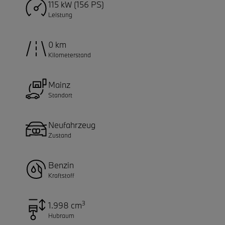
115 kW (156 PS)
Leistung
0 km
Kilometerstand
Mainz
Standort
Neufahrzeug
Zustand
Benzin
Kraftstoff
3
1.998 cm
Hubraum