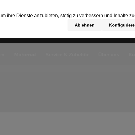
en
Motorrad
Service & Zubehör
Über uns
Ka