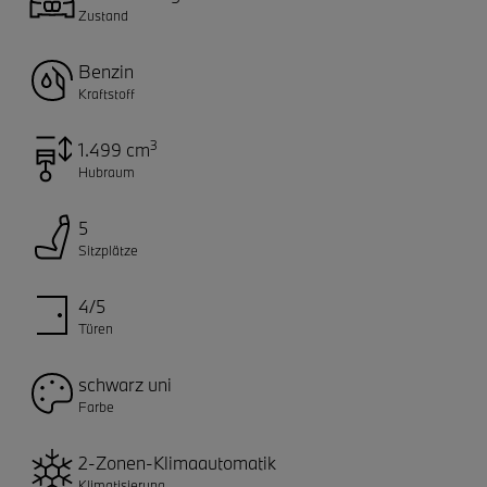
Zustand
Benzin
Kraftstoff
3
1.499 cm
Hubraum
5
Sitzplätze
4/5
Türen
schwarz uni
Farbe
2-Zonen-Klimaautomatik
Klimatisierung