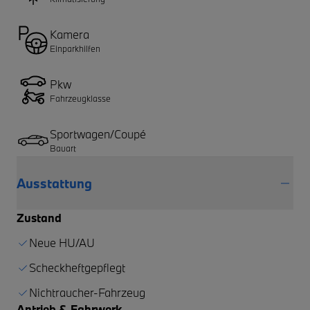
Kamera
Einparkhilfen
Pkw
Fahrzeugklasse
Sportwagen/Coupé
Bauart
Ausstattung
Zustand
Neue HU/AU
Scheckheftgepflegt
Nichtraucher-Fahrzeug
Antrieb & Fahrwerk