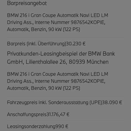
Barpreisangebot
BMW 216 i Gran Coupe Automatik Navi LED LM
Driving Ass.,
Interne Nummer 9876542KOPIE,
Automatik, Benzin, 90 kW (122 PS)
Barpreis (inkl. Überführung)
30.230 €
Privatkunden-Leasingbeispiel der BMW Bank
GmbH, Lilienthalallee 26, 80939 München
BMW 216 i Gran Coupe Automatik Navi LED LM
Driving Ass.,
Interne Nummer 9876542KOPIE,
Automatik, Benzin, 90 kW (122 PS)
Fahrzeugpreis inkl. Sonderausstattung (UPE)
38.090 €
Anschaffungspreis
31.176,47 €
Leasingsonderzahlung
990 €