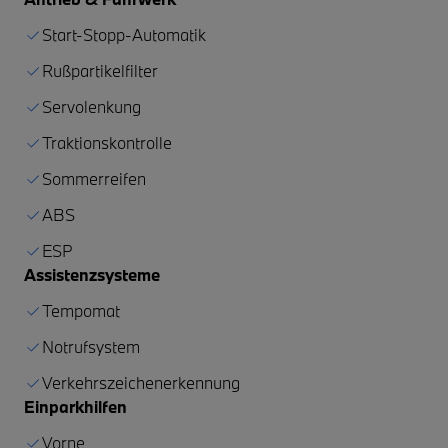
Start-Stopp-Automatik
Rußpartikelfilter
Servolenkung
Traktionskontrolle
Sommerreifen
ABS
ESP
Assistenzsysteme
Tempomat
Notrufsystem
Verkehrszeichenerkennung
Einparkhilfen
Vorne