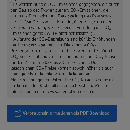
1
Es werden nur die CO₂-Emissionen angegeben, die durch
den Betrieb des Pkw entstehen. CO₂-Emissionen, die
durch die Produktion und Bereitstellung des Pkw sowie
des Kraftstoffes bzw. der Energieträger entstehen oder
vermieden werden, werden bei der Ermittlung der CO₂-
Emissionen gemäß WLTP nicht berücksichtigt.
2
Aufgrund der CO₂-Bepreisung sind künftig Erhöhungen
der Kraftstoffkosten möglich. Die künftige CO₂-
Preisentwicklung ist unsicher, daher werden die möglichen
CO₂-Kosten anhand von drei angenommenen CO₂-Preisen
für den Zeitraum 2027 bis 2036 berechnet. Die
tatsächlichen CO₂-Preise können sowohl höher als auch
niedriger als in den hier zugrundeliegenden
Modellrechnungen ausfallen. Die CO₂-Kosten sind beim
Tanken mit den Kraftstoffkosten zu bezahlen. Weitere
Informationen unter www.alternativ-mobil.info
Verbrauchsinformationen als PDF Download