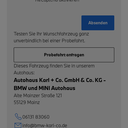
Absenden
Testen Sie Ihr Wunschfahrzeug ganz
unverbindlich bei einer Probefahrt.
Probefahrt anfragen
Dieses Fahrzeug finden Sie in unserem
Autohaus:
Autohaus Karl + Co. GmbH & Co. KG -
BMW und MINI Autohaus
Alte Mainzer Straße 121
55129
Mainz
06131 83060
info@bmw-karl-co.de