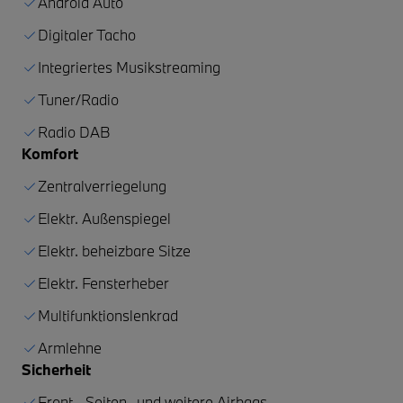
Android Auto
Digitaler Tacho
Integriertes Musikstreaming
Tuner/Radio
Radio DAB
Komfort
Zentralverriegelung
Elektr. Außenspiegel
Elektr. beheizbare Sitze
Elektr. Fensterheber
Multifunktionslenkrad
Armlehne
Sicherheit
Front-, Seiten- und weitere Airbags