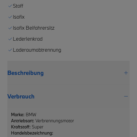
Stoff
Isofix
Isofix Beifahrersitz
Lederlenkrad
Laderaumabtrennung
Beschreibung
Verbrauch
Marke:
BMW
Antriebsart:
Verbrennungsmotor
Kraftstoff:
Super
Handelsbezeichnung: