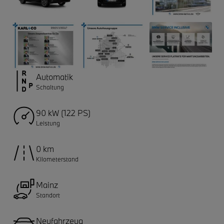
Automatik
Schaltung
90 kW (122 PS)
Leistung
0 km
Kilometerstand
Mainz
Standort
Neufahrzeug