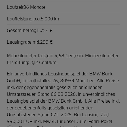
Laufzeit
36 Monate
Laufleistung p.a.
5.000 km
Gesamtbetrag
11.754 €
Leasingrate mtl.
299 €
Mehrkilometer Kosten: 4,68 Cent/km. Minderkilometer
Erstattung: 3,12 Cent/km.
Ein unverbindliches Leasingbeispiel der BMW Bank
GmbH, Lilienthalallee 26, 80939 München. Alle Preise
inkl. der gegebenenfalls gesetzlich anfallenden
Umsatzsteuer. Stand 06.08.2026. in unverbindliches
Leasingbeispiel der BMW Bank GmbH. Alle Preise inkl.
der gegebenenfalls gesetzlich anfallenden
Umsatzsteuer. Stand 07.11.2025. Bei Leasing: Zzgl.
990,00 EUR inkl. MwSt. für unser Gute-Fahrt-Paket