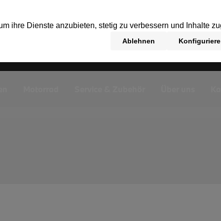
en
Motorrad
Service & Zubehör
Über uns
Ka