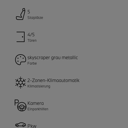
5
Sitzplätze
4/5
Türen
skyscraper grau metallic
Farbe
2-Zonen-Klimaautomatik
Klimatisierung
Kamera
Einparkhilfen
Pkw