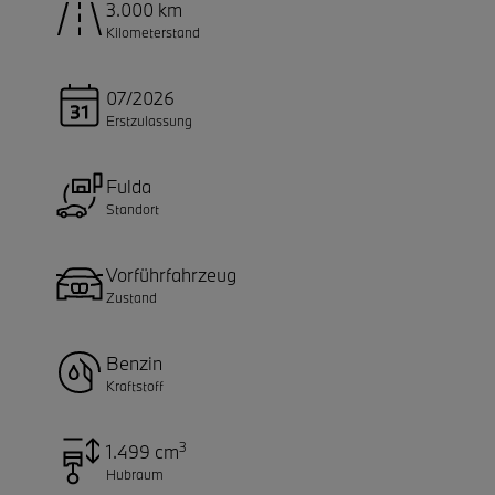
3.000 km
Kilometerstand
07/2026
Erstzulassung
Fulda
Standort
Vorführfahrzeug
Zustand
Benzin
Kraftstoff
3
1.499 cm
Hubraum