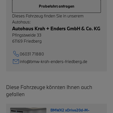
Probefahrt anfragen
Dieses Fahrzeug finden Sie in unserem
Autohaus:
Autohaus Krah + Enders GmbH & Co. KG
Pfingstweide 33
61169
Friedberg
06031 71880
info@bmw-krah-enders-friedberg.de
Diese Fahrzeuge könnten Ihnen auch
gefallen
BMWX2 xDrive20d-M-