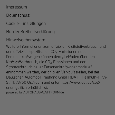
Impressum
Datenschutz
Cookie-Einstellungen
Barrierefreiheitserklärung
Hinweisgebersystem
Weitere Informationen zum offiziellen Kraftstoffverbrauch und
den offiziellen spezifischen CO₂-Emissionen neuer
Personenkraftwagen können dem „Leitfaden über den
Kraftstoffverbrauch, die CO₂-Emissionen und den
Stromverbrauch neuer Personenkraftwagenmodelle“
entnommen werden, der an allen Verkaufsstellen, bei der
Deutschen Automobil Treuhand GmbH (DAT), Hellmuth-Hirth-
Str. 1, 73760 Ostfildern und unter
https://www.dat.de/co2/
unentgeltlich erhältlich ist.
powered by
AUTOHAUSPLATTFORM.de