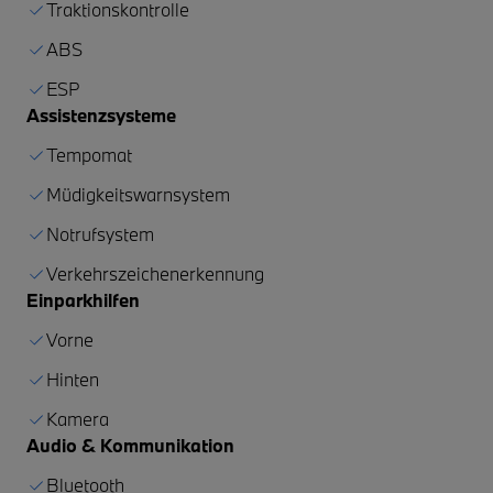
Traktionskontrolle
ABS
ESP
Assistenzsysteme
Tempomat
Müdigkeitswarnsystem
Notrufsystem
Verkehrszeichenerkennung
Einparkhilfen
Vorne
Hinten
Kamera
Audio & Kommunikation
Bluetooth