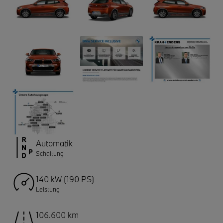
Automatik
Schaltung
140 kW (190 PS)
Leistung
106.600 km