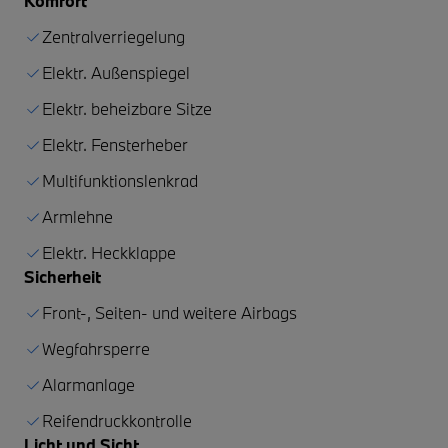
Komfort
Zentralverriegelung
Elektr. Außenspiegel
Elektr. beheizbare Sitze
Elektr. Fensterheber
Multifunktionslenkrad
Armlehne
Elektr. Heckklappe
Sicherheit
Front-, Seiten- und weitere Airbags
Wegfahrsperre
Alarmanlage
Reifendruckkontrolle
Licht und Sicht