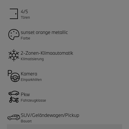
4/5
Türen
sunset orange metallic
Farbe
2-Zonen-Klimaautomatik
Klimatisierung
Kamera
Einparkhilfen
Pkw
Fahrzeugklasse
SUV/Geländewagen/Pickup
Bauart