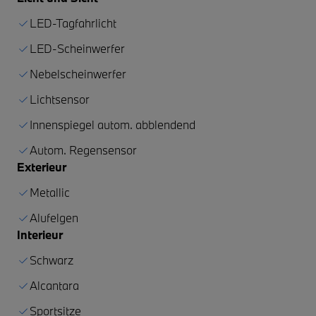
LED-Tagfahrlicht
LED-Scheinwerfer
Nebelscheinwerfer
Lichtsensor
Innenspiegel autom. abblendend
Autom. Regensensor
Exterieur
Metallic
Alufelgen
Interieur
Schwarz
Alcantara
Sportsitze