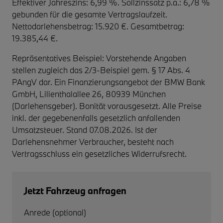
Effektiver Jahreszins: 6,99 %. Sollzinssatz p.a.: 6,78 %
gebunden für die gesamte Vertragslaufzeit
.
Nettodarlehensbetrag: 15.920 €. Gesamtbetrag:
19.385,44 €.
Repräsentatives Beispiel: Vorstehende Angaben
stellen zugleich das 2/3-Beispiel gem. § 17 Abs. 4
PAngV dar. Ein Finanzierungsangebot der BMW Bank
GmbH, Lilienthalallee 26, 80939 München
(Darlehensgeber). Bonität vorausgesetzt. Alle Preise
inkl. der gegebenenfalls gesetzlich anfallenden
Umsatzsteuer. Stand 07.08.2026. Ist der
Darlehensnehmer Verbraucher, besteht nach
Vertragsschluss ein gesetzliches Widerrufsrecht.
Jetzt Fahrzeug anfragen
Anrede (optional)