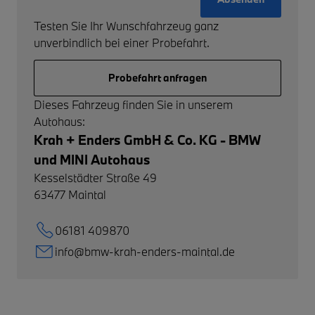
Testen Sie Ihr Wunschfahrzeug ganz
unverbindlich bei einer Probefahrt.
Probefahrt anfragen
Dieses Fahrzeug finden Sie in unserem
Autohaus:
Krah + Enders GmbH & Co. KG - BMW
und MINI Autohaus
Kesselstädter Straße 49
63477
Maintal
06181 409870
info@bmw-krah-enders-maintal.de