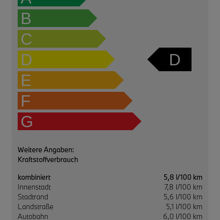
B
C
D
D
E
F
G
Weitere Angaben:
Kraftstoffverbrauch
kombiniert
5,8 l/100 km
Innenstadt
7,8 l/100 km
Stadtrand
5,6 l/100 km
Landstraße
5,1 l/100 km
Autobahn
6,0 l/100 km