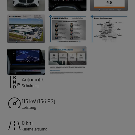
Automatik
Schaltung
115 kW (156 PS)
Leistung
0 km
Kilometerstand