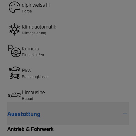
alpinweiss iii
Farbe
Klimaautomatik
Klimatisierung
Kamera
Einparkhilfen
Pkw
Fahrzeugklasse
Limousine
Bauart
Ausstattung
Antrieb & Fahrwerk