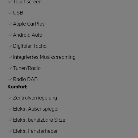
Touchscreen
USB
Apple CarPlay
Android Auto
Digitaler Tacho
Integriertes Musikstreaming
Tuner/Radio
Radio DAB
Komfort
Zentralverriegelung
Elektr. Außenspiegel
Elektr. beheizbare Sitze
Elektr. Fensterheber