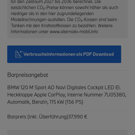
für den Zeitraum 2027 bis 2036 berechnet. Die
tatsächlichen CO₂-Preise können sowohl höher als auch
niedriger als in den hier zugrundeliegenden
Modellrechnungen ausfallen. Die CO₂-Kosten sind beim
Tanken mit den Kraftstoffkosten zu bezahlen. Weitere
Informationen unter www.alternativ-mobil.info
Verbrauchsinformationen als PDF Download
Barpreisangebot
BMW 120 M Sport AD Navi Digitales Cockpit LED El.
Heckklappe Apple CarPlay,
Interne Nummer 7U05380,
Automatik, Benzin, 115 kW (156 PS)
Barpreis (inkl. Überführung)
37.990 €