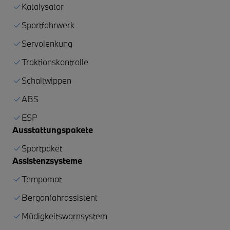
Katalysator
Sportfahrwerk
Servolenkung
Traktionskontrolle
Schaltwippen
ABS
ESP
Ausstattungspakete
Sportpaket
Assistenzsysteme
Tempomat
Berganfahrassistent
Müdigkeitswarnsystem