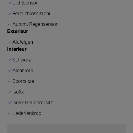
Lichtsensor
Fernlichtassistent
Autom. Regensensor
Exterieur
Alufelgen
Interieur
Schwarz
Alcantara
Sportsitze
Isofix
Isofix Beifahrersitz
Lederlenkrad