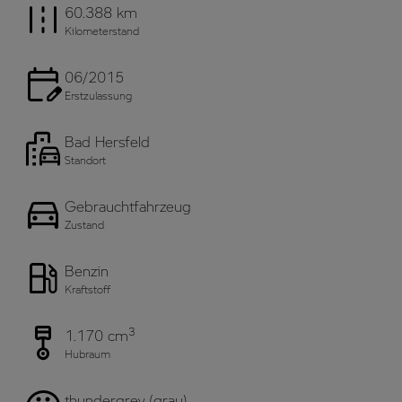
60.388 km
Kilometerstand
06/2015
Erstzulassung
Bad Hersfeld
Standort
Gebrauchtfahrzeug
Zustand
Benzin
Kraftstoff
3
1.170 cm
Hubraum
thundergrey (grau)