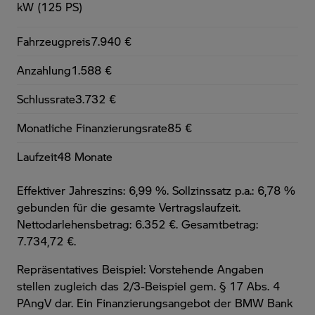
kW (125 PS)
Fahrzeugpreis
7.940 €
Anzahlung
1.588 €
Schlussrate
3.732 €
Monatliche Finanzierungsrate
85 €
Laufzeit
48 Monate
Effektiver Jahreszins: 6,99 %. Sollzinssatz p.a.: 6,78 %
gebunden für die gesamte Vertragslaufzeit
.
Nettodarlehensbetrag: 6.352 €. Gesamtbetrag:
7.734,72 €.
Repräsentatives Beispiel: Vorstehende Angaben
stellen zugleich das 2/3-Beispiel gem. § 17 Abs. 4
PAngV dar. Ein Finanzierungsangebot der BMW Bank