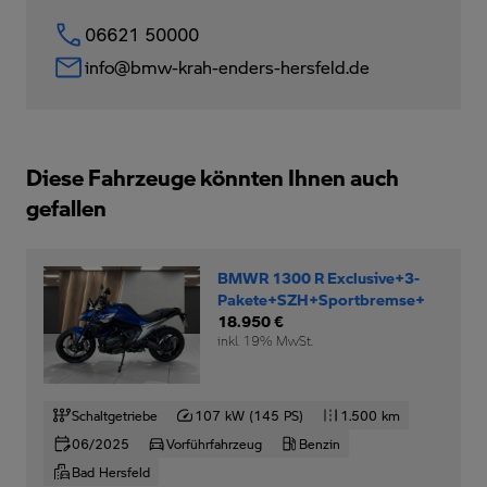
06621 50000
info@bmw-krah-enders-hersfeld.de
Diese Fahrzeuge könnten Ihnen auch
gefallen
BMWR 1300 R Exclusive+3-
Pakete+SZH+Sportbremse+
18.950 €
inkl. 19% MwSt.
Schaltgetriebe
107 kW (145 PS)
1.500 km
06/2025
Vorführfahrzeug
Benzin
Bad Hersfeld