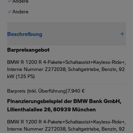
Andere
Andere
Beschreibung
Barpreisangebot
BMW R 1200 R 4-Pakete+Schaltassist+Keyless-Ride+,
Interne Nummer Z272038, Schaltgetriebe, Benzin, 92
kW (125 PS)
Barpreis (inkl. Überführung)
7.940 €
Finanzierungsbeispiel der BMW Bank GmbH,
Lilienthalallee 26, 80939 München
BMW R 1200 R 4-Pakete+Schaltassist+Keyless-Ride+,
Interne Nummer Z272038, Schaltgetriebe, Benzin, 92