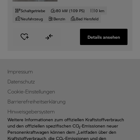
Schaltgetriebe
80 kW (109 PS)
0 km
Neufahrzeug
Benzin
Bad Hersfeld
Details ansehen
Impressum
Datenschutz
Cookie-Einstellungen
Barrierefreiheitserklärung
Hinweisgebersystem
Weitere Informationen zum offiziellen Kraftstoffverbrauch
und den offiziellen spezifischen CO₂-Emissionen neuer
Personenkraftwagen können dem „Leitfaden über den
Kraftstoffverbrauch, die CO₂-Emissionen und den