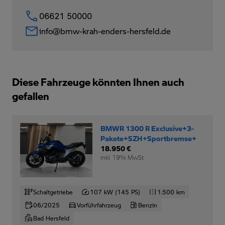
06621 50000
info@bmw-krah-enders-hersfeld.de
Diese Fahrzeuge könnten Ihnen auch
gefallen
BMWR 1300 R Exclusive+3-
Pakete+SZH+Sportbremse+
18.950 €
inkl. 19% MwSt.
Schaltgetriebe
107 kW (145 PS)
1.500 km
06/2025
Vorführfahrzeug
Benzin
Bad Hersfeld