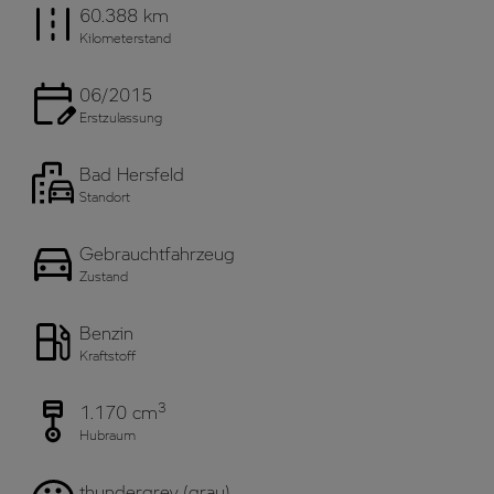
60.388 km
Kilometerstand
06/2015
Erstzulassung
Bad Hersfeld
Standort
Gebrauchtfahrzeug
Zustand
Benzin
Kraftstoff
3
1.170 cm
Hubraum
thundergrey (grau)