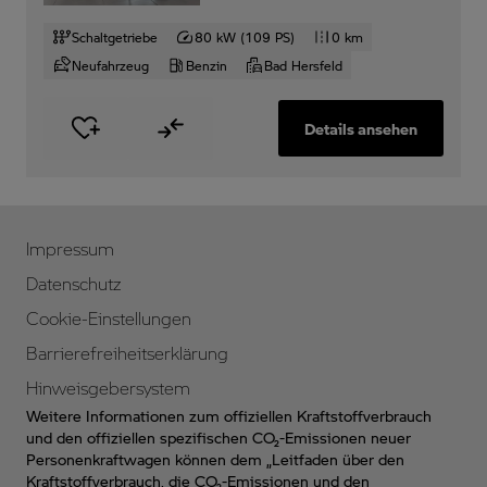
Schaltgetriebe
80 kW (109 PS)
0 km
Neufahrzeug
Benzin
Bad Hersfeld
Details ansehen
Impressum
Datenschutz
Cookie-Einstellungen
Barrierefreiheitserklärung
Hinweisgebersystem
Weitere Informationen zum offiziellen Kraftstoffverbrauch
und den offiziellen spezifischen CO₂-Emissionen neuer
Personenkraftwagen können dem „Leitfaden über den
Kraftstoffverbrauch, die CO₂-Emissionen und den