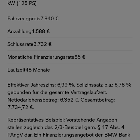
kW (125 PS)
Fahrzeugpreis
7.940 €
Anzahlung
1.588 €
Schlussrate
3.732 €
Monatliche Finanzierungsrate
85 €
Laufzeit
48 Monate
Effektiver Jahreszins: 6,99 %. Sollzinssatz p.a.: 6,78 %
gebunden für die gesamte Vertragslaufzeit
.
Nettodarlehensbetrag: 6.352 €. Gesamtbetrag:
7.734,72 €.
Repräsentatives Beispiel: Vorstehende Angaben
stellen zugleich das 2/3-Beispiel gem. § 17 Abs. 4
PAngV dar. Ein Finanzierungsangebot der BMW Bank