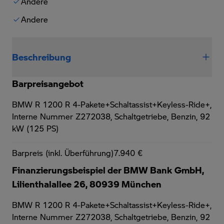
Andere
Andere
Beschreibung
Barpreisangebot
BMW R 1200 R 4-Pakete+Schaltassist+Keyless-Ride+,
Interne Nummer Z272038, Schaltgetriebe, Benzin, 92
kW (125 PS)
Barpreis (inkl. Überführung)
7.940 €
Finanzierungsbeispiel der BMW Bank GmbH,
Lilienthalallee 26, 80939 München
BMW R 1200 R 4-Pakete+Schaltassist+Keyless-Ride+,
Interne Nummer Z272038, Schaltgetriebe, Benzin, 92