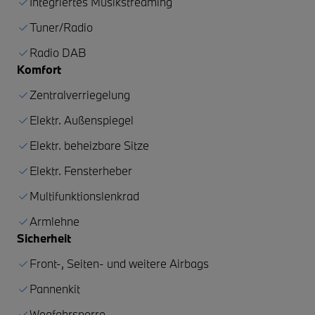
Integriertes Musikstreaming
Tuner/Radio
Radio DAB
Komfort
Zentralverriegelung
Elektr. Außenspiegel
Elektr. beheizbare Sitze
Elektr. Fensterheber
Multifunktionslenkrad
Armlehne
Sicherheit
Front-, Seiten- und weitere Airbags
Pannenkit
Wegfahrsperre