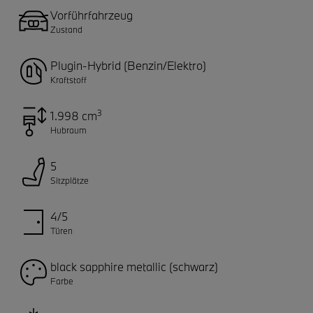
Vorführfahrzeug
Zustand
Plugin-Hybrid (Benzin/Elektro)
Kraftstoff
3
1.998 cm
Hubraum
5
Sitzplätze
4/5
Türen
black sapphire metallic (schwarz)
Farbe