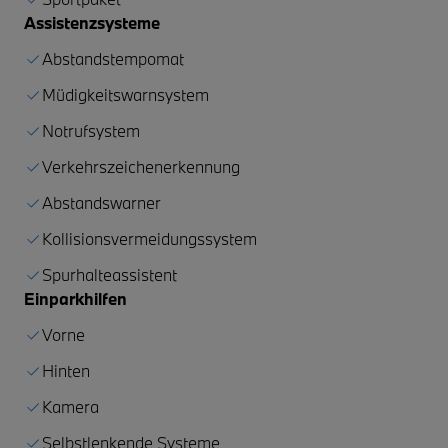
Assistenzsysteme
Abstandstempomat
Müdigkeitswarnsystem
Notrufsystem
Verkehrszeichenerkennung
Abstandswarner
Kollisionsvermeidungssystem
Spurhalteassistent
Einparkhilfen
Vorne
Hinten
Kamera
Selbstlenkende Systeme