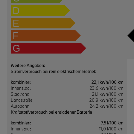
D
E
F
G
Weitere Angaben:
Stromverbrauch bei rein elektrischem Betrieb
kombiniert
22,1 kWh/100 km
Innenstadt
23,6 kWh/100 km
Stadtrand
21,1 kWh/100 km
Landstraße
20,9 kWh/100 km
Autobahn
24,2 kWh/100 km
Kraftstoffverbrauch bei entladener Batterie
kombiniert
7,5 l/100 km
Innenstadt
11,0 l/100 km