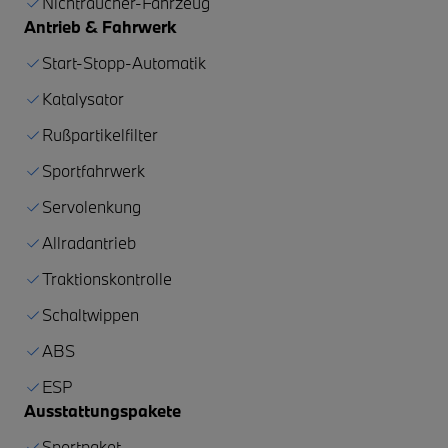
Nichtraucher-Fahrzeug
Antrieb & Fahrwerk
Start-Stopp-Automatik
Katalysator
Rußpartikelfilter
Sportfahrwerk
Servolenkung
Allradantrieb
Traktionskontrolle
Schaltwippen
ABS
ESP
Ausstattungspakete
Sportpaket