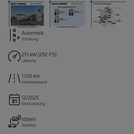
Automatik
Schaltung
215 kW (292 PS)
Leistung
1.100 km
Kilometerstand
12/2025
Erstzulassung
Idstein
Standort