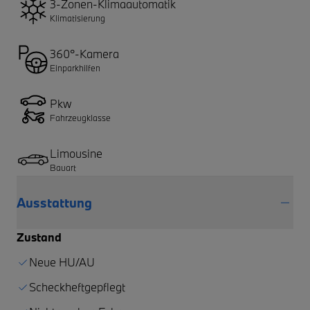
3-Zonen-Klimaautomatik
Klimatisierung
360°-Kamera
Einparkhilfen
Pkw
Fahrzeugklasse
Limousine
Bauart
Ausstattung
Zustand
Neue HU/AU
Scheckheftgepflegt