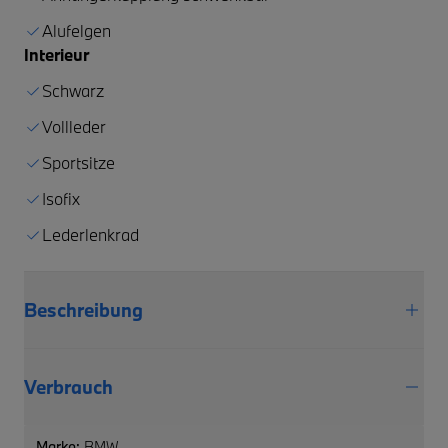
Alufelgen
Interieur
Schwarz
Vollleder
Sportsitze
Isofix
Lederlenkrad
Beschreibung
Verbrauch
Marke:
BMW