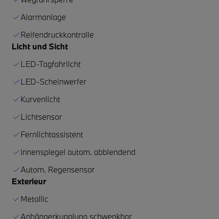
Alarmanlage
Reifendruckkontrolle
Licht und Sicht
LED-Tagfahrlicht
LED-Scheinwerfer
Kurvenlicht
Lichtsensor
Fernlichtassistent
Innenspiegel autom. abblendend
Autom. Regensensor
Exterieur
Metallic
Anhängerkupplung schwenkbar