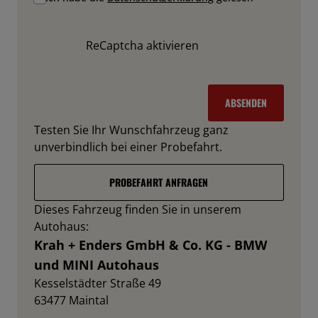
ReCaptcha aktivieren
ABSENDEN
Testen Sie Ihr Wunschfahrzeug ganz
unverbindlich bei einer Probefahrt.
PROBEFAHRT ANFRAGEN
Dieses Fahrzeug finden Sie in unserem
Autohaus:
Krah + Enders GmbH & Co. KG - BMW
und MINI Autohaus
Kesselstädter Straße 49
63477
Maintal