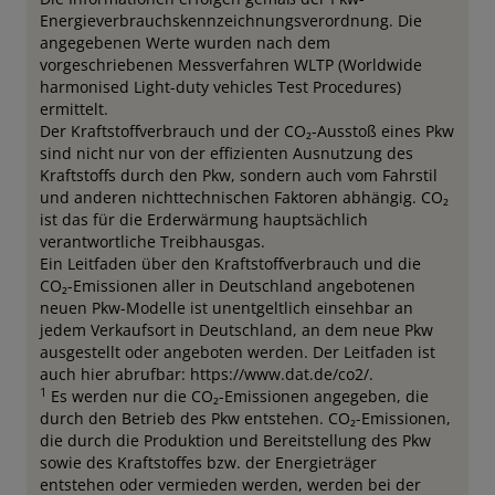
Energieverbrauchskennzeichnungsverordnung. Die
angegebenen Werte wurden nach dem
vorgeschriebenen Messverfahren WLTP (Worldwide
harmonised Light-duty vehicles Test Procedures)
ermittelt.
Der Kraftstoffverbrauch und der CO₂-Ausstoß eines Pkw
sind nicht nur von der effizienten Ausnutzung des
Kraftstoffs durch den Pkw, sondern auch vom Fahrstil
und anderen nichttechnischen Faktoren abhängig. CO₂
ist das für die Erderwärmung hauptsächlich
verantwortliche Treibhausgas.
Ein Leitfaden über den Kraftstoffverbrauch und die
CO₂-Emissionen aller in Deutschland angebotenen
neuen Pkw-Modelle ist unentgeltlich einsehbar an
jedem Verkaufsort in Deutschland, an dem neue Pkw
ausgestellt oder angeboten werden. Der Leitfaden ist
auch hier abrufbar: https://www.dat.de/co2/.
1
Es werden nur die CO₂-Emissionen angegeben, die
durch den Betrieb des Pkw entstehen. CO₂-Emissionen,
die durch die Produktion und Bereitstellung des Pkw
sowie des Kraftstoffes bzw. der Energieträger
entstehen oder vermieden werden, werden bei der