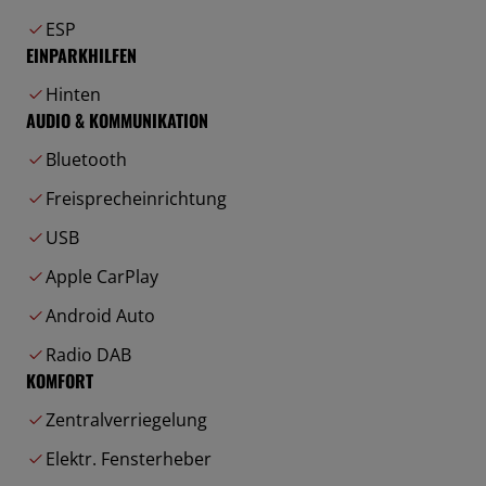
ESP
EINPARKHILFEN
Hinten
AUDIO & KOMMUNIKATION
Bluetooth
Freisprecheinrichtung
USB
Apple CarPlay
Android Auto
Radio DAB
KOMFORT
Zentralverriegelung
Elektr. Fensterheber