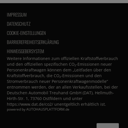
IMPRESSUM
DATENSCHUTZ
COOKIE-EINSTELLUNGEN
BARRIEREFREIHEITSERKLÄRUNG
HINWEISGEBERSYSTEM
Weitere Informationen zum offiziellen Kraftstoffverbrauch
und den offiziellen spezifischen CO₂-Emissionen neuer
Personenkraftwagen können dem „Leitfaden über den
Kraftstoffverbrauch, die CO₂-Emissionen und den
Stromverbrauch neuer Personenkraftwagenmodelle“
entnommen werden, der an allen Verkaufsstellen, bei der
Deutschen Automobil Treuhand GmbH (DAT), Hellmuth-
Hirth-Str. 1, 73760 Ostfildern und unter
https://www.dat.de/co2/
unentgeltlich erhältlich ist.
powered by
AUTOHAUSPLATTFORM.de