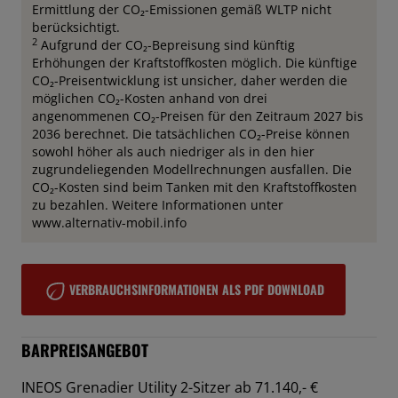
Ermittlung der CO₂-Emissionen gemäß WLTP nicht
berücksichtigt.
2
Aufgrund der CO₂-Bepreisung sind künftig
Erhöhungen der Kraftstoffkosten möglich. Die künftige
CO₂-Preisentwicklung ist unsicher, daher werden die
möglichen CO₂-Kosten anhand von drei
angenommenen CO₂-Preisen für den Zeitraum 2027 bis
2036 berechnet. Die tatsächlichen CO₂-Preise können
sowohl höher als auch niedriger als in den hier
zugrundeliegenden Modellrechnungen ausfallen. Die
CO₂-Kosten sind beim Tanken mit den Kraftstoffkosten
zu bezahlen. Weitere Informationen unter
www.alternativ-mobil.info
VERBRAUCHSINFORMATIONEN ALS PDF DOWNLOAD
BARPREISANGEBOT
INEOS Grenadier Utility 2-Sitzer ab 71.140,- €