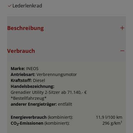
Lederlenkrad
Beschreibung
Verbrauch
Marke:
INEOS
Antriebsart:
Verbrennungsmotor
Kraftstoff:
Diesel
Handelsbezeichnung:
Grenadier Utility 2-Sitzer ab 71.140,- €
*Bestellfahrzeug*
anderer Energieträger:
entfällt
Energieverbrauch
(kombiniert):
11,9 l/100 km
1
CO
-Emissionen
(kombiniert):
296 g/km
2