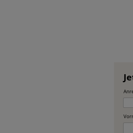
Je
Anre
Vor