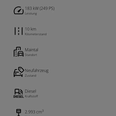
183 kW (249 PS)
Leistung
10 km
Kilometerstand
Maintal
Standort
Neufahrzeug
Zustand
Diesel
Kraftstoff
3
2.993 cm