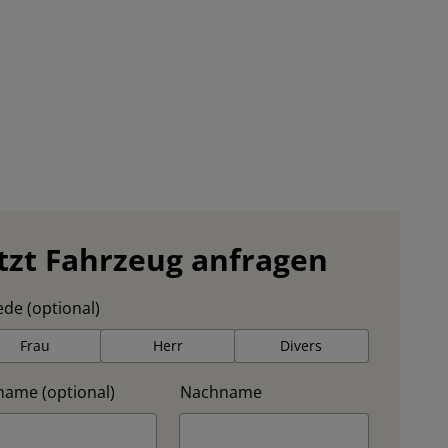
tzt Fahrzeug anfragen
de (optional)
Frau
Herr
Divers
name (optional)
Nachname