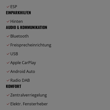
ESP
EINPARKHILFEN
Hinten
AUDIO & KOMMUNIKATION
Bluetooth
Freisprecheinrichtung
USB
Apple CarPlay
Android Auto
Radio DAB
KOMFORT
Zentralverriegelung
Elektr. Fensterheber