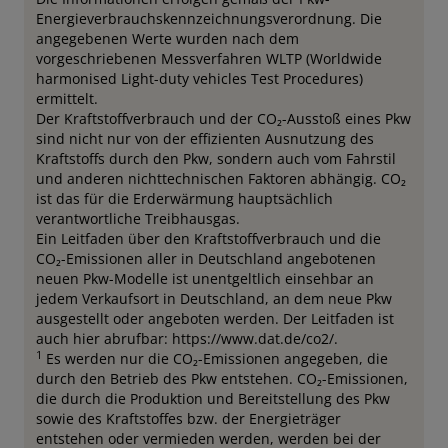
Energieverbrauchskennzeichnungsverordnung. Die
angegebenen Werte wurden nach dem
vorgeschriebenen Messverfahren WLTP (Worldwide
harmonised Light-duty vehicles Test Procedures)
ermittelt.
Der Kraftstoffverbrauch und der CO₂-Ausstoß eines Pkw
sind nicht nur von der effizienten Ausnutzung des
Kraftstoffs durch den Pkw, sondern auch vom Fahrstil
und anderen nichttechnischen Faktoren abhängig. CO₂
ist das für die Erderwärmung hauptsächlich
verantwortliche Treibhausgas.
Ein Leitfaden über den Kraftstoffverbrauch und die
CO₂-Emissionen aller in Deutschland angebotenen
neuen Pkw-Modelle ist unentgeltlich einsehbar an
jedem Verkaufsort in Deutschland, an dem neue Pkw
ausgestellt oder angeboten werden. Der Leitfaden ist
auch hier abrufbar: https://www.dat.de/co2/.
1
Es werden nur die CO₂-Emissionen angegeben, die
durch den Betrieb des Pkw entstehen. CO₂-Emissionen,
die durch die Produktion und Bereitstellung des Pkw
sowie des Kraftstoffes bzw. der Energieträger
entstehen oder vermieden werden, werden bei der