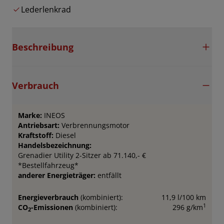
Lederlenkrad
Beschreibung
Verbrauch
Marke:
INEOS
Antriebsart:
Verbrennungsmotor
Kraftstoff:
Diesel
Handelsbezeichnung:
Grenadier Utility 2-Sitzer ab 71.140,- €
*Bestellfahrzeug*
anderer Energieträger:
entfällt
Energieverbrauch
(kombiniert):
11,9 l/100 km
1
CO
-Emissionen
(kombiniert):
296 g/km
2