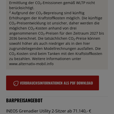
Ermittlung der CO₂-Emissionen gemäß WLTP nicht
berücksichtigt.
2
Aufgrund der CO₂-Bepreisung sind künftig
Erhöhungen der Kraftstoffkosten möglich. Die künftige
CO₂-Preisentwicklung ist unsicher, daher werden die
möglichen CO₂-Kosten anhand von drei
angenommenen CO₂-Preisen für den Zeitraum 2027 bis
2036 berechnet. Die tatsächlichen CO₂-Preise können
sowohl höher als auch niedriger als in den hier
zugrundeliegenden Modellrechnungen ausfallen. Die
CO₂-Kosten sind beim Tanken mit den Kraftstoffkosten
zu bezahlen. Weitere Informationen unter
www.alternativ-mobil.info
VERBRAUCHSINFORMATIONEN ALS PDF DOWNLOAD
BARPREISANGEBOT
INEOS Grenadier Utility 2-Sitzer ab 71.140,- €