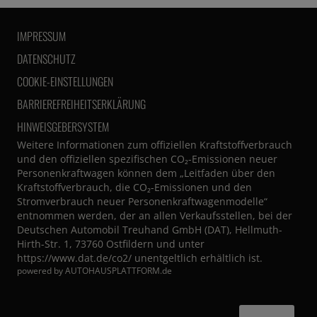
IMPRESSUM
DATENSCHUTZ
COOKIE-EINSTELLUNGEN
BARRIEREFREIHEITSERKLÄRUNG
HINWEISGEBERSYSTEM
Weitere Informationen zum offiziellen Kraftstoffverbrauch
und den offiziellen spezifischen CO₂-Emissionen neuer
Personenkraftwagen können dem „Leitfaden über den
Kraftstoffverbrauch, die CO₂-Emissionen und den
Stromverbrauch neuer Personenkraftwagenmodelle“
entnommen werden, der an allen Verkaufsstellen, bei der
Deutschen Automobil Treuhand GmbH (DAT), Hellmuth-
Hirth-Str. 1, 73760 Ostfildern und unter
https://www.dat.de/co2/
unentgeltlich erhältlich ist.
powered by
AUTOHAUSPLATTFORM.de