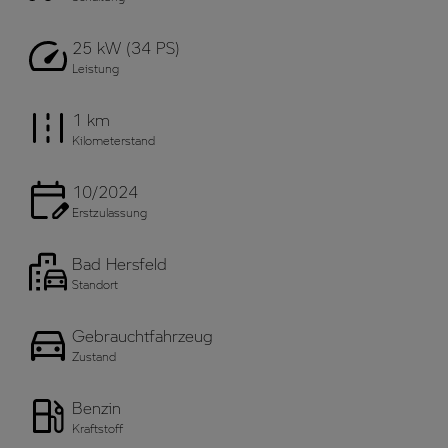
25 kW (34 PS)
Leistung
1 km
Kilometerstand
10/2024
Erstzulassung
Bad Hersfeld
Standort
Gebrauchtfahrzeug
Zustand
Benzin
Kraftstoff