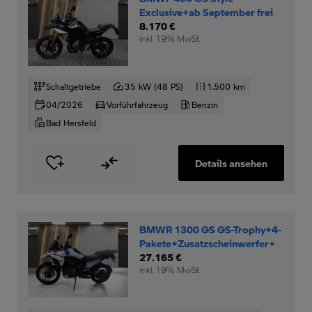
Exclusive+ab September frei
8.170 €
inkl. 19% MwSt.
Schaltgetriebe
35 kW (48 PS)
1.500 km
04/2026
Vorführfahrzeug
Benzin
Bad Hersfeld
Details ansehen
BMWR 1300 GS GS-Trophy+4-
Pakete+Zusatzscheinwerfer+
27.165 €
inkl. 19% MwSt.