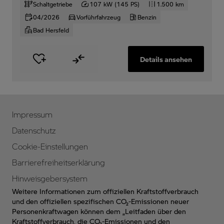
Schaltgetriebe
107 kW (145 PS)
1.500 km
04/2026
Vorführfahrzeug
Benzin
Bad Hersfeld
Details ansehen
Impressum
Datenschutz
Cookie-Einstellungen
Barrierefreiheitserklärung
Hinweisgebersystem
Weitere Informationen zum offiziellen Kraftstoffverbrauch
und den offiziellen spezifischen CO₂-Emissionen neuer
Personenkraftwagen können dem „Leitfaden über den
Kraftstoffverbrauch, die CO₂-Emissionen und den