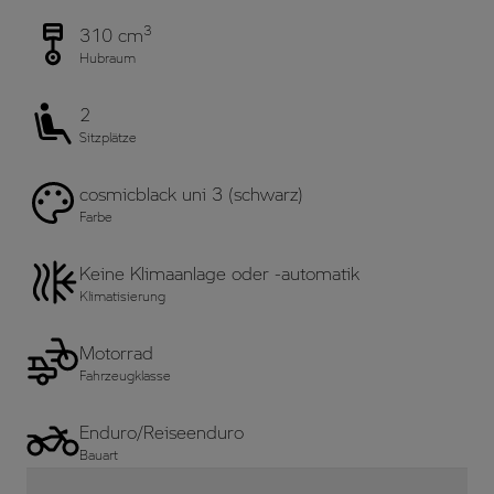
3
310 cm
Hubraum
2
Sitzplätze
cosmicblack uni 3 (schwarz)
Farbe
Keine Klimaanlage oder -automatik
Klimatisierung
Motorrad
Fahrzeugklasse
Enduro/Reiseenduro
Bauart