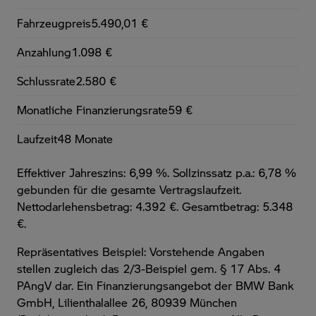
Fahrzeugpreis
5.490,01 €
Anzahlung
1.098 €
Schlussrate
2.580 €
Monatliche Finanzierungsrate
59 €
Laufzeit
48 Monate
Effektiver Jahreszins: 6,99 %. Sollzinssatz p.a.: 6,78 %
gebunden für die gesamte Vertragslaufzeit
.
Nettodarlehensbetrag: 4.392 €. Gesamtbetrag: 5.348
€.
Repräsentatives Beispiel: Vorstehende Angaben
stellen zugleich das 2/3-Beispiel gem. § 17 Abs. 4
PAngV dar. Ein Finanzierungsangebot der BMW Bank
GmbH, Lilienthalallee 26, 80939 München