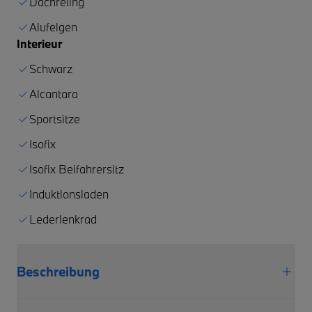
Dachreling
Alufelgen
Interieur
Schwarz
Alcantara
Sportsitze
Isofix
Isofix Beifahrersitz
Induktionsladen
Lederlenkrad
Beschreibung