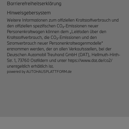
Barrierefreiheitserklärung
Hinweisgebersystem
Weitere Informationen zum offiziellen Kraftstoffverbrauch und
den offiziellen spezifischen CO₂-Emissionen neuer
Personenkraftwagen können dem „Leitfaden über den
Kraftstoffverbrauch, die CO₂-Emissionen und den
Stromverbrauch neuer Personenkraftwagenmodelle“
entnommen werden, der an allen Verkaufsstellen, bei der
Deutschen Automobil Treuhand GmbH (DAT), Hellmuth-Hirth-
Str. 1, 73760 Ostfildern und unter
https://www.dat.de/co2/
unentgeltlich erhältlich ist.
powered by
AUTOHAUSPLATTFORM.de