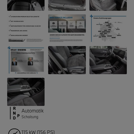
Automatik
Schaltung
115 kW (156 PS)