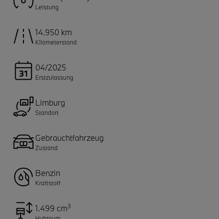
Leistung
14.950 km
Kilometerstand
04/2025
Erstzulassung
Limburg
Standort
Gebrauchtfahrzeug
Zustand
Benzin
Kraftstoff
3
1.499 cm
Hubraum