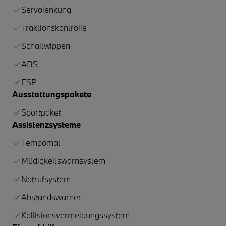
Servolenkung
Traktionskontrolle
Schaltwippen
ABS
ESP
Ausstattungspakete
Sportpaket
Assistenzsysteme
Tempomat
Müdigkeitswarnsystem
Notrufsystem
Abstandswarner
Kollisionsvermeidungssystem