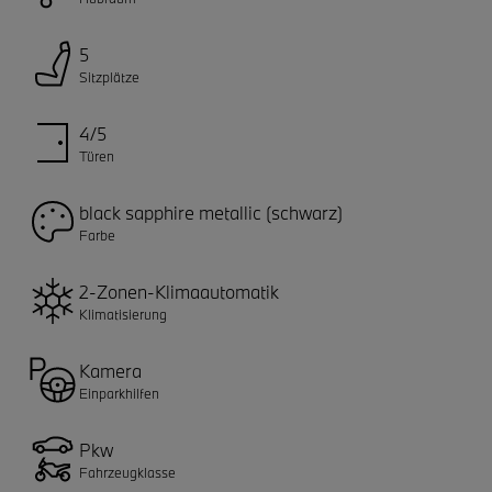
5
Sitzplätze
4/5
Türen
black sapphire metallic (schwarz)
Farbe
2-Zonen-Klimaautomatik
Klimatisierung
Kamera
Einparkhilfen
Pkw
Fahrzeugklasse