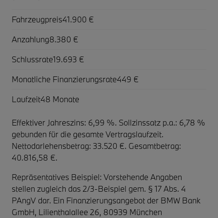
Fahrzeugpreis
41.900 €
Anzahlung
8.380 €
Schlussrate
19.693 €
Monatliche Finanzierungsrate
449 €
Laufzeit
48 Monate
Effektiver Jahreszins: 6,99 %. Sollzinssatz p.a.: 6,78 %
gebunden für die gesamte Vertragslaufzeit
.
Nettodarlehensbetrag: 33.520 €. Gesamtbetrag:
40.816,58 €.
Repräsentatives Beispiel: Vorstehende Angaben
stellen zugleich das 2/3-Beispiel gem. § 17 Abs. 4
PAngV dar. Ein Finanzierungsangebot der BMW Bank
GmbH, Lilienthalallee 26, 80939 München