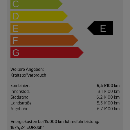
C
D
E
E
F
G
Weitere Angaben:
Kraftstoffverbrauch
kombiniert
6,4 l/100 km
Innenstadt
8,1 l/100 km
Stadtrand
6,2 l/100 km
Landstraße
5,5 l/100 km
Autobahn
6,7 l/100 km
Energiekosten bei 15.000 km Jahresfahrleistung:
1674,24 EUR/Jahr