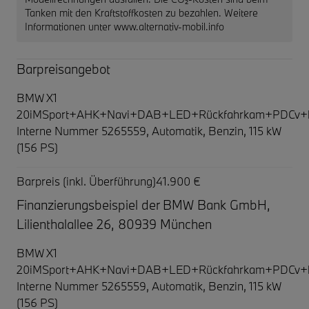
Tanken mit den Kraftstoffkosten zu bezahlen. Weitere
Informationen unter www.alternativ-mobil.info
Barpreisangebot
BMW X1
20iMSport+AHK+Navi+DAB+LED+Rückfahrkam+PDCv+
Interne Nummer 5265559, Automatik, Benzin, 115 kW
(156 PS)
Barpreis (inkl. Überführung)
41.900 €
Finanzierungsbeispiel der BMW Bank GmbH,
Lilienthalallee 26, 80939 München
BMW X1
20iMSport+AHK+Navi+DAB+LED+Rückfahrkam+PDCv+
Interne Nummer 5265559, Automatik, Benzin, 115 kW
(156 PS)