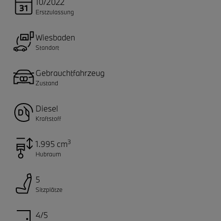
10/2022
Erstzulassung
Wiesbaden
Standort
Gebrauchtfahrzeug
Zustand
Diesel
Kraftstoff
3
1.995 cm
Hubraum
5
Sitzplätze
4/5