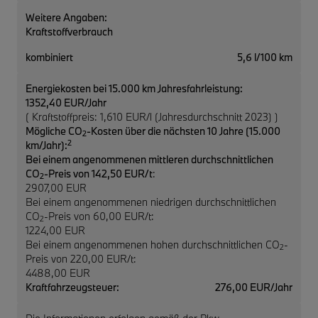
Weitere Angaben:
Kraftstoffverbrauch
kombiniert
5,6 l/100 km
Energiekosten bei 15.000 km Jahresfahrleistung:
1352,40 EUR/Jahr
( Kraftstoffpreis: 1,610 EUR/l (Jahresdurchschnitt 2023) )
Mögliche CO
-Kosten über die nächsten 10 Jahre (15.000
2
2
km/Jahr):
Bei einem angenommenen mittleren durchschnittlichen
CO
-Preis von 142,50 EUR/t
:
2
2907,00 EUR
Bei einem angenommenen niedrigen durchschnittlichen
CO
-Preis von 60,00 EUR/t:
2
1224,00 EUR
Bei einem angenommenen hohen durchschnittlichen CO
-
2
Preis von 220,00 EUR/t:
4488,00 EUR
Kraftfahrzeugsteuer:
276,00 EUR/Jahr