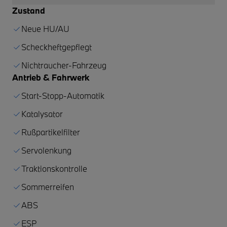
Zustand
Neue HU/AU
Scheckheftgepflegt
Nichtraucher-Fahrzeug
Antrieb & Fahrwerk
Start-Stopp-Automatik
Katalysator
Rußpartikelfilter
Servolenkung
Traktionskontrolle
Sommerreifen
ABS
ESP