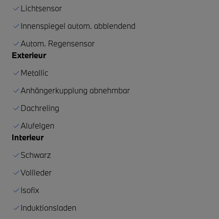
Lichtsensor
Innenspiegel autom. abblendend
Autom. Regensensor
Exterieur
Metallic
Anhängerkupplung abnehmbar
Dachreling
Alufelgen
Interieur
Schwarz
Vollleder
Isofix
Induktionsladen