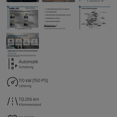
Automatik
Schaltung
110 kW (150 PS)
Leistung
112.016 km
Kilometerstand