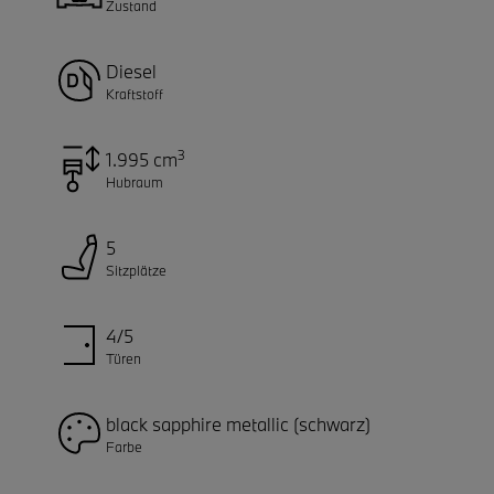
Zustand
Diesel
Kraftstoff
3
1.995 cm
Hubraum
5
Sitzplätze
4/5
Türen
black sapphire metallic (schwarz)
Farbe