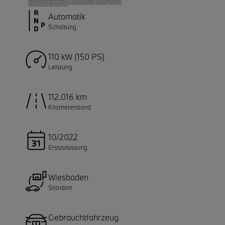
Automatik
Schaltung
110 kW (150 PS)
Leistung
112.016 km
Kilometerstand
10/2022
Erstzulassung
Wiesbaden
Standort
Gebrauchtfahrzeug