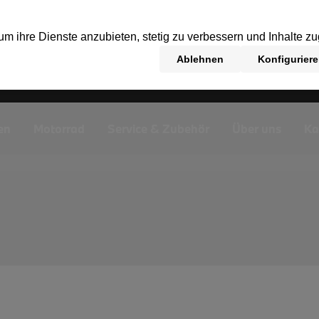
en
Motorrad
Service & Zubehör
Über uns
Ka