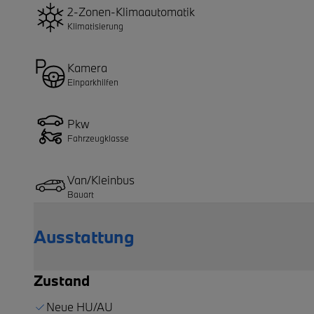
2-Zonen-Klimaautomatik
Klimatisierung
Kamera
Einparkhilfen
Pkw
Fahrzeugklasse
Van/Kleinbus
Bauart
Ausstattung
Zustand
Neue HU/AU