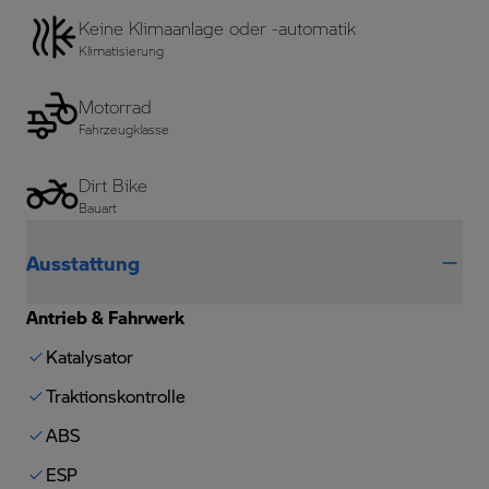
Keine Klimaanlage oder -automatik
Klimatisierung
Motorrad
Fahrzeugklasse
Dirt Bike
Bauart
Ausstattung
Antrieb & Fahrwerk
Katalysator
Traktionskontrolle
ABS
ESP