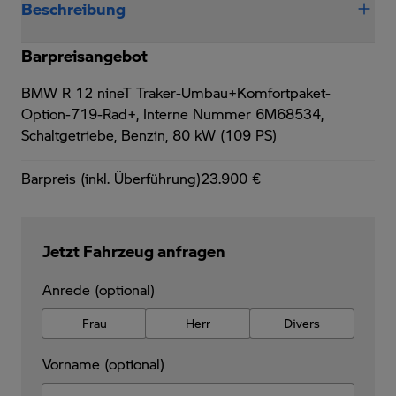
Beschreibung
Barpreisangebot
BMW R 12 nineT Traker-Umbau+Komfortpaket-
Option-719-Rad+,
Interne Nummer 6M68534,
Schaltgetriebe, Benzin, 80 kW (109 PS)
Barpreis (inkl. Überführung)
23.900 €
Jetzt Fahrzeug anfragen
Anrede (optional)
Frau
Herr
Divers
Vorname (optional)