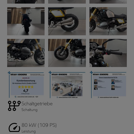
Schaltgetriebe
Schaltung
80 kW (109 PS)
Leistung