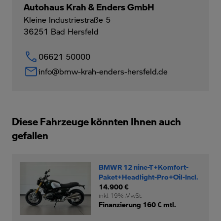
Autohaus Krah & Enders GmbH
Kleine Industriestraße 5
36251
Bad Hersfeld
06621 50000
info@bmw-krah-enders-hersfeld.de
Diese Fahrzeuge könnten Ihnen auch
gefallen
BMWR 12 nine-T+Komfort-
Paket+Headlight-Pro+Oil-Incl.
14.900 €
inkl. 19% MwSt.
Finanzierung 160 € mtl.