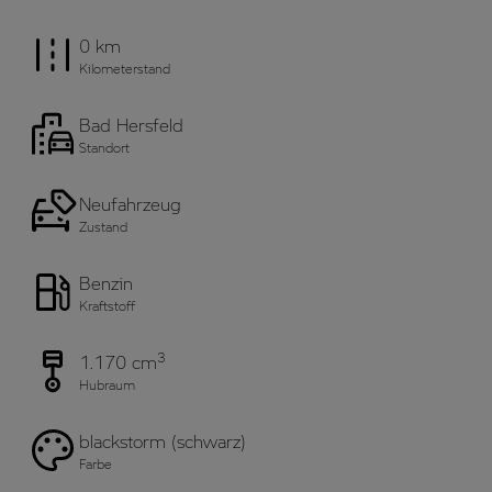
0 km
Kilometerstand
Bad Hersfeld
Standort
Neufahrzeug
Zustand
Benzin
Kraftstoff
3
1.170 cm
Hubraum
blackstorm (schwarz)
Farbe