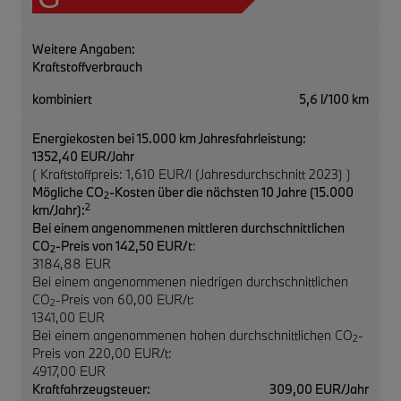
Weitere Angaben:
Kraftstoffverbrauch
kombiniert
5,6 l/100 km
Energiekosten bei 15.000 km Jahresfahrleistung:
1352,40 EUR/Jahr
( Kraftstoffpreis: 1,610 EUR/l (Jahresdurchschnitt 2023) )
Mögliche CO
-Kosten über die nächsten 10 Jahre (15.000
2
2
km/Jahr):
Bei einem angenommenen mittleren durchschnittlichen
CO
-Preis von 142,50 EUR/t
:
2
3184,88 EUR
Bei einem angenommenen niedrigen durchschnittlichen
CO
-Preis von 60,00 EUR/t:
2
1341,00 EUR
Bei einem angenommenen hohen durchschnittlichen CO
-
2
Preis von 220,00 EUR/t:
4917,00 EUR
Kraftfahrzeugsteuer:
309,00 EUR/Jahr