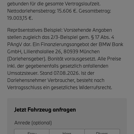
gebunden für die gesamte Vertragslaufzeit
.
Nettodarlehensbetrag: 15.606 €. Gesamtbetrag:
19.003,15 €.
Repräsentatives Beispiel: Vorstehende Angaben
stellen zugleich das 2/3-Beispiel gem. § 17 Abs. 4
PAngV dar. Ein Finanzierungsangebot der BMW Bank
GmbH, Lilienthalallee 26, 80939 München
(Darlehensgeber). Bonität vorausgesetzt. Alle Preise
inkl. der gegebenenfalls gesetzlich anfallenden
Umsatzsteuer. Stand 07.08.2026. Ist der
Darlehensnehmer Verbraucher, besteht nach
Vertragsschluss ein gesetzliches Widerrufsrecht.
Jetzt Fahrzeug anfragen
Anrede (optional)
Frau
Herr
Divers