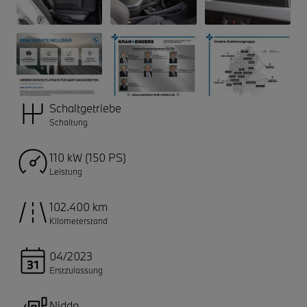
Schaltgetriebe
Schaltung
110 kW (150 PS)
Leistung
102.400 km
Kilometerstand
04/2023
Erstzulassung
Nidda