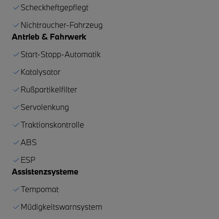
Scheckheftgepflegt
Nichtraucher-Fahrzeug
Antrieb & Fahrwerk
Start-Stopp-Automatik
Katalysator
Rußpartikelfilter
Servolenkung
Traktionskontrolle
ABS
ESP
Assistenzsysteme
Tempomat
Müdigkeitswarnsystem