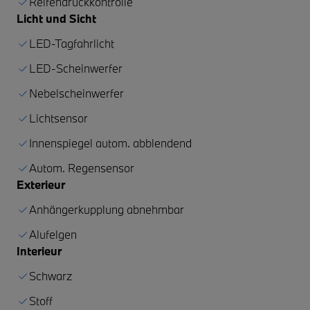
Reifendruckkontrolle
Licht und Sicht
LED-Tagfahrlicht
LED-Scheinwerfer
Nebelscheinwerfer
Lichtsensor
Innenspiegel autom. abblendend
Autom. Regensensor
Exterieur
Anhängerkupplung abnehmbar
Alufelgen
Interieur
Schwarz
Stoff