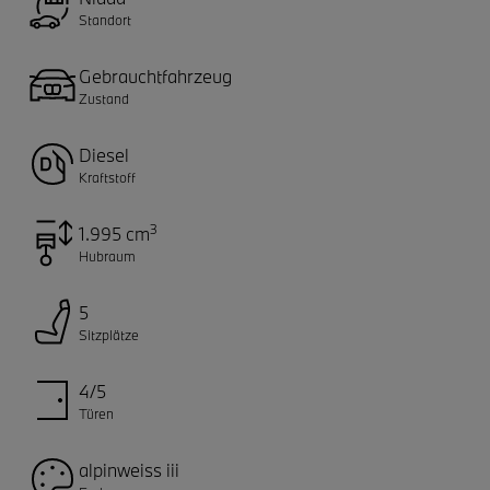
Standort
Gebrauchtfahrzeug
Zustand
Diesel
Kraftstoff
3
1.995 cm
Hubraum
5
Sitzplätze
4/5
Türen
alpinweiss iii