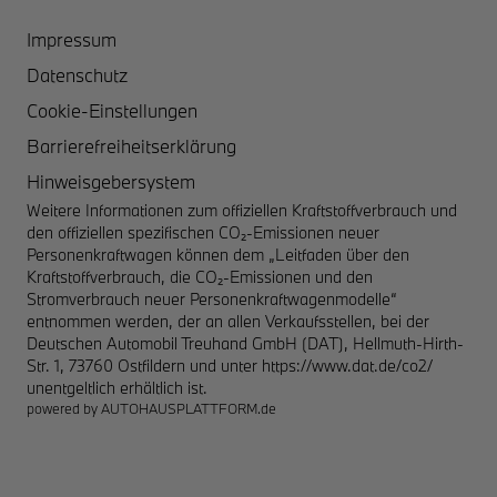
Impressum
Datenschutz
Cookie-Einstellungen
Barrierefreiheitserklärung
Hinweisgebersystem
Weitere Informationen zum offiziellen Kraftstoffverbrauch und
den offiziellen spezifischen CO₂-Emissionen neuer
Personenkraftwagen können dem „Leitfaden über den
Kraftstoffverbrauch, die CO₂-Emissionen und den
Stromverbrauch neuer Personenkraftwagenmodelle“
entnommen werden, der an allen Verkaufsstellen, bei der
Deutschen Automobil Treuhand GmbH (DAT), Hellmuth-Hirth-
Str. 1, 73760 Ostfildern und unter
https://www.dat.de/co2/
unentgeltlich erhältlich ist.
powered by
AUTOHAUSPLATTFORM.de