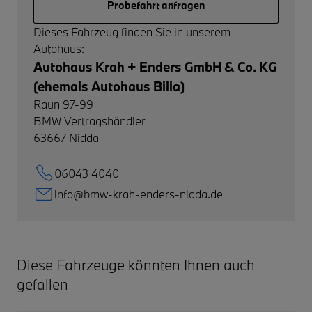
Probefahrt anfragen
Dieses Fahrzeug finden Sie in unserem
Autohaus:
Autohaus Krah + Enders GmbH & Co. KG
(ehemals Autohaus Bilia)
Raun 97-99
BMW Vertragshändler
63667
Nidda
06043 4040
info@bmw-krah-enders-nidda.de
Diese Fahrzeuge könnten Ihnen auch
gefallen