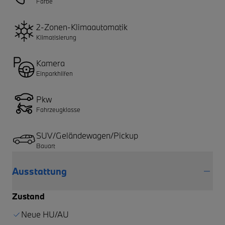
Farbe
2-Zonen-Klimaautomatik
Klimatisierung
Kamera
Einparkhilfen
Pkw
Fahrzeugklasse
SUV/Geländewagen/Pickup
Bauart
Ausstattung
Zustand
Neue HU/AU