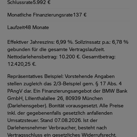
Schlussrate
5.992 €
Monatliche Finanzierungsrate
137 €
Laufzeit
48 Monate
Effektiver Jahreszins: 6,99 %. Sollzinssatz p.a.: 6,78 %
gebunden für die gesamte Vertragslaufzeit
.
Nettodarlehensbetrag: 10.200 €. Gesamtbetrag:
12.420,25 €.
Repräsentatives Beispiel: Vorstehende Angaben
stellen zugleich das 2/3-Beispiel gem. § 17 Abs. 4
PAngV dar. Ein Finanzierungsangebot der BMW Bank
GmbH, Lilienthalallee 26, 80939 München
(Darlehensgeber). Bonität vorausgesetzt. Alle Preise
inkl. der gegebenenfalls gesetzlich anfallenden
Umsatzsteuer. Stand 07.08.2026. Ist der
Darlehensnehmer Verbraucher, besteht nach
Vertragsschluss ein gesetzliches Widerrufsrecht.