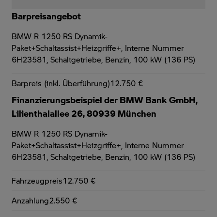
Barpreisangebot
BMW R 1250 RS Dynamik-
Paket+Schaltassist+Heizgriffe+,
Interne Nummer
6H23581, Schaltgetriebe, Benzin, 100 kW (136 PS)
Barpreis (inkl. Überführung)
12.750 €
Finanzierungsbeispiel der BMW Bank GmbH,
Lilienthalallee 26, 80939 München
BMW R 1250 RS Dynamik-
Paket+Schaltassist+Heizgriffe+,
Interne Nummer
6H23581, Schaltgetriebe, Benzin, 100 kW (136 PS)
Fahrzeugpreis
12.750 €
Anzahlung
2.550 €