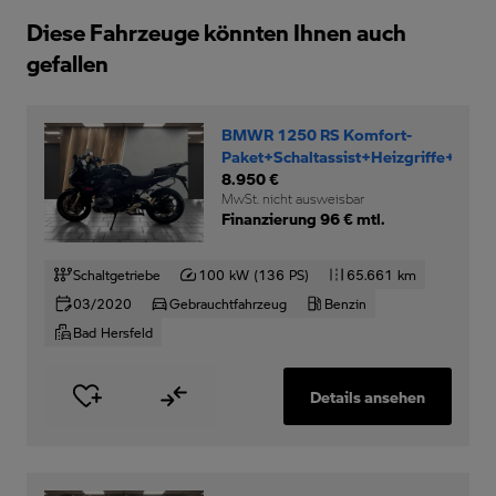
Diese Fahrzeuge könnten Ihnen auch
gefallen
BMWR 1250 RS Komfort-
Paket+Schaltassist+Heizgriffe+
8.950 €
MwSt. nicht ausweisbar
Finanzierung 96 € mtl.
Schaltgetriebe
100 kW (136 PS)
65.661 km
03/2020
Gebrauchtfahrzeug
Benzin
Bad Hersfeld
Details ansehen