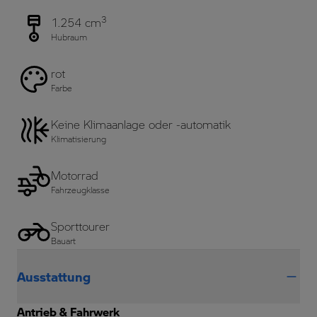
3
1.254 cm
Hubraum
rot
Farbe
Keine Klimaanlage oder -automatik
Klimatisierung
Motorrad
Fahrzeugklasse
Sporttourer
Bauart
Ausstattung
Antrieb & Fahrwerk