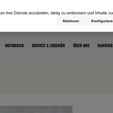
MOTORRAD
SERVICE & ZUBEHÖR
ÜBER UNS
KARRIER