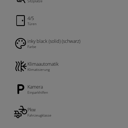
Sitzplätze
4/5
Türen
inky black (solid) (schwarz)
Farbe
Klimaautomatik
Klimatisierung
Kamera
Einparkhilfen
Pkw
Fahrzeugklasse