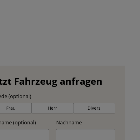
tzt Fahrzeug anfragen
de (optional)
Frau
Herr
Divers
name (optional)
Nachname