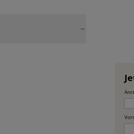
Je
Anre
Vor