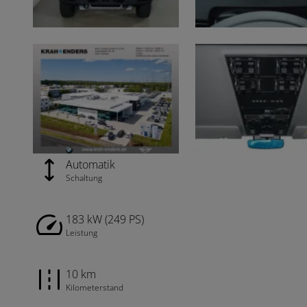
Automatik
Schaltung
183 kW (249 PS)
Leistung
10 km
Kilometerstand