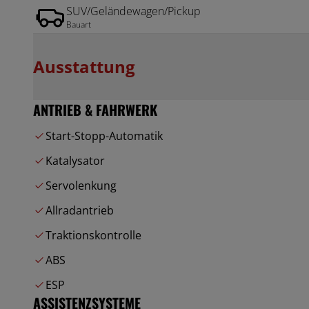
SUV/Geländewagen/Pickup
Bauart
Ausstattung
ANTRIEB & FAHRWERK
Start-Stopp-Automatik
Katalysator
Servolenkung
Allradantrieb
Traktionskontrolle
ABS
ESP
ASSISTENZSYSTEME