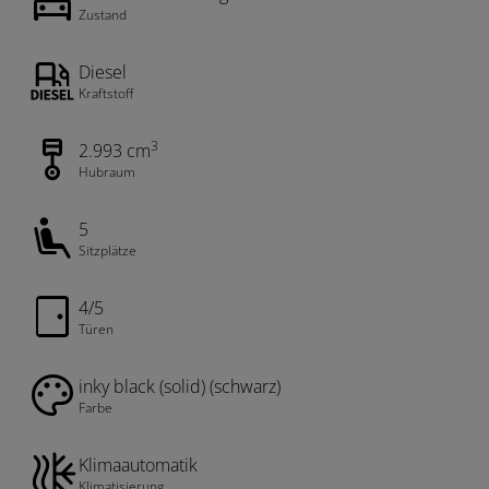
Zustand
Diesel
Kraftstoff
3
2.993 cm
Hubraum
5
Sitzplätze
4/5
Türen
inky black (solid) (schwarz)
Farbe
Klimaautomatik
Klimatisierung