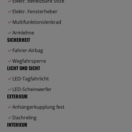
Elektr. beheizbare Sitze
Elektr. Fensterheber
Multifunktionslenkrad
Armlehne
SICHERHEIT
Fahrer-Airbag
Wegfahrsperre
LICHT UND SICHT
LED-Tagfahrlicht
LED-Scheinwerfer
EXTERIEUR
Anhängerkupplung fest
Dachreling
INTERIEUR