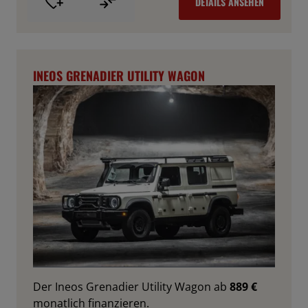
DETAILS ANSEHEN
INEOS GRENADIER UTILITY WAGON
Der Ineos Grenadier Utility Wagon ab
889 €
monatlich finanzieren.