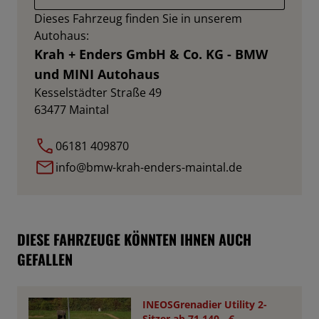
Dieses Fahrzeug finden Sie in unserem
Autohaus:
Krah + Enders GmbH & Co. KG - BMW
und MINI Autohaus
Kesselstädter Straße 49
63477
Maintal
06181 409870
info@bmw-krah-enders-maintal.de
DIESE FAHRZEUGE KÖNNTEN IHNEN AUCH
GEFALLEN
INEOSGrenadier Utility 2-
Sitzer ab 71.140,- €