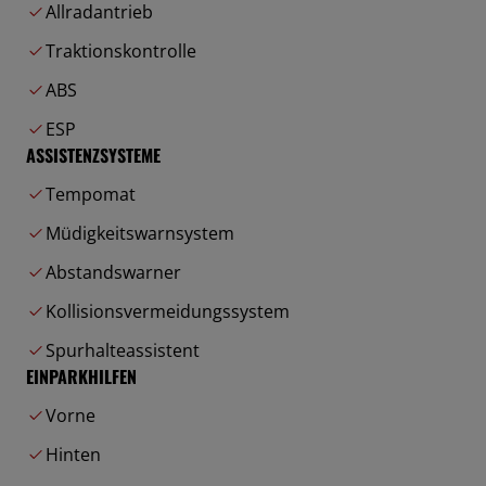
Allradantrieb
Traktionskontrolle
ABS
ESP
ASSISTENZSYSTEME
Tempomat
Müdigkeitswarnsystem
Abstandswarner
Kollisionsvermeidungssystem
Spurhalteassistent
EINPARKHILFEN
Vorne
Hinten