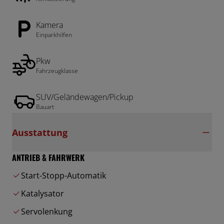
Kamera
Einparkhilfen
Pkw
Fahrzeugklasse
SUV/Geländewagen/Pickup
Bauart
Ausstattung
ANTRIEB & FAHRWERK
Start-Stopp-Automatik
Katalysator
Servolenkung