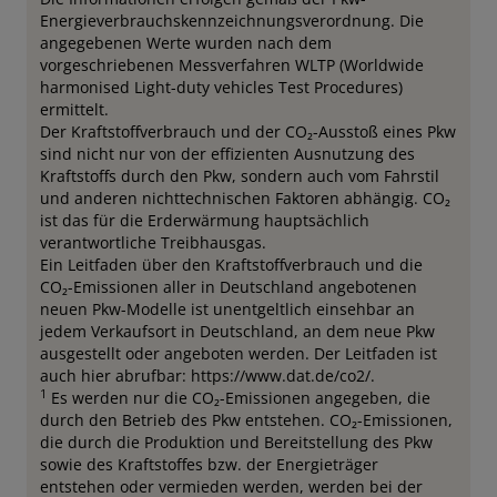
Energieverbrauchskennzeichnungsverordnung. Die
angegebenen Werte wurden nach dem
vorgeschriebenen Messverfahren WLTP (Worldwide
harmonised Light-duty vehicles Test Procedures)
ermittelt.
Der Kraftstoffverbrauch und der CO₂-Ausstoß eines Pkw
sind nicht nur von der effizienten Ausnutzung des
Kraftstoffs durch den Pkw, sondern auch vom Fahrstil
und anderen nichttechnischen Faktoren abhängig. CO₂
ist das für die Erderwärmung hauptsächlich
verantwortliche Treibhausgas.
Ein Leitfaden über den Kraftstoffverbrauch und die
CO₂-Emissionen aller in Deutschland angebotenen
neuen Pkw-Modelle ist unentgeltlich einsehbar an
jedem Verkaufsort in Deutschland, an dem neue Pkw
ausgestellt oder angeboten werden. Der Leitfaden ist
auch hier abrufbar: https://www.dat.de/co2/.
1
Es werden nur die CO₂-Emissionen angegeben, die
durch den Betrieb des Pkw entstehen. CO₂-Emissionen,
die durch die Produktion und Bereitstellung des Pkw
sowie des Kraftstoffes bzw. der Energieträger
entstehen oder vermieden werden, werden bei der