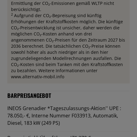
Ermittlung der CO₂-Emissionen gemäß WLTP nicht
berücksichtigt.
2
Aufgrund der CO₂-Bepreisung sind künftig
Erhöhungen der Kraftstoffkosten möglich. Die künftige
CO₂-Preisentwicklung ist unsicher, daher werden die
möglichen CO₂-Kosten anhand von drei
angenommenen CO₂-Preisen für den Zeitraum 2027 bis
2036 berechnet. Die tatsächlichen CO₂-Preise können
sowohl höher als auch niedriger als in den hier
zugrundeliegenden Modellrechnungen ausfallen. Die
CO₂-Kosten sind beim Tanken mit den Kraftstoffkosten
zu bezahlen. Weitere Informationen unter
www.alternativ-mobil.info
BARPREISANGEBOT
INEOS Grenadier *Tageszulassungs-Aktion'' UPE :
78.050,- €,
Interne Nummer F033913, Automatik,
Diesel, 183 kW (249 PS)