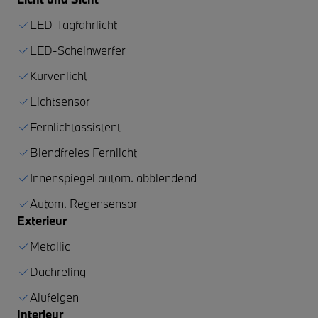
LED-Tagfahrlicht
LED-Scheinwerfer
Kurvenlicht
Lichtsensor
Fernlichtassistent
Blendfreies Fernlicht
Innenspiegel autom. abblendend
Autom. Regensensor
Exterieur
Metallic
Dachreling
Alufelgen
Interieur