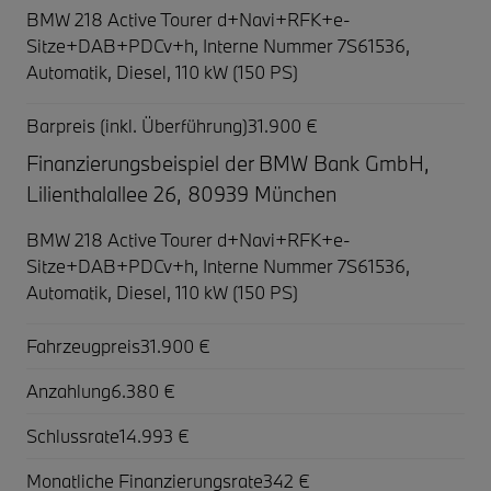
BMW 218 Active Tourer d+Navi+RFK+e-
Sitze+DAB+PDCv+h,
Interne Nummer 7S61536,
Automatik, Diesel, 110 kW (150 PS)
Barpreis (inkl. Überführung)
31.900 €
Finanzierungsbeispiel der BMW Bank GmbH,
Lilienthalallee 26, 80939 München
BMW 218 Active Tourer d+Navi+RFK+e-
Sitze+DAB+PDCv+h,
Interne Nummer 7S61536,
Automatik, Diesel, 110 kW (150 PS)
Fahrzeugpreis
31.900 €
Anzahlung
6.380 €
Schlussrate
14.993 €
Monatliche Finanzierungsrate
342 €