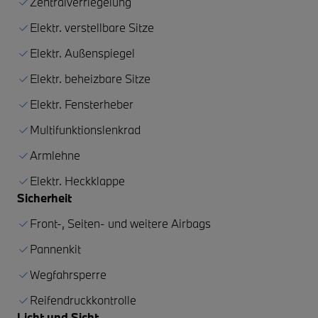
Zentralverriegelung
Elektr. verstellbare Sitze
Elektr. Außenspiegel
Elektr. beheizbare Sitze
Elektr. Fensterheber
Multifunktionslenkrad
Armlehne
Elektr. Heckklappe
Sicherheit
Front-, Seiten- und weitere Airbags
Pannenkit
Wegfahrsperre
Reifendruckkontrolle
Licht und Sicht