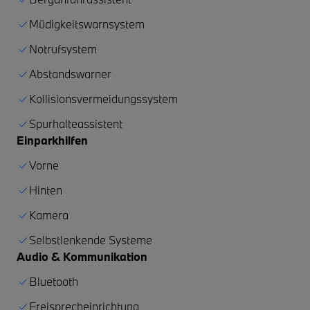
Müdigkeitswarnsystem
Notrufsystem
Abstandswarner
Kollisionsvermeidungssystem
Spurhalteassistent
Einparkhilfen
Vorne
Hinten
Kamera
Selbstlenkende Systeme
Audio & Kommunikation
Bluetooth
Freisprecheinrichtung