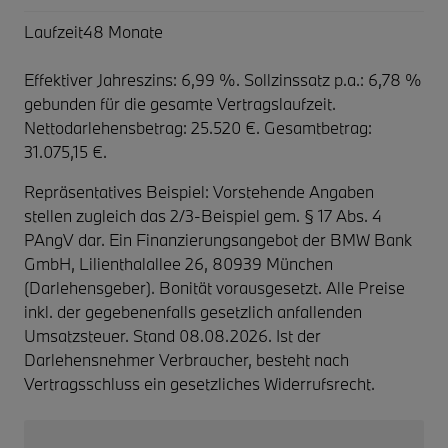
Laufzeit
48 Monate
Effektiver Jahreszins: 6,99 %. Sollzinssatz p.a.: 6,78 %
gebunden für die gesamte Vertragslaufzeit
.
Nettodarlehensbetrag: 25.520 €. Gesamtbetrag:
31.075,15 €.
Repräsentatives Beispiel: Vorstehende Angaben
stellen zugleich das 2/3-Beispiel gem. § 17 Abs. 4
PAngV dar. Ein Finanzierungsangebot der BMW Bank
GmbH, Lilienthalallee 26, 80939 München
(Darlehensgeber). Bonität vorausgesetzt. Alle Preise
inkl. der gegebenenfalls gesetzlich anfallenden
Umsatzsteuer. Stand 08.08.2026. Ist der
Darlehensnehmer Verbraucher, besteht nach
Vertragsschluss ein gesetzliches Widerrufsrecht.