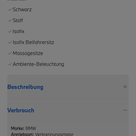
Schwarz
Stoff
Isofix
Isofix Beifahrersitz
Massagesitze
Ambiente-Beleuchtung
Beschreibung
Verbrauch
Marke:
BMW
Antriebsart:
Verbrennungsmotor