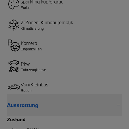
sparkling kupfergrau
Farbe
2-Zonen-Klimaautomatik
Klimatisierung
Kamera
Einparkhilfen
Pkw
Fahrzeugklasse
Van/Kleinbus
Bauart
Ausstattung
Zustand