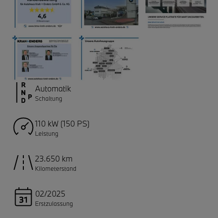
Automatik
Schaltung
110 kW (150 PS)
Leistung
23.650 km
Kilometerstand
02/2025
Erstzulassung