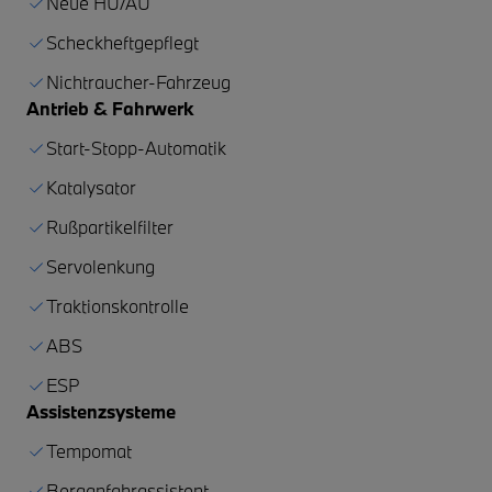
Neue HU/AU
Scheckheftgepflegt
Nichtraucher-Fahrzeug
Antrieb & Fahrwerk
Start-Stopp-Automatik
Katalysator
Rußpartikelfilter
Servolenkung
Traktionskontrolle
ABS
ESP
Assistenzsysteme
Tempomat
Berganfahrassistent