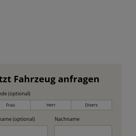
tzt Fahrzeug anfragen
de (optional)
Frau
Herr
Divers
name (optional)
Nachname