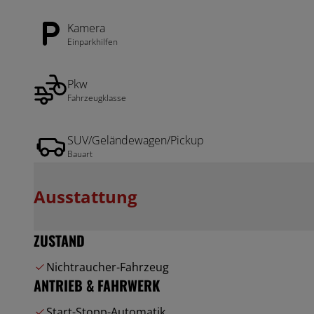
Kamera
Einparkhilfen
Pkw
Fahrzeugklasse
SUV/Geländewagen/Pickup
Bauart
Ausstattung
ZUSTAND
Nichtraucher-Fahrzeug
ANTRIEB & FAHRWERK
Start-Stopp-Automatik