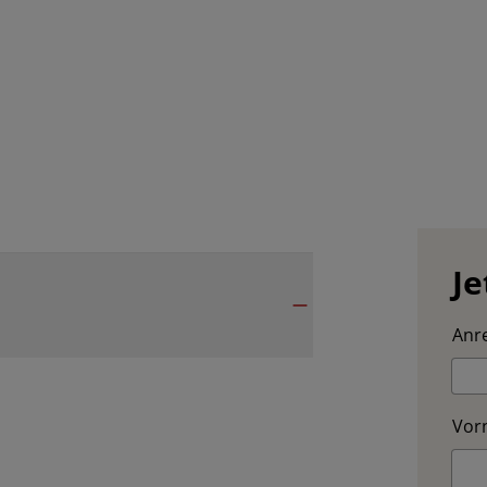
Je
Anre
Vor