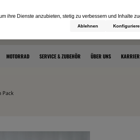
MOTORRAD
SERVICE & ZUBEHÖR
ÜBER UNS
KARRIER
h Pack