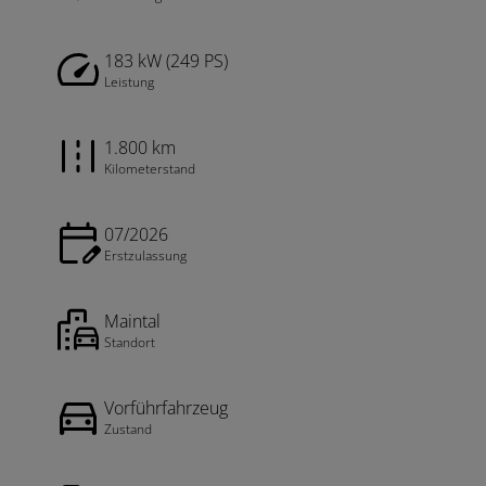
183 kW (249 PS)
Leistung
1.800 km
Kilometerstand
07/2026
Erstzulassung
Maintal
Standort
Vorführfahrzeug
Zustand