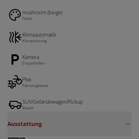
mushroom (beige)
Farbe
Klimaautomatik
Klimatisierung
Kamera
Einparkhilfen
Pkw
Fahrzeugklasse
SUV/Geländewagen/Pickup
Bauart
Ausstattung