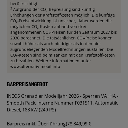
berücksichtigt.
2
Aufgrund der CO₂-Bepreisung sind künftig
Erhöhungen der Kraftstoffkosten möglich. Die künftige
CO₂-Preisentwicklung ist unsicher, daher werden die
möglichen CO₂-Kosten anhand von drei
angenommenen CO₂-Preisen für den Zeitraum 2027 bis
2036 berechnet. Die tatsächlichen CO₂-Preise können
sowohl höher als auch niedriger als in den hier
zugrundeliegenden Modellrechnungen ausfallen. Die
CO₂-Kosten sind beim Tanken mit den Kraftstoffkosten
zu bezahlen. Weitere Informationen unter
www.alternativ-mobil.info
BARPREISANGEBOT
INEOS Grenadier Modelljahr 2026 - Sperren VA+HA -
Smooth Pack,
Interne Nummer F031511, Automatik,
Diesel, 183 kW (249 PS)
Barpreis (inkl. Überführung)
78.849,99 €