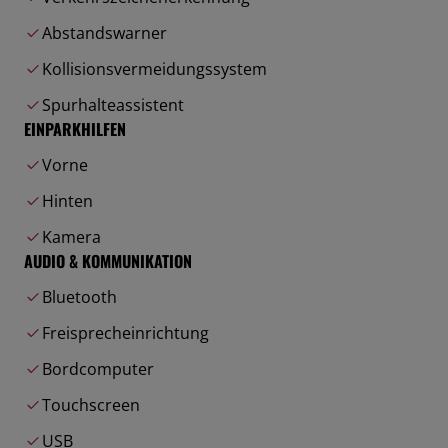
Abstandswarner
Kollisionsvermeidungssystem
Spurhalteassistent
EINPARKHILFEN
Vorne
Hinten
Kamera
AUDIO & KOMMUNIKATION
Bluetooth
Freisprecheinrichtung
Bordcomputer
Touchscreen
USB