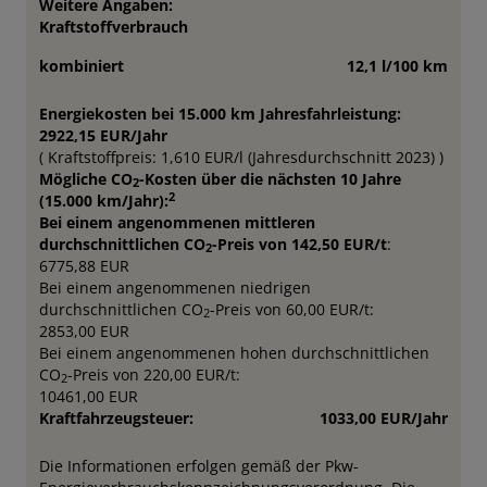
Weitere Angaben:
Kraftstoffverbrauch
kombiniert
12,1 l/100 km
Energiekosten bei 15.000 km Jahresfahrleistung:
2922,15 EUR/Jahr
( Kraftstoffpreis: 1,610 EUR/l (Jahresdurchschnitt 2023) )
Mögliche CO
-Kosten über die nächsten 10 Jahre
2
2
(15.000 km/Jahr):
Bei einem angenommenen mittleren
durchschnittlichen CO
-Preis von 142,50 EUR/t
:
2
6775,88 EUR
Bei einem angenommenen niedrigen
durchschnittlichen CO
-Preis von 60,00 EUR/t:
2
2853,00 EUR
Bei einem angenommenen hohen durchschnittlichen
CO
-Preis von 220,00 EUR/t:
2
10461,00 EUR
Kraftfahrzeugsteuer:
1033,00 EUR/Jahr
Die Informationen erfolgen gemäß der Pkw-