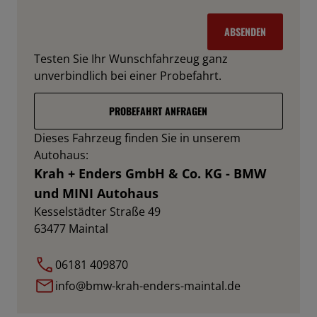
ABSENDEN
Testen Sie Ihr Wunschfahrzeug ganz
unverbindlich bei einer Probefahrt.
PROBEFAHRT ANFRAGEN
Dieses Fahrzeug finden Sie in unserem
Autohaus:
Krah + Enders GmbH & Co. KG - BMW
und MINI Autohaus
Kesselstädter Straße 49
63477
Maintal
06181 409870
info@bmw-krah-enders-maintal.de