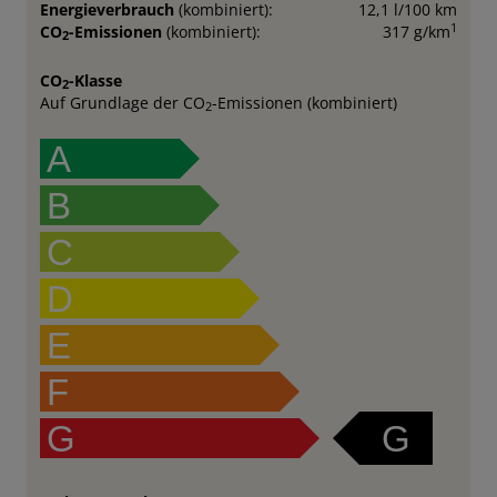
Energieverbrauch
(kombiniert):
12,1 l/100 km
1
CO
-Emissionen
(kombiniert):
317 g/km
2
CO
-Klasse
2
Auf Grundlage der CO
-Emissionen (kombiniert)
2
A
B
C
D
E
F
G
G