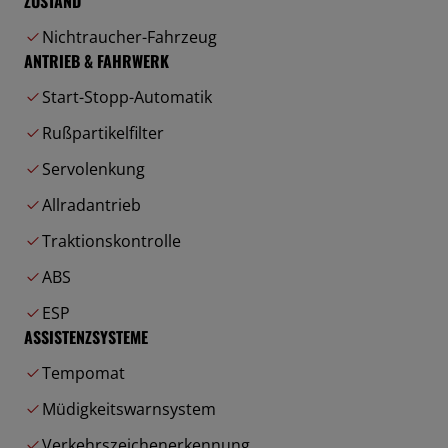
ZUSTAND
Nichtraucher-Fahrzeug
ANTRIEB & FAHRWERK
Start-Stopp-Automatik
Rußpartikelfilter
Servolenkung
Allradantrieb
Traktionskontrolle
ABS
ESP
ASSISTENZSYSTEME
Tempomat
Müdigkeitswarnsystem
Verkehrszeichenerkennung