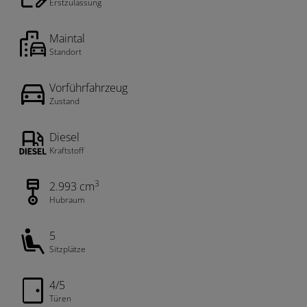
Erstzulassung
Maintal
Standort
Vorführfahrzeug
Zustand
Diesel
Kraftstoff
3
2.993 cm
Hubraum
5
Sitzplätze
4/5
Türen