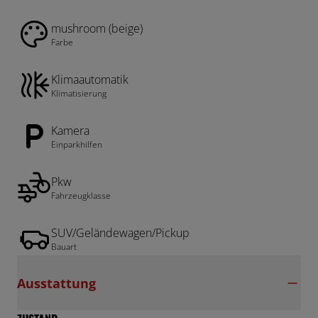
mushroom (beige)
Farbe
Klimaautomatik
Klimatisierung
Kamera
Einparkhilfen
Pkw
Fahrzeugklasse
SUV/Geländewagen/Pickup
Bauart
Ausstattung