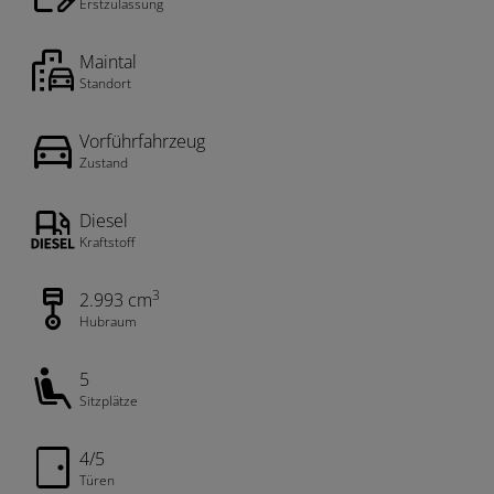
Erstzulassung
Maintal
Standort
Vorführfahrzeug
Zustand
Diesel
Kraftstoff
3
2.993 cm
Hubraum
5
Sitzplätze
4/5
Türen