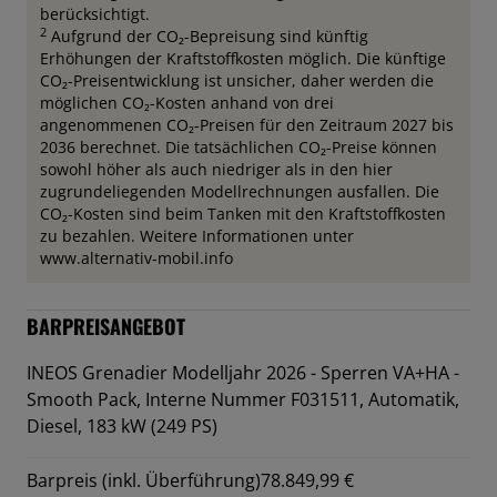
berücksichtigt.
2
Aufgrund der CO₂-Bepreisung sind künftig
Erhöhungen der Kraftstoffkosten möglich. Die künftige
CO₂-Preisentwicklung ist unsicher, daher werden die
möglichen CO₂-Kosten anhand von drei
angenommenen CO₂-Preisen für den Zeitraum 2027 bis
2036 berechnet. Die tatsächlichen CO₂-Preise können
sowohl höher als auch niedriger als in den hier
zugrundeliegenden Modellrechnungen ausfallen. Die
CO₂-Kosten sind beim Tanken mit den Kraftstoffkosten
zu bezahlen. Weitere Informationen unter
www.alternativ-mobil.info
BARPREISANGEBOT
INEOS Grenadier Modelljahr 2026 - Sperren VA+HA -
Smooth Pack,
Interne Nummer F031511, Automatik,
Diesel, 183 kW (249 PS)
Barpreis (inkl. Überführung)
78.849,99 €