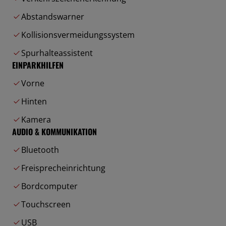
Abstandswarner
Kollisionsvermeidungssystem
Spurhalteassistent
EINPARKHILFEN
Vorne
Hinten
Kamera
AUDIO & KOMMUNIKATION
Bluetooth
Freisprecheinrichtung
Bordcomputer
Touchscreen
USB