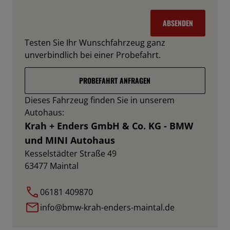
ABSENDEN
Testen Sie Ihr Wunschfahrzeug ganz
unverbindlich bei einer Probefahrt.
PROBEFAHRT ANFRAGEN
Dieses Fahrzeug finden Sie in unserem
Autohaus:
Krah + Enders GmbH & Co. KG - BMW
und MINI Autohaus
Kesselstädter Straße 49
63477
Maintal
06181 409870
info@bmw-krah-enders-maintal.de