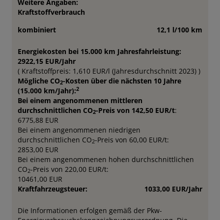
Weitere Angaben:
Kraftstoffverbrauch
kombiniert
12,1 l/100 km
Energiekosten bei 15.000 km Jahresfahrleistung:
2922,15 EUR/Jahr
( Kraftstoffpreis: 1,610 EUR/l (Jahresdurchschnitt 2023) )
Mögliche CO
-Kosten über die nächsten 10 Jahre
2
2
(15.000 km/Jahr):
Bei einem angenommenen mittleren
durchschnittlichen CO
-Preis von 142,50 EUR/t
:
2
6775,88 EUR
Bei einem angenommenen niedrigen
durchschnittlichen CO
-Preis von 60,00 EUR/t:
2
2853,00 EUR
Bei einem angenommenen hohen durchschnittlichen
CO
-Preis von 220,00 EUR/t:
2
10461,00 EUR
Kraftfahrzeugsteuer:
1033,00 EUR/Jahr
Die Informationen erfolgen gemäß der Pkw-