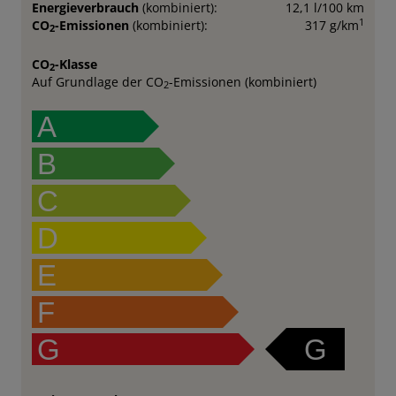
Energieverbrauch
(kombiniert):
12,1 l/100 km
1
CO
-Emissionen
(kombiniert):
317 g/km
2
CO
-Klasse
2
Auf Grundlage der CO
-Emissionen (kombiniert)
2
A
B
C
D
E
F
G
G