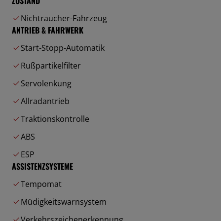
ZUSTAND
Nichtraucher-Fahrzeug
ANTRIEB & FAHRWERK
Start-Stopp-Automatik
Rußpartikelfilter
Servolenkung
Allradantrieb
Traktionskontrolle
ABS
ESP
ASSISTENZSYSTEME
Tempomat
Müdigkeitswarnsystem
Verkehrszeichenerkennung