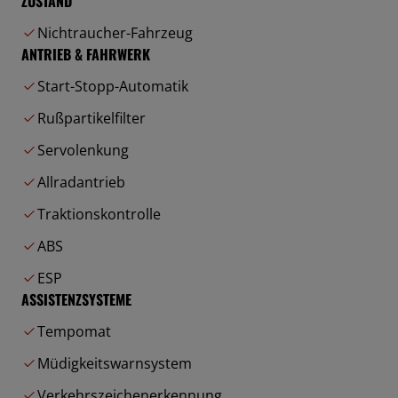
ZUSTAND
Nichtraucher-Fahrzeug
ANTRIEB & FAHRWERK
Start-Stopp-Automatik
Rußpartikelfilter
Servolenkung
Allradantrieb
Traktionskontrolle
ABS
ESP
ASSISTENZSYSTEME
Tempomat
Müdigkeitswarnsystem
Verkehrszeichenerkennung