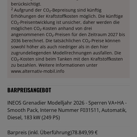
berücksichtigt.
2
Aufgrund der CO₂-Bepreisung sind künftig
Erhöhungen der Kraftstoffkosten möglich. Die künftige
CO₂-Preisentwicklung ist unsicher, daher werden die
möglichen CO₂-Kosten anhand von drei
angenommenen CO₂-Preisen für den Zeitraum 2027 bis
2036 berechnet. Die tatsächlichen CO₂-Preise können
sowohl höher als auch niedriger als in den hier
zugrundeliegenden Modellrechnungen ausfallen. Die
CO₂-Kosten sind beim Tanken mit den Kraftstoffkosten
zu bezahlen. Weitere Informationen unter
www.alternativ-mobil.info
BARPREISANGEBOT
INEOS Grenadier Modelljahr 2026 - Sperren VA+HA -
Smooth Pack,
Interne Nummer F031511, Automatik,
Diesel, 183 kW (249 PS)
Barpreis (inkl. Überführung)
78.849,99 €