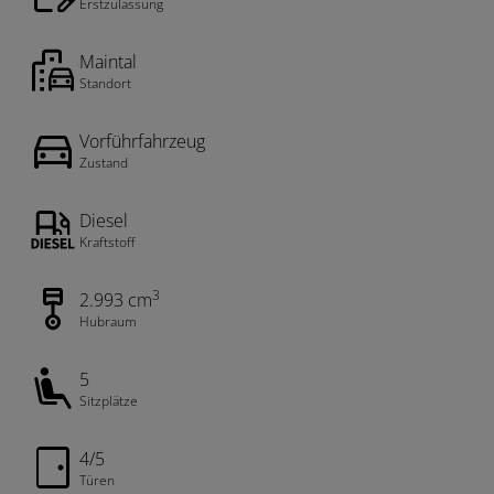
Erstzulassung
Maintal
Standort
Vorführfahrzeug
Zustand
Diesel
Kraftstoff
3
2.993 cm
Hubraum
5
Sitzplätze
4/5
Türen