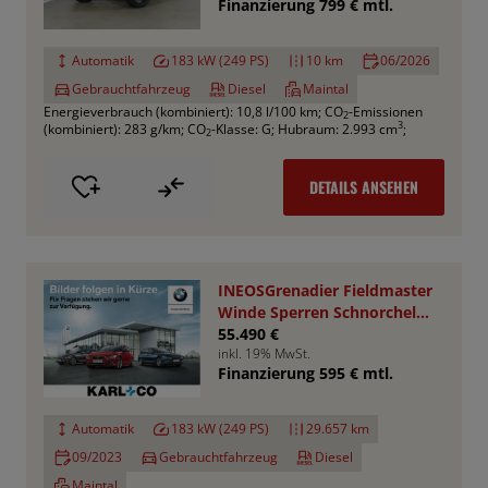
Finanzierung 799 € mtl.
Automatik
183 kW (249 PS)
10 km
06/2026
Gebrauchtfahrzeug
Diesel
Maintal
Energieverbrauch (kombiniert): 10,8 l/100 km
;
CO
-Emissionen
2
3
(kombiniert): 283 g/km
;
CO
-Klasse: G
;
Hubraum: 2.993 cm
;
2
DETAILS ANSEHEN
INEOSGrenadier Fieldmaster
Winde Sperren Schnorchel
Rhino Rack
55.490 €
inkl. 19% MwSt.
Finanzierung 595 € mtl.
Automatik
183 kW (249 PS)
29.657 km
09/2023
Gebrauchtfahrzeug
Diesel
Maintal