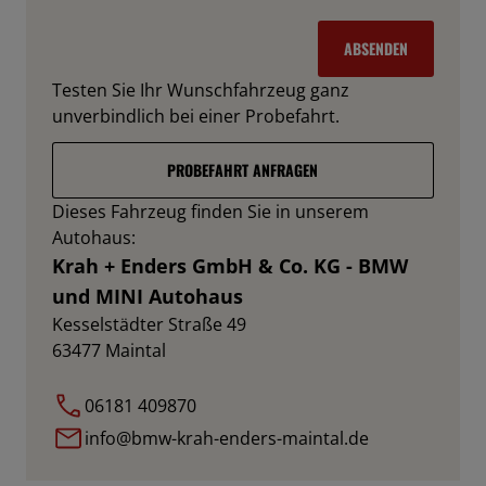
ABSENDEN
Testen Sie Ihr Wunschfahrzeug ganz
unverbindlich bei einer Probefahrt.
PROBEFAHRT ANFRAGEN
Dieses Fahrzeug finden Sie in unserem
Autohaus:
Krah + Enders GmbH & Co. KG - BMW
und MINI Autohaus
Kesselstädter Straße 49
63477
Maintal
06181 409870
info@bmw-krah-enders-maintal.de