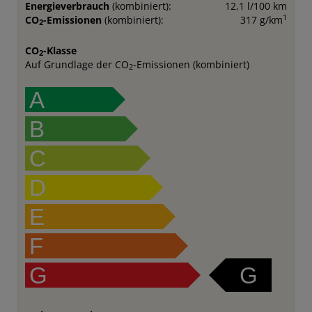
Energieverbrauch
(kombiniert):
12,1 l/100 km
1
CO
-Emissionen
(kombiniert):
317 g/km
2
CO
-Klasse
2
Auf Grundlage der CO
-Emissionen (kombiniert)
2
A
B
C
D
E
F
G
G