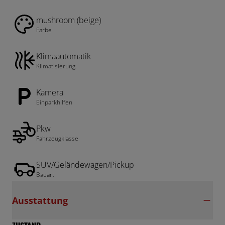
mushroom (beige)
Farbe
Klimaautomatik
Klimatisierung
Kamera
Einparkhilfen
Pkw
Fahrzeugklasse
SUV/Geländewagen/Pickup
Bauart
Ausstattung