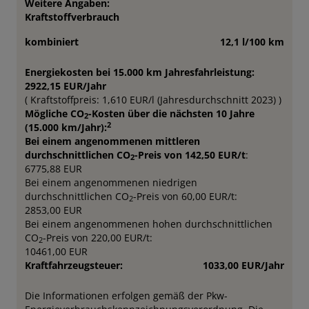
Weitere Angaben:
Kraftstoffverbrauch
kombiniert
12,1 l/100 km
Energiekosten bei 15.000 km Jahresfahrleistung:
2922,15 EUR/Jahr
( Kraftstoffpreis: 1,610 EUR/l (Jahresdurchschnitt 2023) )
Mögliche CO
-Kosten über die nächsten 10 Jahre
2
2
(15.000 km/Jahr):
Bei einem angenommenen mittleren
durchschnittlichen CO
-Preis von 142,50 EUR/t
:
2
6775,88 EUR
Bei einem angenommenen niedrigen
durchschnittlichen CO
-Preis von 60,00 EUR/t:
2
2853,00 EUR
Bei einem angenommenen hohen durchschnittlichen
CO
-Preis von 220,00 EUR/t:
2
10461,00 EUR
Kraftfahrzeugsteuer:
1033,00 EUR/Jahr
Die Informationen erfolgen gemäß der Pkw-