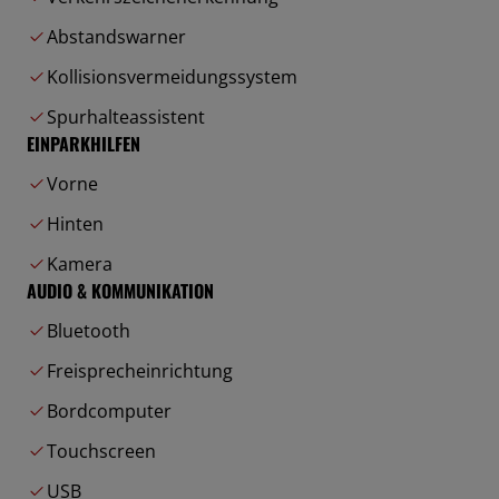
Abstandswarner
Kollisionsvermeidungssystem
Spurhalteassistent
EINPARKHILFEN
Vorne
Hinten
Kamera
AUDIO & KOMMUNIKATION
Bluetooth
Freisprecheinrichtung
Bordcomputer
Touchscreen
USB