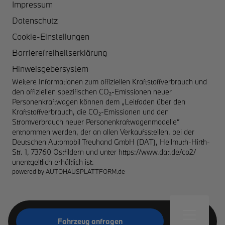
Impressum
Datenschutz
Cookie-Einstellungen
Barrierefreiheitserklärung
Hinweisgebersystem
Weitere Informationen zum offiziellen Kraftstoffverbrauch und
den offiziellen spezifischen CO₂-Emissionen neuer
Personenkraftwagen können dem „Leitfaden über den
Kraftstoffverbrauch, die CO₂-Emissionen und den
Stromverbrauch neuer Personenkraftwagenmodelle“
entnommen werden, der an allen Verkaufsstellen, bei der
Deutschen Automobil Treuhand GmbH (DAT), Hellmuth-Hirth-
Str. 1, 73760 Ostfildern und unter
https://www.dat.de/co2/
unentgeltlich erhältlich ist.
powered by
AUTOHAUSPLATTFORM.de
Fahrzeug anfragen