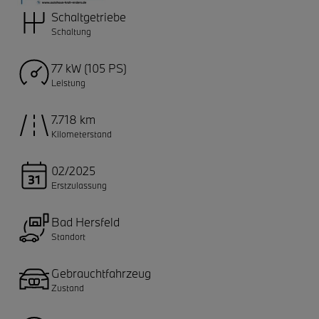
Schaltgetriebe
Schaltung
77 kW (105 PS)
Leistung
7.718 km
Kilometerstand
02/2025
Erstzulassung
Bad Hersfeld
Standort
Gebrauchtfahrzeug
Zustand