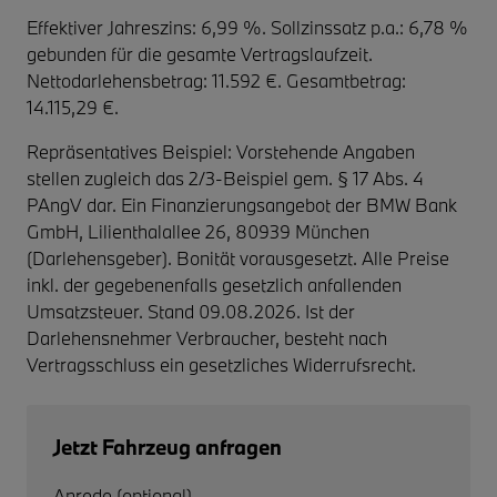
Effektiver Jahreszins: 6,99 %. Sollzinssatz p.a.: 6,78 %
gebunden für die gesamte Vertragslaufzeit
.
Nettodarlehensbetrag: 11.592 €. Gesamtbetrag:
14.115,29 €.
Repräsentatives Beispiel: Vorstehende Angaben
stellen zugleich das 2/3-Beispiel gem. § 17 Abs. 4
PAngV dar. Ein Finanzierungsangebot der BMW Bank
GmbH, Lilienthalallee 26, 80939 München
(Darlehensgeber). Bonität vorausgesetzt. Alle Preise
inkl. der gegebenenfalls gesetzlich anfallenden
Umsatzsteuer. Stand 09.08.2026. Ist der
Darlehensnehmer Verbraucher, besteht nach
Vertragsschluss ein gesetzliches Widerrufsrecht.
Jetzt Fahrzeug anfragen
Anrede (optional)