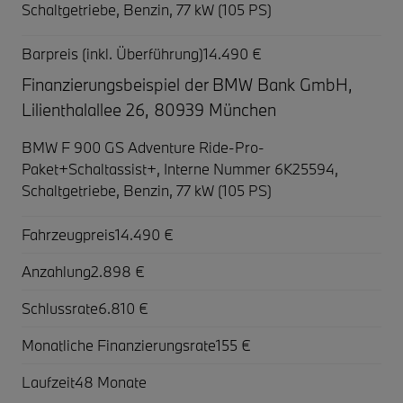
Schaltgetriebe, Benzin, 77 kW (105 PS)
Barpreis (inkl. Überführung)
14.490 €
Finanzierungsbeispiel der BMW Bank GmbH,
Lilienthalallee 26, 80939 München
BMW F 900 GS Adventure Ride-Pro-
Paket+Schaltassist+,
Interne Nummer 6K25594,
Schaltgetriebe, Benzin, 77 kW (105 PS)
Fahrzeugpreis
14.490 €
Anzahlung
2.898 €
Schlussrate
6.810 €
Monatliche Finanzierungsrate
155 €
Laufzeit
48 Monate