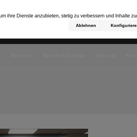
n
Motorrad
Service & Zubehör
Über uns
Karr