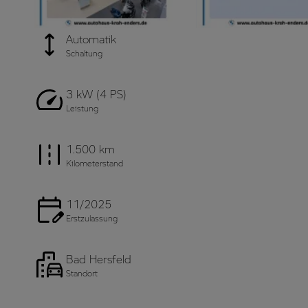
Automatik
Schaltung
3 kW (4 PS)
Leistung
1.500 km
Kilometerstand
11/2025
Erstzulassung
Bad Hersfeld
Standort