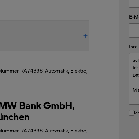
E-Ma
Ihre
 Nummer RA74696, Automatik, Elektro,
 BMW Bank GmbH,
Ic
München
 Nummer RA74696, Automatik, Elektro,