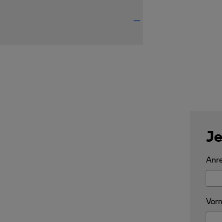
Je
Anre
Vorn