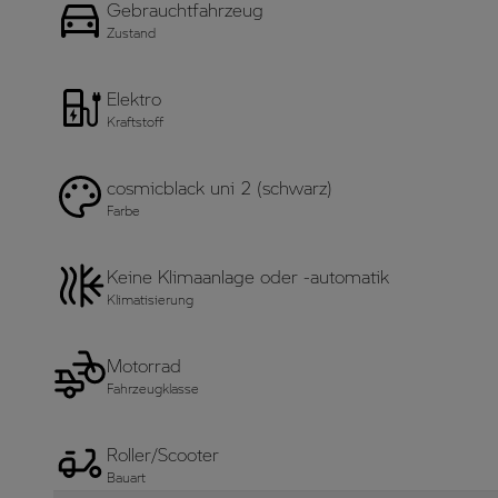
Gebrauchtfahrzeug
Zustand
Elektro
Kraftstoff
cosmicblack uni 2 (schwarz)
Farbe
Keine Klimaanlage oder -automatik
Klimatisierung
Motorrad
Fahrzeugklasse
Roller/Scooter
Bauart