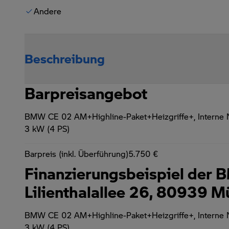
Andere
Beschreibung
Barpreisangebot
BMW CE 02 AM+Highline-Paket+Heizgriffe+,
Interne
3 kW (4 PS)
Barpreis (inkl. Überführung)
5.750 €
Finanzierungsbeispiel der
Lilienthalallee 26, 80939 
BMW CE 02 AM+Highline-Paket+Heizgriffe+,
Interne
3 kW (4 PS)