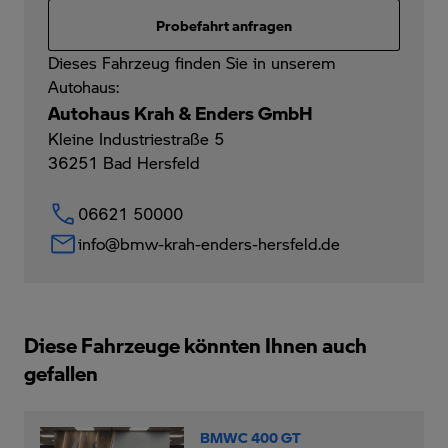
Probefahrt anfragen
Dieses Fahrzeug finden Sie in unserem
Autohaus:
Autohaus Krah & Enders GmbH
Kleine Industriestraße 5
36251
Bad Hersfeld
06621 50000
info@bmw-krah-enders-hersfeld.de
Diese Fahrzeuge könnten Ihnen auch
gefallen
BMWC 400 GT