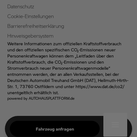
Datenschutz
Cookie-Einstellungen
Barrierefreiheitserklärung
Hinweisgebersystem
Weitere Informationen zum offiziellen Kraftstoffverbrauch
und den offiziellen spezifischen CO₂-Emissionen neuer
Personenkraftwagen können dem „Leitfaden über den
Kraftstoffverbrauch, die CO₂-Emissionen und den
Stromverbrauch neuer Personenkraftwagenmodelle“
entnommen werden, der an allen Verkaufsstellen, bei der
Deutschen Automobil Treuhand GmbH (DAT), Hellmuth-Hirth-
Str. 1, 73760 Ostfildern und unter
https://www.dat.de/co2/
unentgeltlich erhältlich ist.
powered by
AUTOHAUSPLATTFORM.de
Fahrzeug anfragen