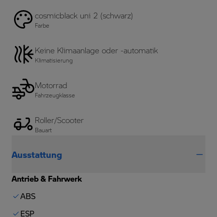
cosmicblack uni 2 (schwarz)
Farbe
Keine Klimaanlage oder -automatik
Klimatisierung
Motorrad
Fahrzeugklasse
Roller/Scooter
Bauart
Ausstattung
Antrieb & Fahrwerk
ABS
ESP