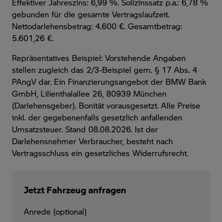
Effektiver Jahreszins: 6,99 %. Sollzinssatz p.a.: 6,78 %
gebunden für die gesamte Vertragslaufzeit
.
Nettodarlehensbetrag: 4.600 €. Gesamtbetrag:
5.601,26 €.
Repräsentatives Beispiel: Vorstehende Angaben
stellen zugleich das 2/3-Beispiel gem. § 17 Abs. 4
PAngV dar. Ein Finanzierungsangebot der BMW Bank
GmbH, Lilienthalallee 26, 80939 München
(Darlehensgeber). Bonität vorausgesetzt. Alle Preise
inkl. der gegebenenfalls gesetzlich anfallenden
Umsatzsteuer. Stand 08.08.2026. Ist der
Darlehensnehmer Verbraucher, besteht nach
Vertragsschluss ein gesetzliches Widerrufsrecht.
Jetzt Fahrzeug anfragen
Anrede (optional)