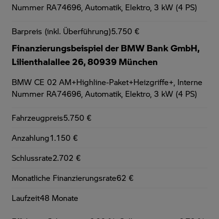
Nummer RA74696, Automatik, Elektro, 3 kW (4 PS)
Barpreis (inkl. Überführung)
5.750 €
Finanzierungsbeispiel der BMW Bank GmbH,
Lilienthalallee 26, 80939 München
BMW CE 02 AM+Highline-Paket+Heizgriffe+,
Interne
Nummer RA74696, Automatik, Elektro, 3 kW (4 PS)
Fahrzeugpreis
5.750 €
Anzahlung
1.150 €
Schlussrate
2.702 €
Monatliche Finanzierungsrate
62 €
Laufzeit
48 Monate