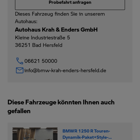
Probefahrt anfragen
Dieses Fahrzeug finden Sie in unserem
Autohaus:
Autohaus Krah & Enders GmbH
Kleine Industriestraße 5
36251
Bad Hersfeld
06621 50000
info@bmw-krah-enders-hersfeld.de
Diese Fahrzeuge könnten Ihnen auch
gefallen
BMWR 1250 R Touren-
Dynamik-Paket+Style-