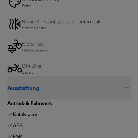
Farbe
Keine Klimaanlage oder -automatik
Klimatisierung
Motorrad
Fahrzeugklasse
Dirt Bike
Bauart
Ausstattung
Antrieb & Fahrwerk
Katalysator
ABS
ESP