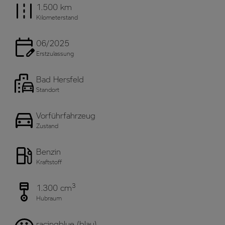
1.500 km
Kilometerstand
06/2025
Erstzulassung
Bad Hersfeld
Standort
Vorführfahrzeug
Zustand
Benzin
Kraftstoff
3
1.300 cm
Hubraum
racingblue (blau)