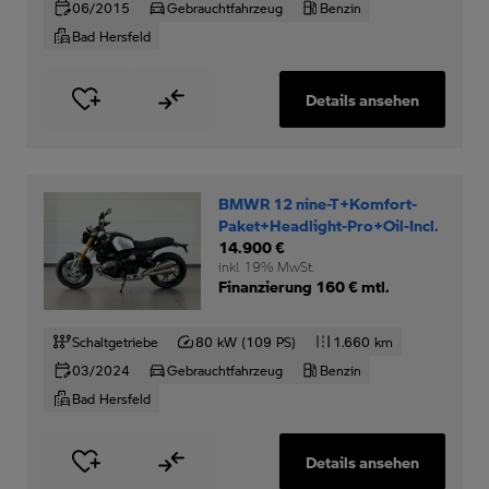
06/2015
Gebrauchtfahrzeug
Benzin
Bad Hersfeld
Details ansehen
BMWR 12 nine-T+Komfort-
Paket+Headlight-Pro+Oil-Incl.
14.900 €
inkl. 19% MwSt.
Finanzierung 160 € mtl.
Schaltgetriebe
80 kW (109 PS)
1.660 km
03/2024
Gebrauchtfahrzeug
Benzin
Bad Hersfeld
Details ansehen