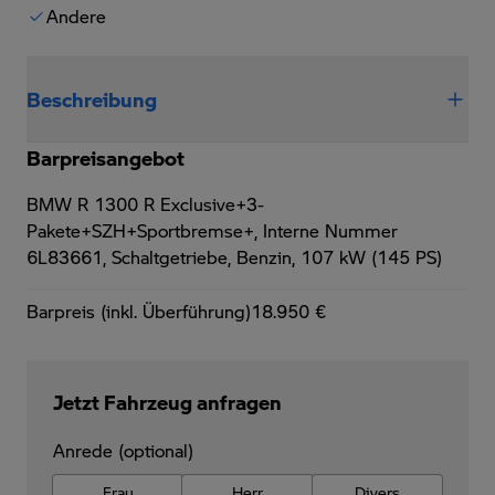
Andere
Beschreibung
Barpreisangebot
BMW R 1300 R Exclusive+3-
Pakete+SZH+Sportbremse+,
Interne Nummer
6L83661, Schaltgetriebe, Benzin, 107 kW (145 PS)
Barpreis (inkl. Überführung)
18.950 €
Jetzt Fahrzeug anfragen
Anrede (optional)
Frau
Herr
Divers