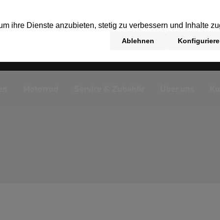
en
Motorrad
Service & Zubehör
Über uns
Ka