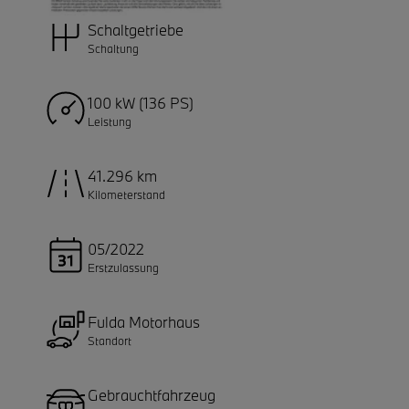
Schaltgetriebe
Schaltung
100 kW (136 PS)
Leistung
41.296 km
Kilometerstand
05/2022
Erstzulassung
Fulda Motorhaus
Standort
Gebrauchtfahrzeug