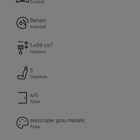
Zustand
Benzin
Kraftstoff
3
1.499 cm
Hubraum
5
Sitzplätze
4/5
Türen
skyscraper grau metallic
Farbe