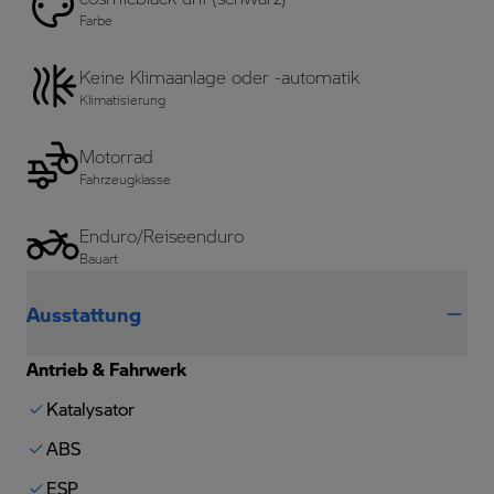
Farbe
Keine Klimaanlage oder -automatik
Klimatisierung
Motorrad
Fahrzeugklasse
Enduro/Reiseenduro
Bauart
Ausstattung
Antrieb & Fahrwerk
Katalysator
ABS
ESP