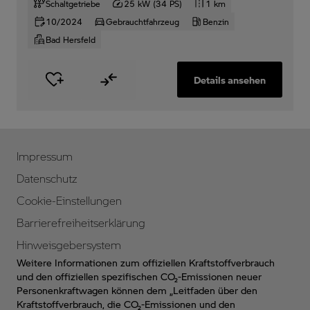
Schaltgetriebe
25 kW (34 PS)
1 km
10/2024
Gebrauchtfahrzeug
Benzin
Bad Hersfeld
Details ansehen
Impressum
Datenschutz
Cookie-Einstellungen
Barrierefreiheitserklärung
Hinweisgebersystem
Weitere Informationen zum offiziellen Kraftstoffverbrauch
und den offiziellen spezifischen CO₂-Emissionen neuer
Personenkraftwagen können dem „Leitfaden über den
Kraftstoffverbrauch, die CO₂-Emissionen und den