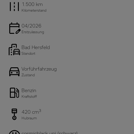
1.500 km
Kilometerstand
04/2026
Erstzulassung
Bad Hersfeld
Standort
Vorführfahrzeug
Zustand
Benzin
Kraftstoff
3
420 cm
Hubraum
cosmicblack uni (schwarz)