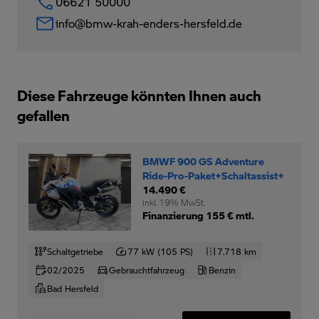
06621 50000
info@bmw-krah-enders-hersfeld.de
Diese Fahrzeuge könnten Ihnen auch
gefallen
BMWF 900 GS Adventure
Ride-Pro-Paket+Schaltassist+
14.490 €
inkl. 19% MwSt.
Finanzierung 155 € mtl.
Schaltgetriebe
77 kW (105 PS)
7.718 km
02/2025
Gebrauchtfahrzeug
Benzin
Bad Hersfeld