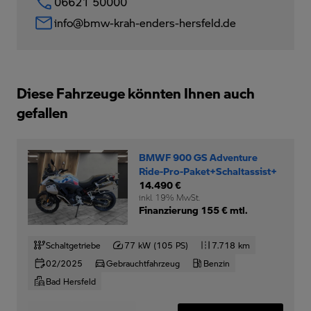
06621 50000
info@bmw-krah-enders-hersfeld.de
Diese Fahrzeuge könnten Ihnen auch
gefallen
BMWF 900 GS Adventure
Ride-Pro-Paket+Schaltassist+
14.490 €
inkl. 19% MwSt.
Finanzierung 155 € mtl.
Schaltgetriebe
77 kW (105 PS)
7.718 km
02/2025
Gebrauchtfahrzeug
Benzin
Bad Hersfeld