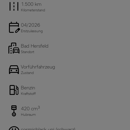
1.500 km
Kilometerstand
04/2026
Erstzulassung
Bad Hersfeld
Standort
Vorführfahrzeug
Zustand
Benzin
Kraftstoff
3
420 cm
Hubraum
cosmicblack uni (schwarz)