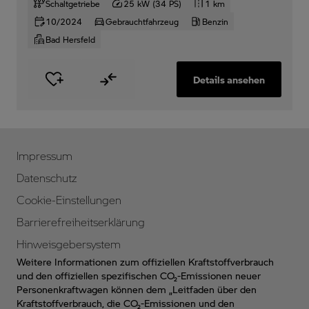
Schaltgetriebe
25 kW (34 PS)
1 km
10/2024
Gebrauchtfahrzeug
Benzin
Bad Hersfeld
Details ansehen
Impressum
Datenschutz
Cookie-Einstellungen
Barrierefreiheitserklärung
Hinweisgebersystem
Weitere Informationen zum offiziellen Kraftstoffverbrauch
und den offiziellen spezifischen CO₂-Emissionen neuer
Personenkraftwagen können dem „Leitfaden über den
Kraftstoffverbrauch, die CO₂-Emissionen und den