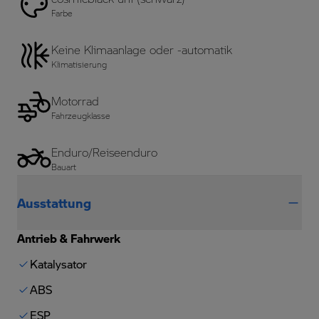
Farbe
Keine Klimaanlage oder -automatik
Klimatisierung
Motorrad
Fahrzeugklasse
Enduro/Reiseenduro
Bauart
Ausstattung
Antrieb & Fahrwerk
Katalysator
ABS
ESP