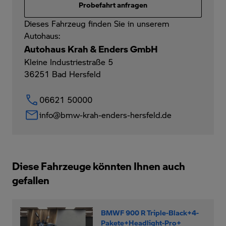
Probefahrt anfragen
Dieses Fahrzeug finden Sie in unserem
Autohaus:
Autohaus Krah & Enders GmbH
Kleine Industriestraße 5
36251
Bad Hersfeld
06621 50000
info@bmw-krah-enders-hersfeld.de
Diese Fahrzeuge könnten Ihnen auch
gefallen
BMWF 900 R Triple-Black+4-
Pakete+Headlight-Pro+