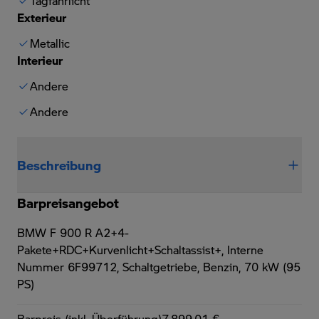
Tagfahrlicht
Exterieur
Metallic
Interieur
Andere
Andere
Beschreibung
Barpreisangebot
BMW F 900 R A2+4-
Pakete+RDC+Kurvenlicht+Schaltassist+,
Interne
Nummer 6F99712, Schaltgetriebe, Benzin, 70 kW (95
PS)
Barpreis (inkl. Überführung)
7.899,01 €