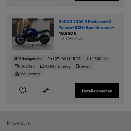
BMWR 1300 R Exclusive+3-
Pakete+SZH+Sportbremse+
18.950 €
inkl. 19% MwSt.
Schaltgetriebe
107 kW (145 PS)
1.500 km
06/2025
Vorführfahrzeug
Benzin
Bad Hersfeld
Details ansehen
Impressum