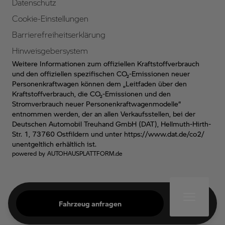
Datenschutz
Cookie-Einstellungen
Barrierefreiheitserklärung
Hinweisgebersystem
Weitere Informationen zum offiziellen Kraftstoffverbrauch
und den offiziellen spezifischen CO₂-Emissionen neuer
Personenkraftwagen können dem „Leitfaden über den
Kraftstoffverbrauch, die CO₂-Emissionen und den
Stromverbrauch neuer Personenkraftwagenmodelle“
entnommen werden, der an allen Verkaufsstellen, bei der
Deutschen Automobil Treuhand GmbH (DAT), Hellmuth-Hirth-
Str. 1, 73760 Ostfildern und unter
https://www.dat.de/co2/
unentgeltlich erhältlich ist.
powered by
AUTOHAUSPLATTFORM.de
Fahrzeug anfragen