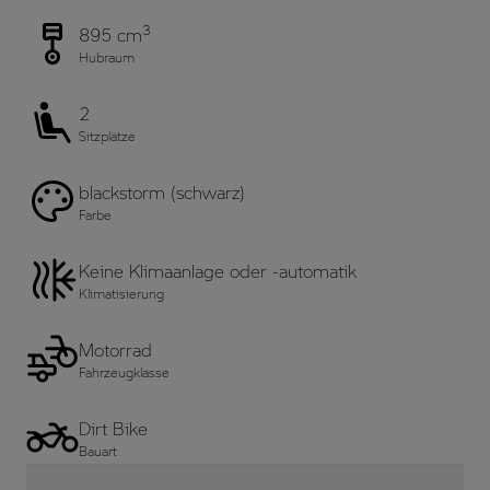
3
895 cm
Hubraum
2
Sitzplätze
blackstorm (schwarz)
Farbe
Keine Klimaanlage oder -automatik
Klimatisierung
Motorrad
Fahrzeugklasse
Dirt Bike
Bauart