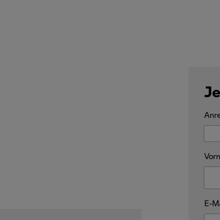
Je
Anre
Vorn
E-Ma