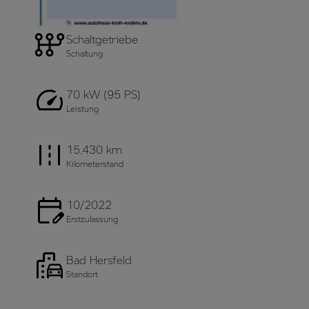
Schaltgetriebe
Schaltung
70 kW (95 PS)
Leistung
15.430 km
Kilometerstand
10/2022
Erstzulassung
Bad Hersfeld
Standort