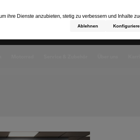
n
Motorrad
Service & Zubehör
Über uns
Karr