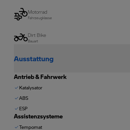
Motorrad
Fahrzeugklasse
Dirt Bike
Bauart
Ausstattung
Antrieb & Fahrwerk
Katalysator
ABS
ESP
Assistenzsysteme
Tempomat