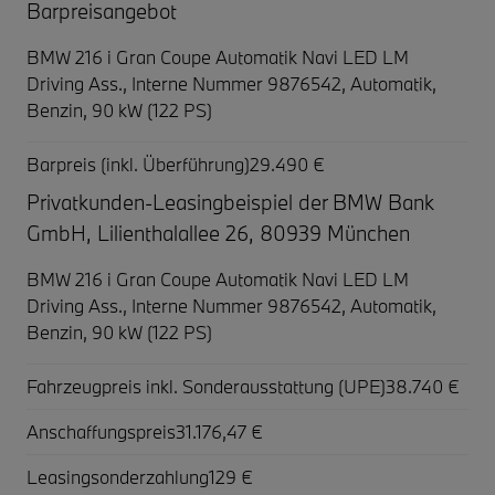
Barpreisangebot
BMW 216 i Gran Coupe Automatik Navi LED LM
Driving Ass.,
Interne Nummer 9876542, Automatik,
Benzin, 90 kW (122 PS)
Barpreis (inkl. Überführung)
29.490 €
Privatkunden-Leasingbeispiel der BMW Bank
GmbH, Lilienthalallee 26, 80939 München
BMW 216 i Gran Coupe Automatik Navi LED LM
Driving Ass.,
Interne Nummer 9876542, Automatik,
Benzin, 90 kW (122 PS)
Fahrzeugpreis inkl. Sonderausstattung (UPE)
38.740 €
Anschaffungspreis
31.176,47 €
Leasingsonderzahlung
129 €