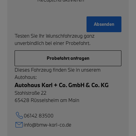
Absenden
Testen Sie Ihr Wunschfahrzeug ganz
unverbindlich bei einer Probefahrt.
Probefahrt anfragen
Dieses Fahrzeug finden Sie in unserem
Autohaus:
Autohaus Karl + Co. GmbH & Co. KG
Stahlstraße 22
65428
Rüsselsheim am Main
06142 83500
info@bmw-karl-co.de