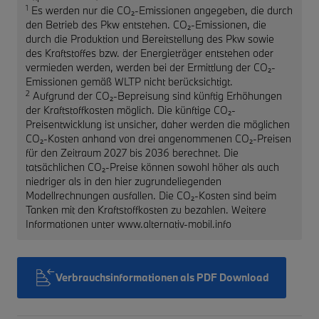
1
Es werden nur die CO₂-Emissionen angegeben, die durch
den Betrieb des Pkw entstehen. CO₂-Emissionen, die
durch die Produktion und Bereitstellung des Pkw sowie
des Kraftstoffes bzw. der Energieträger entstehen oder
vermieden werden, werden bei der Ermittlung der CO₂-
Emissionen gemäß WLTP nicht berücksichtigt.
2
Aufgrund der CO₂-Bepreisung sind künftig Erhöhungen
der Kraftstoffkosten möglich. Die künftige CO₂-
Preisentwicklung ist unsicher, daher werden die möglichen
CO₂-Kosten anhand von drei angenommenen CO₂-Preisen
für den Zeitraum 2027 bis 2036 berechnet. Die
tatsächlichen CO₂-Preise können sowohl höher als auch
niedriger als in den hier zugrundeliegenden
Modellrechnungen ausfallen. Die CO₂-Kosten sind beim
Tanken mit den Kraftstoffkosten zu bezahlen. Weitere
Informationen unter www.alternativ-mobil.info
Verbrauchsinformationen als PDF Download