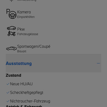
Kamera
Einparkhilfen
Pkw
Fahrzeugklasse
Sportwagen/Coupé
Bauart
Ausstattung
Zustand
Neue HU/AU
Scheckheftgepflegt
Nichtraucher-Fahrzeug
Antrieb & Fahrwerk