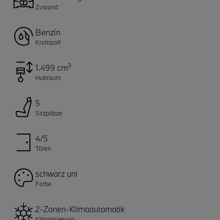
Zustand
Benzin
Kraftstoff
3
1.499 cm
Hubraum
5
Sitzplätze
4/5
Türen
schwarz uni
Farbe
2-Zonen-Klimaautomatik
Klimatisierung