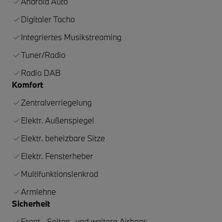
Android Auto
Digitaler Tacho
Integriertes Musikstreaming
Tuner/Radio
Radio DAB
Komfort
Zentralverriegelung
Elektr. Außenspiegel
Elektr. beheizbare Sitze
Elektr. Fensterheber
Multifunktionslenkrad
Armlehne
Sicherheit
Front-, Seiten- und weitere Airbags