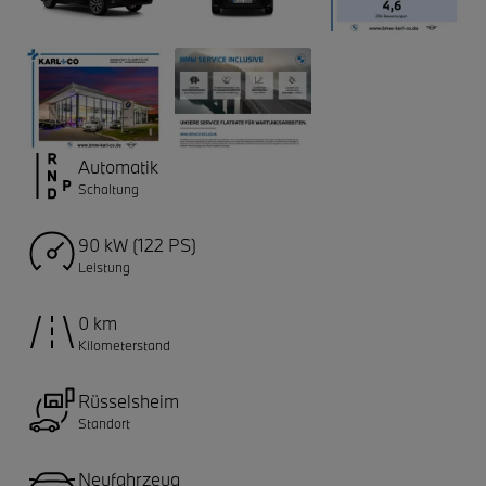
Automatik
Schaltung
90 kW (122 PS)
Leistung
0 km
Kilometerstand
Rüsselsheim
Standort
Neufahrzeug