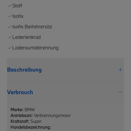
Stoff
Isofix
Isofix Beifahrersitz
Lederlenkrad
Laderaumabtrennung
Beschreibung
Verbrauch
Marke:
BMW
Antriebsart:
Verbrennungsmotor
Kraftstoff:
Super
Handelsbezeichnung: