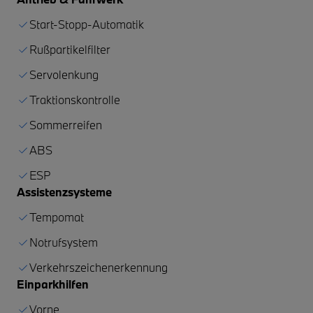
Start-Stopp-Automatik
Rußpartikelfilter
Servolenkung
Traktionskontrolle
Sommerreifen
ABS
ESP
Assistenzsysteme
Tempomat
Notrufsystem
Verkehrszeichenerkennung
Einparkhilfen
Vorne