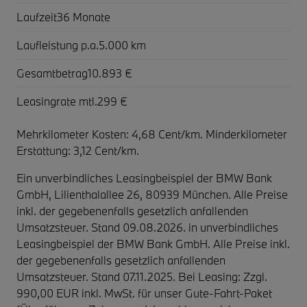
Laufzeit
36 Monate
Laufleistung p.a.
5.000 km
Gesamtbetrag
10.893 €
Leasingrate mtl.
299 €
Mehrkilometer Kosten: 4,68 Cent/km. Minderkilometer
Erstattung: 3,12 Cent/km.
Ein unverbindliches Leasingbeispiel der BMW Bank
GmbH, Lilienthalallee 26, 80939 München. Alle Preise
inkl. der gegebenenfalls gesetzlich anfallenden
Umsatzsteuer. Stand 09.08.2026. in unverbindliches
Leasingbeispiel der BMW Bank GmbH. Alle Preise inkl.
der gegebenenfalls gesetzlich anfallenden
Umsatzsteuer. Stand 07.11.2025. Bei Leasing: Zzgl.
990,00 EUR inkl. MwSt. für unser Gute-Fahrt-Paket