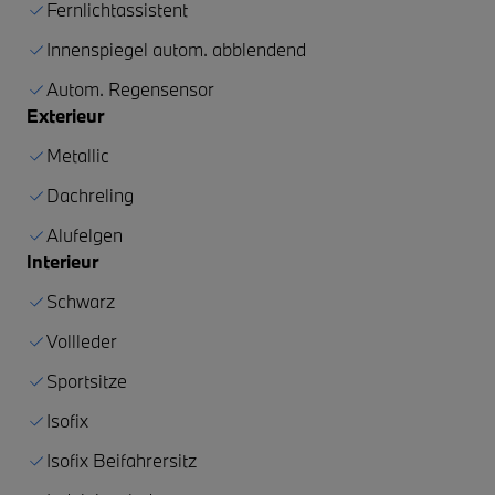
Fernlichtassistent
Innenspiegel autom. abblendend
Autom. Regensensor
Exterieur
Metallic
Dachreling
Alufelgen
Interieur
Schwarz
Vollleder
Sportsitze
Isofix
Isofix Beifahrersitz