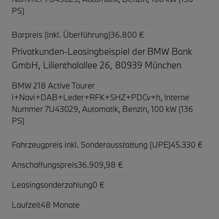
PS)
Barpreis (inkl. Überführung)
36.800 €
Privatkunden-Leasingbeispiel der BMW Bank
GmbH, Lilienthalallee 26, 80939 München
BMW 218 Active Tourer
i+Navi+DAB+Leder+RFK+SHZ+PDCv+h,
Interne
Nummer 7U43029, Automatik, Benzin, 100 kW (136
PS)
Fahrzeugpreis inkl. Sonderausstattung (UPE)
45.330 €
Anschaffungspreis
36.909,98 €
Leasingsonderzahlung
0 €
Laufzeit
48 Monate