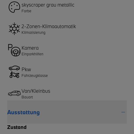
skyscraper grau metallic
Farbe
2-Zonen-Klimaautomatik
Klimatisierung
Kamera
Einparkhilfen
Pkw
Fahrzeugklasse
Van/Kleinbus
Bauart
Ausstattung
Zustand