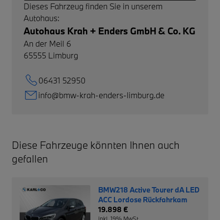
Dieses Fahrzeug finden Sie in unserem
Autohaus:
Autohaus Krah + Enders GmbH & Co. KG
An der Meil 6
65555
Limburg
06431 52950
info@bmw-krah-enders-limburg.de
Diese Fahrzeuge könnten Ihnen auch
gefallen
BMW218 Active Tourer dA LED
ACC Lordose Rückfahrkam
19.898 €
inkl. 19% MwSt.