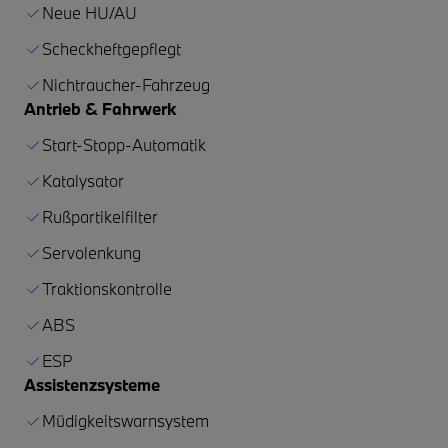
Neue HU/AU
Scheckheftgepflegt
Nichtraucher-Fahrzeug
Antrieb & Fahrwerk
Start-Stopp-Automatik
Katalysator
Rußpartikelfilter
Servolenkung
Traktionskontrolle
ABS
ESP
Assistenzsysteme
Müdigkeitswarnsystem