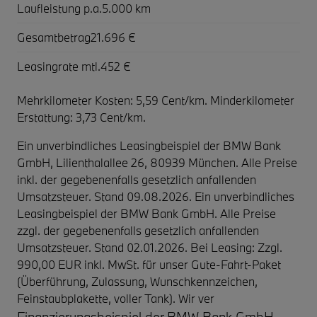
Laufleistung p.a.
5.000 km
Gesamtbetrag
21.696 €
Leasingrate mtl.
452 €
Mehrkilometer Kosten: 5,59 Cent/km. Minderkilometer
Erstattung: 3,73 Cent/km.
Ein unverbindliches Leasingbeispiel der BMW Bank
GmbH, Lilienthalallee 26, 80939 München. Alle Preise
inkl. der gegebenenfalls gesetzlich anfallenden
Umsatzsteuer. Stand 09.08.2026. Ein unverbindliches
Leasingbeispiel der BMW Bank GmbH. Alle Preise
zzgl. der gegebenenfalls gesetzlich anfallenden
Umsatzsteuer. Stand 02.01.2026. Bei Leasing: Zzgl.
990,00 EUR inkl. MwSt. für unser Gute-Fahrt-Paket
(Überführung, Zulassung, Wunschkennzeichen,
Feinstaubplakette, voller Tank). Wir ver
Finanzierungsbeispiel der BMW Bank GmbH,