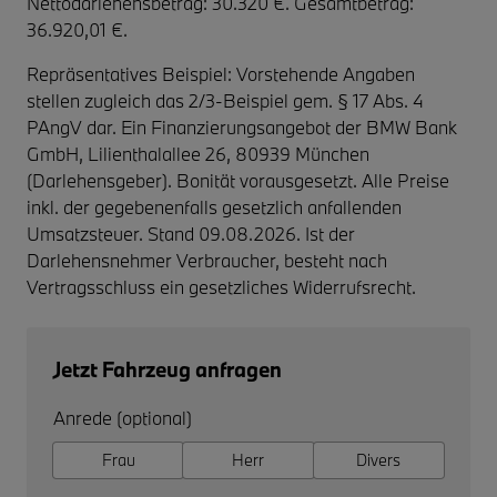
Nettodarlehensbetrag: 30.320 €. Gesamtbetrag:
36.920,01 €.
Repräsentatives Beispiel: Vorstehende Angaben
stellen zugleich das 2/3-Beispiel gem. § 17 Abs. 4
PAngV dar. Ein Finanzierungsangebot der BMW Bank
GmbH, Lilienthalallee 26, 80939 München
(Darlehensgeber). Bonität vorausgesetzt. Alle Preise
inkl. der gegebenenfalls gesetzlich anfallenden
Umsatzsteuer. Stand 09.08.2026. Ist der
Darlehensnehmer Verbraucher, besteht nach
Vertragsschluss ein gesetzliches Widerrufsrecht.
Jetzt Fahrzeug anfragen
Anrede (optional)
Frau
Herr
Divers