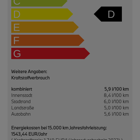
C
D
D
E
F
G
Weitere Angaben:
Kraftstoffverbrauch
kombiniert
5,9 l/100 km
Innenstadt
8,4 l/100 km
Stadtrand
6,0 l/100 km
Landstraße
5,0 l/100 km
Autobahn
5,6 l/100 km
Energiekosten bei 15.000 km Jahresfahrleistung:
1543,44 EUR/Jahr