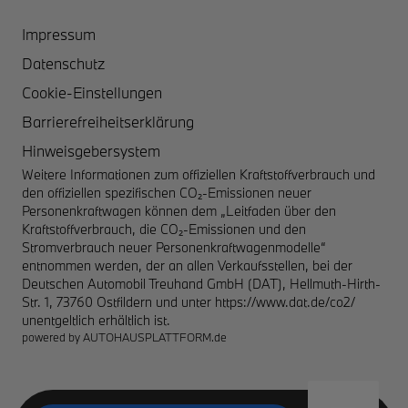
Impressum
Datenschutz
Cookie-Einstellungen
Barrierefreiheitserklärung
Hinweisgebersystem
Weitere Informationen zum offiziellen Kraftstoffverbrauch und
den offiziellen spezifischen CO₂-Emissionen neuer
Personenkraftwagen können dem „Leitfaden über den
Kraftstoffverbrauch, die CO₂-Emissionen und den
Stromverbrauch neuer Personenkraftwagenmodelle“
entnommen werden, der an allen Verkaufsstellen, bei der
Deutschen Automobil Treuhand GmbH (DAT), Hellmuth-Hirth-
Str. 1, 73760 Ostfildern und unter
https://www.dat.de/co2/
unentgeltlich erhältlich ist.
powered by
AUTOHAUSPLATTFORM.de