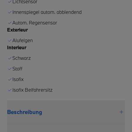
Lichtsensor
Innenspiegel autom. abblendend
Autom. Regensensor
Exterieur
Alufelgen
Interieur
Schwarz
Stoff
Isofix
Isofix Beifahrersitz
Beschreibung