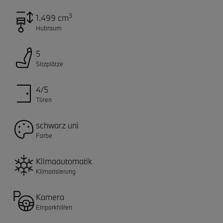
3
1.499 cm
Hubraum
5
Sitzplätze
4/5
Türen
schwarz uni
Farbe
Klimaautomatik
Klimatisierung
Kamera
Einparkhilfen