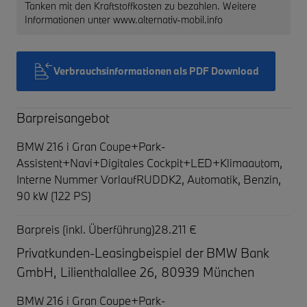
Tanken mit den Kraftstoffkosten zu bezahlen. Weitere
Informationen unter www.alternativ-mobil.info
Verbrauchsinformationen als PDF Download
Barpreisangebot
BMW 216 i Gran Coupe+Park-
Assistent+Navi+Digitales Cockpit+LED+Klimaautom,
Interne Nummer VorlaufRUDDK2, Automatik, Benzin,
90 kW (122 PS)
Barpreis (inkl. Überführung)
28.211 €
Privatkunden-Leasingbeispiel der BMW Bank
GmbH, Lilienthalallee 26, 80939 München
BMW 216 i Gran Coupe+Park-