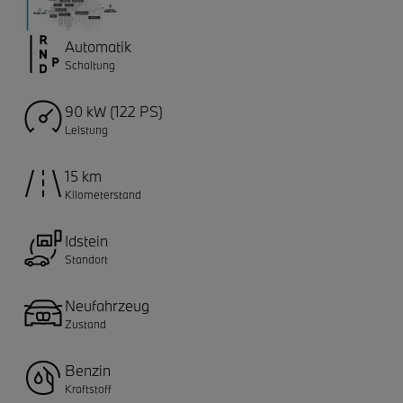
Automatik
Schaltung
90 kW (122 PS)
Leistung
15 km
Kilometerstand
Idstein
Standort
Neufahrzeug
Zustand
Benzin
Kraftstoff