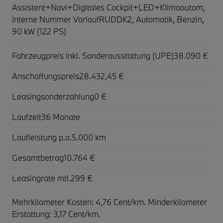
Assistent+Navi+Digitales Cockpit+LED+Klimaautom,
Interne Nummer VorlaufRUDDK2, Automatik, Benzin,
90 kW (122 PS)
Fahrzeugpreis inkl. Sonderausstattung (UPE)
38.090 €
Anschaffungspreis
28.432,45 €
Leasingsonderzahlung
0 €
Laufzeit
36 Monate
Laufleistung p.a.
5.000 km
Gesamtbetrag
10.764 €
Leasingrate mtl.
299 €
Mehrkilometer Kosten: 4,76 Cent/km. Minderkilometer
Erstattung: 3,17 Cent/km.