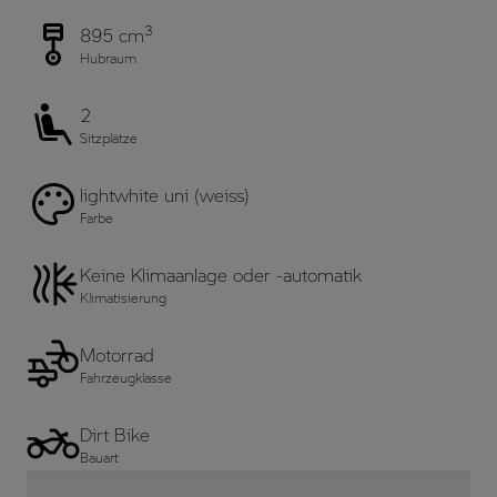
3
895 cm
Hubraum
2
Sitzplätze
lightwhite uni (weiss)
Farbe
Keine Klimaanlage oder -automatik
Klimatisierung
Motorrad
Fahrzeugklasse
Dirt Bike
Bauart