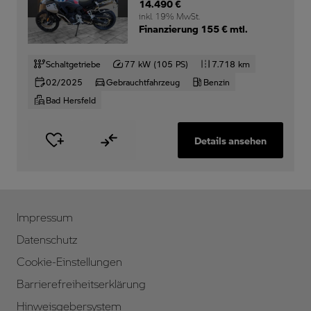
14.490 €
inkl. 19% MwSt.
Finanzierung 155 € mtl.
Schaltgetriebe
77 kW (105 PS)
7.718 km
02/2025
Gebrauchtfahrzeug
Benzin
Bad Hersfeld
Details ansehen
Impressum
Datenschutz
Cookie-Einstellungen
Barrierefreiheitserklärung
Hinweisgebersystem