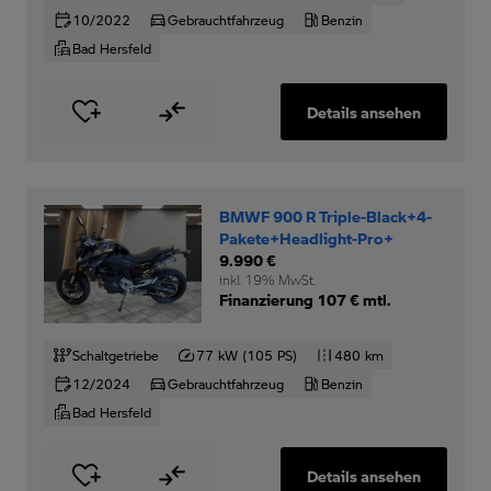
10/2022
Gebrauchtfahrzeug
Benzin
Bad Hersfeld
Details ansehen
BMWF 900 R Triple-Black+4-
Pakete+Headlight-Pro+
9.990 €
inkl. 19% MwSt.
Finanzierung 107 € mtl.
Schaltgetriebe
77 kW (105 PS)
480 km
12/2024
Gebrauchtfahrzeug
Benzin
Bad Hersfeld
Details ansehen