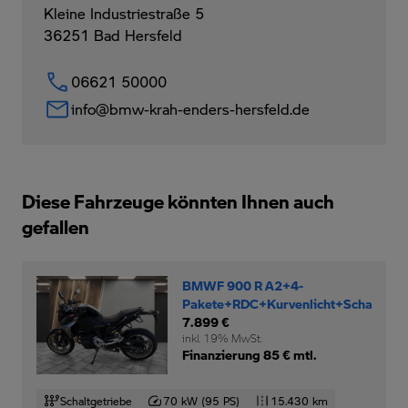
Kleine Industriestraße 5
36251
Bad Hersfeld
06621 50000
info@bmw-krah-enders-hersfeld.de
Diese Fahrzeuge könnten Ihnen auch
gefallen
BMWF 900 R A2+4-
Pakete+RDC+Kurvenlicht+Schaltassi
7.899 €
inkl. 19% MwSt.
Finanzierung 85 € mtl.
Schaltgetriebe
70 kW (95 PS)
15.430 km