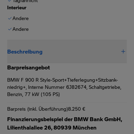
Tagfahrlicht
Interieur
Andere
Andere
Beschreibung
Barpreisangebot
BMW F 900 R Style-Sport+Tieferlegung+Sitzbank-
niedrig+,
Interne Nummer 6J82674, Schaltgetriebe,
Benzin, 77 kW (105 PS)
Barpreis (inkl. Überführung)
8.250 €
Finanzierungsbeispiel der BMW Bank GmbH,
Lilienthalallee 26, 80939 München