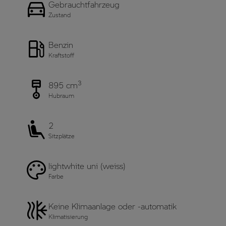
Gebrauchtfahrzeug
Zustand
Benzin
Kraftstoff
3
895 cm
Hubraum
2
Sitzplätze
lightwhite uni (weiss)
Farbe
Keine Klimaanlage oder -automatik
Klimatisierung