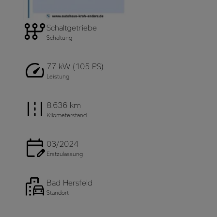
Schaltgetriebe
Schaltung
77 kW (105 PS)
Leistung
8.636 km
Kilometerstand
03/2024
Erstzulassung
Bad Hersfeld
Standort