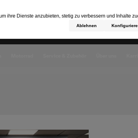
n
Motorrad
Service & Zubehör
Über uns
Karr