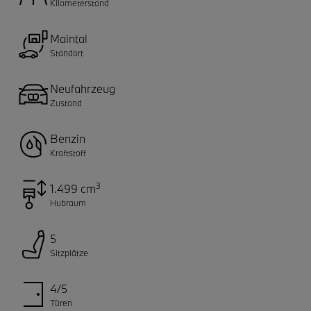
Kilometerstand
Maintal
Standort
Neufahrzeug
Zustand
Benzin
Kraftstoff
3
1.499 cm
Hubraum
5
Sitzplätze
4/5
Türen