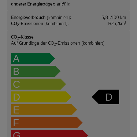
anderer Energieträger:
entfällt
Energieverbrauch
(kombiniert):
5,8 l/100 km
1
CO
-Emissionen
(kombiniert):
132 g/km
2
CO
-Klasse
2
Auf Grundlage der CO
-Emissionen (kombiniert)
2
A
B
C
D
D
E
F
G