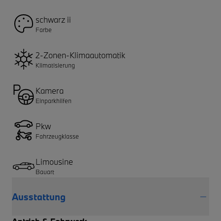
schwarz ii
Farbe
2-Zonen-Klimaautomatik
Klimatisierung
Kamera
Einparkhilfen
Pkw
Fahrzeugklasse
Limousine
Bauart
Ausstattung