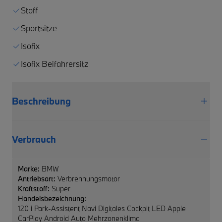
Stoff
Sportsitze
Isofix
Isofix Beifahrersitz
Beschreibung
Verbrauch
Marke:
BMW
Antriebsart:
Verbrennungsmotor
Kraftstoff:
Super
Handelsbezeichnung:
120 i Park-Assistent Navi Digitales Cockpit LED Apple
CarPlay Android Auto Mehrzonenklima