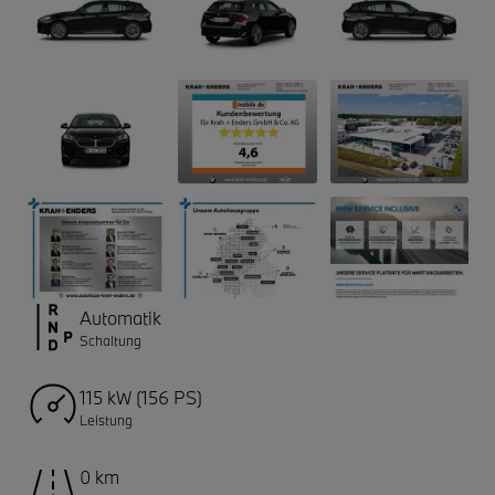
Automatik
Schaltung
115 kW (156 PS)
Leistung
0 km