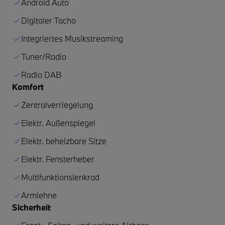
Android Auto
Digitaler Tacho
Integriertes Musikstreaming
Tuner/Radio
Radio DAB
Komfort
Zentralverriegelung
Elektr. Außenspiegel
Elektr. beheizbare Sitze
Elektr. Fensterheber
Multifunktionslenkrad
Armlehne
Sicherheit