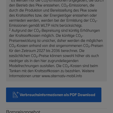
Es werden nur die CO₂-Emissionen angegeben, die durch
den Betrieb des Pkw entstehen. CO₂-Emissionen, die
durch die Produktion und Bereitstellung des Pkw sowie
des Kraftstoffes bzw. der Energieträger entstehen oder
vermieden werden, werden bei der Ermittlung der CO₂-
Emissionen gemäß WLTP nicht berücksichtigt.
2
Aufgrund der CO₂-Bepreisung sind künftig Erhöhungen
der Kraftstoffkosten möglich. Die künftige CO₂-
Preisentwicklung ist unsicher, daher werden die möglichen
CO₂-Kosten anhand von drei angenommenen CO₂-Preisen
für den Zeitraum 2027 bis 2036 berechnet. Die
tatsächlichen CO₂-Preise können sowohl höher als auch
niedriger als in den hier zugrundeliegenden
Modellrechnungen ausfallen. Die CO₂-Kosten sind beim
Tanken mit den Kraftstoffkosten zu bezahlen. Weitere
Informationen unter www.alternativ-mobil.info
Verbrauchsinformationen als PDF Download
Barpreisangebot