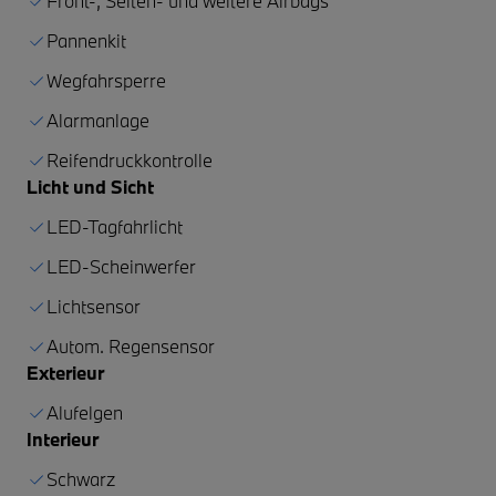
Front-, Seiten- und weitere Airbags
Pannenkit
Wegfahrsperre
Alarmanlage
Reifendruckkontrolle
Licht und Sicht
LED-Tagfahrlicht
LED-Scheinwerfer
Lichtsensor
Autom. Regensensor
Exterieur
Alufelgen
Interieur
Schwarz