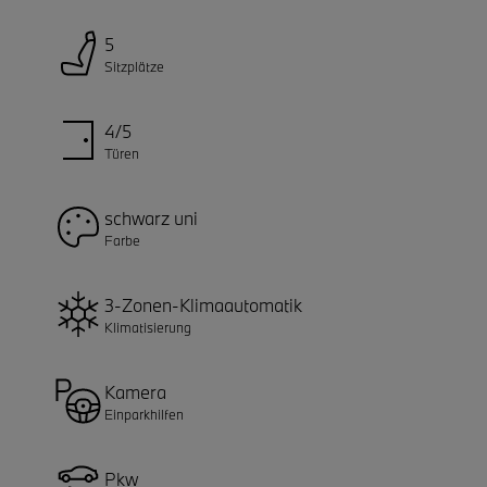
5
Sitzplätze
4/5
Türen
schwarz uni
Farbe
3-Zonen-Klimaautomatik
Klimatisierung
Kamera
Einparkhilfen
Pkw