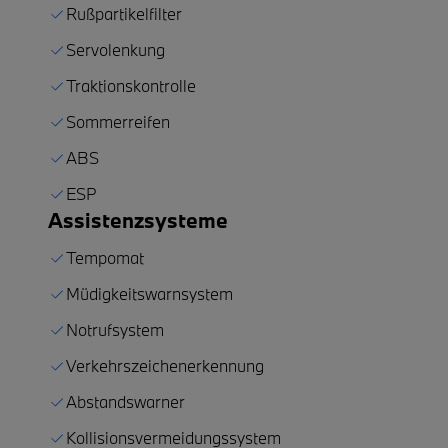
Rußpartikelfilter
Servolenkung
Traktionskontrolle
Sommerreifen
ABS
ESP
Assistenzsysteme
Tempomat
Müdigkeitswarnsystem
Notrufsystem
Verkehrszeichenerkennung
Abstandswarner
Kollisionsvermeidungssystem