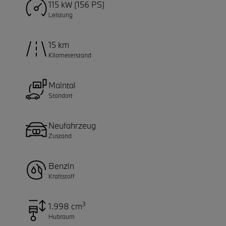
115 kW (156 PS)
Leistung
15 km
Kilometerstand
Maintal
Standort
Neufahrzeug
Zustand
Benzin
Kraftstoff
3
1.998 cm
Hubraum