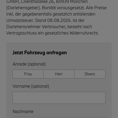
GmbH, Lilienthalallee 26, 80939 München
(Darlehensgeber). Bonität vorausgesetzt. Alle Preise
inkl. der gegebenenfalls gesetzlich anfallenden
Umsatzsteuer. Stand 08.08.2026. Ist der
Darlehensnehmer Verbraucher, besteht nach
Vertragsschluss ein gesetzliches Widerrufsrecht.
Jetzt Fahrzeug anfragen
Anrede (optional)
Frau
Herr
Divers
Vorname (optional)
Nachname