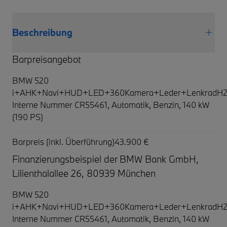
Beschreibung
Barpreisangebot
BMW 520
i+AHK+Navi+HUD+LED+360Kamera+Leder+LenkradHZ
Interne Nummer CR55461, Automatik, Benzin, 140 kW
(190 PS)
Barpreis (inkl. Überführung)
43.900 €
Finanzierungsbeispiel der BMW Bank GmbH,
Lilienthalallee 26, 80939 München
BMW 520
i+AHK+Navi+HUD+LED+360Kamera+Leder+LenkradHZ
Interne Nummer CR55461, Automatik, Benzin, 140 kW