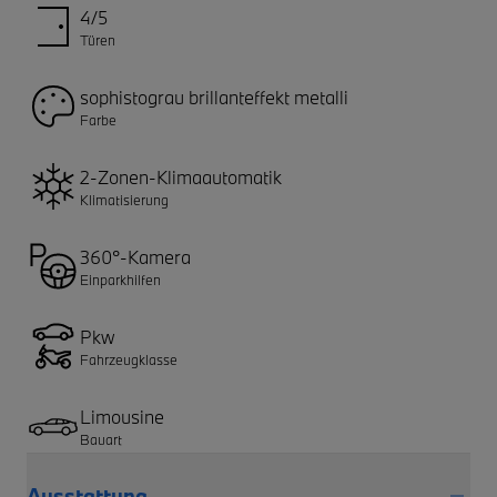
4/5
Türen
sophistograu brillanteffekt metalli
Farbe
2-Zonen-Klimaautomatik
Klimatisierung
360°-Kamera
Einparkhilfen
Pkw
Fahrzeugklasse
Limousine
Bauart
Ausstattung