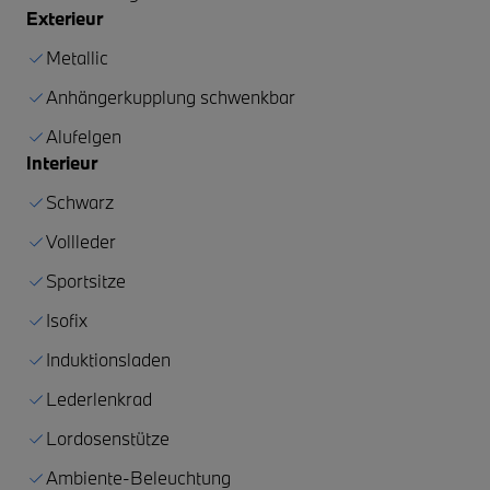
Exterieur
Metallic
Anhängerkupplung schwenkbar
Alufelgen
Interieur
Schwarz
Vollleder
Sportsitze
Isofix
Induktionsladen
Lederlenkrad
Lordosenstütze
Ambiente-Beleuchtung