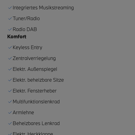
Integriertes Musikstreaming
Tuner/Radio
Radio DAB
Komfort
Keyless Entry
Zentralverriegelung
Elektr. Außenspiegel
Elektr. beheizbare Sitze
Elektr. Fensterheber
Multifunktionslenkrad
Armlehne
Beheizbares Lenkrad
Elektr. Heckklappe