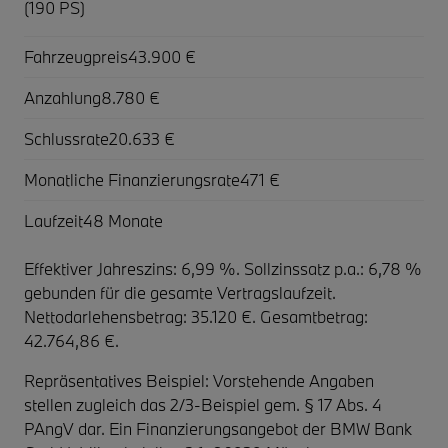
(190 PS)
Fahrzeugpreis
43.900 €
Anzahlung
8.780 €
Schlussrate
20.633 €
Monatliche Finanzierungsrate
471 €
Laufzeit
48 Monate
Effektiver Jahreszins: 6,99 %. Sollzinssatz p.a.: 6,78 %
gebunden für die gesamte Vertragslaufzeit
.
Nettodarlehensbetrag: 35.120 €. Gesamtbetrag:
42.764,86 €.
Repräsentatives Beispiel: Vorstehende Angaben
stellen zugleich das 2/3-Beispiel gem. § 17 Abs. 4
PAngV dar. Ein Finanzierungsangebot der BMW Bank