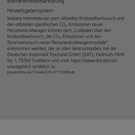
Barrierefreiheitserklärung
Hinweisgebersystem
Weitere Informationen zum offiziellen Kraftstoffverbrauch und
den offiziellen spezifischen CO₂-Emissionen neuer
Personenkraftwagen können dem „Leitfaden über den
Kraftstoffverbrauch, die CO₂-Emissionen und den
Stromverbrauch neuer Personenkraftwagenmodelle“
entnommen werden, der an allen Verkaufsstellen, bei der
Deutschen Automobil Treuhand GmbH (DAT), Hellmuth-Hirth-
Str. 1, 73760 Ostfildern und unter
https://www.dat.de/co2/
unentgeltlich erhältlich ist.
powered by
AUTOHAUSPLATTFORM.de