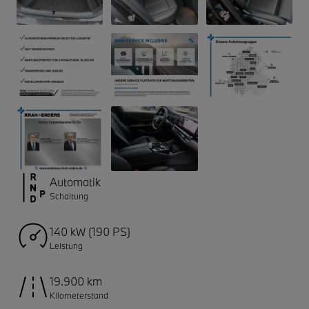
Automatik
Schaltung
140 kW (190 PS)
Leistung
19.900 km
Kilometerstand