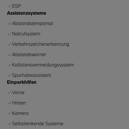
ESP
Assistenzsysteme
Abstandstempomat
Notrufsystem
Verkehrszeichenerkennung
Abstandswarner
Kollisionsvermeidungssystem
Spurhalteassistent
Einparkhilfen
Vorne
Hinten
Kamera
Selbstlenkende Systeme