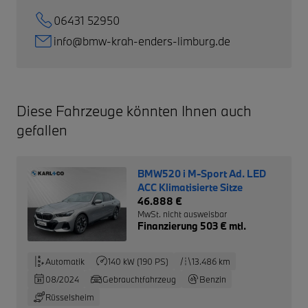
06431 52950
info@bmw-krah-enders-limburg.de
Diese Fahrzeuge könnten Ihnen auch
gefallen
BMW520 i M-Sport Ad. LED
ACC Klimatisierte Sitze
46.888 €
MwSt. nicht ausweisbar
Finanzierung 503 € mtl.
Automatik
140 kW (190 PS)
13.486 km
08/2024
Gebrauchtfahrzeug
Benzin
Rüsselsheim