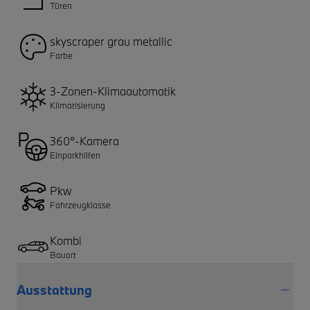
Türen
skyscraper grau metallic
Farbe
3-Zonen-Klimaautomatik
Klimatisierung
360°-Kamera
Einparkhilfen
Pkw
Fahrzeugklasse
Kombi
Bauart
Ausstattung