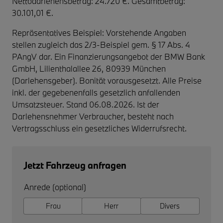
Nettodarlehensbetrag: 24.720 €. Gesamtbetrag:
30.101,01 €.
Repräsentatives Beispiel: Vorstehende Angaben
stellen zugleich das 2/3-Beispiel gem. § 17 Abs. 4
PAngV dar. Ein Finanzierungsangebot der BMW Bank
GmbH, Lilienthalallee 26, 80939 München
(Darlehensgeber). Bonität vorausgesetzt. Alle Preise
inkl. der gegebenenfalls gesetzlich anfallenden
Umsatzsteuer. Stand 06.08.2026. Ist der
Darlehensnehmer Verbraucher, besteht nach
Vertragsschluss ein gesetzliches Widerrufsrecht.
Jetzt Fahrzeug anfragen
Anrede (optional)
Frau
Herr
Divers