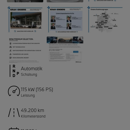
Automatik
Schaltung
115 kW (156 PS)
Leistung
49.200 km
Kilometerstand