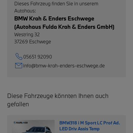
Dieses Fahrzeug finden Sie in unserem
Autohaus:
BMW Krah & Enders Eschwege
(Autohaus Fulda Krah & Enders GmbH)
Westring 32
37269
Eschwege
05651 92090
info@bmw-krah-enders-eschwege.de
Diese Fahrzeuge könnten Ihnen auch
gefallen
BMW318 i M Sport LC Prof Ad.
LED Driv Assis Temp