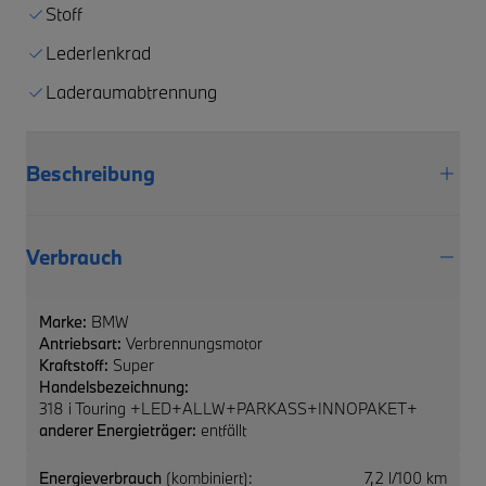
Stoff
Lederlenkrad
Laderaumabtrennung
Beschreibung
Verbrauch
Marke:
BMW
Antriebsart:
Verbrennungsmotor
Kraftstoff:
Super
Handelsbezeichnung:
318 i Touring +LED+ALLW+PARKASS+INNOPAKET+
anderer Energieträger:
entfällt
Energieverbrauch
(kombiniert):
7,2 l/100 km