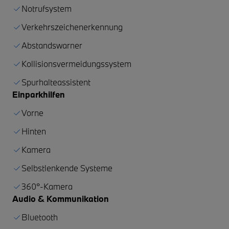
Notrufsystem
Verkehrszeichenerkennung
Abstandswarner
Kollisionsvermeidungssystem
Spurhalteassistent
Einparkhilfen
Vorne
Hinten
Kamera
Selbstlenkende Systeme
360°-Kamera
Audio & Kommunikation
Bluetooth