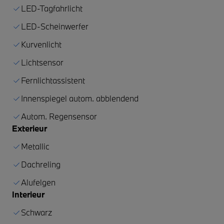
LED-Tagfahrlicht
LED-Scheinwerfer
Kurvenlicht
Lichtsensor
Fernlichtassistent
Innenspiegel autom. abblendend
Autom. Regensensor
Exterieur
Metallic
Dachreling
Alufelgen
Interieur
Schwarz