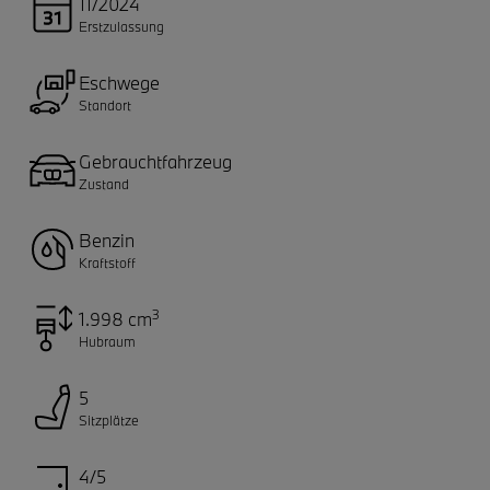
11/2024
Erstzulassung
Eschwege
Standort
Gebrauchtfahrzeug
Zustand
Benzin
Kraftstoff
3
1.998 cm
Hubraum
5
Sitzplätze
4/5