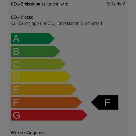
1
CO
-Emissionen
(kombiniert):
163 g/km
2
CO
-Klasse
2
Auf Grundlage der CO
-Emissionen (kombiniert)
2
A
B
C
D
E
F
F
G
Weitere Angaben: