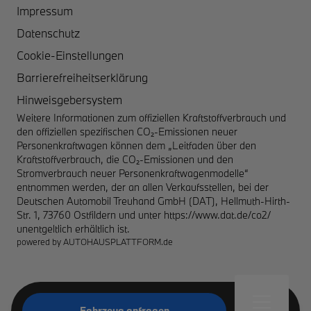
Impressum
Datenschutz
Cookie-Einstellungen
Barrierefreiheitserklärung
Hinweisgebersystem
Weitere Informationen zum offiziellen Kraftstoffverbrauch und
den offiziellen spezifischen CO₂-Emissionen neuer
Personenkraftwagen können dem „Leitfaden über den
Kraftstoffverbrauch, die CO₂-Emissionen und den
Stromverbrauch neuer Personenkraftwagenmodelle“
entnommen werden, der an allen Verkaufsstellen, bei der
Deutschen Automobil Treuhand GmbH (DAT), Hellmuth-Hirth-
Str. 1, 73760 Ostfildern und unter
https://www.dat.de/co2/
unentgeltlich erhältlich ist.
powered by
AUTOHAUSPLATTFORM.de
Fahrzeug anfragen