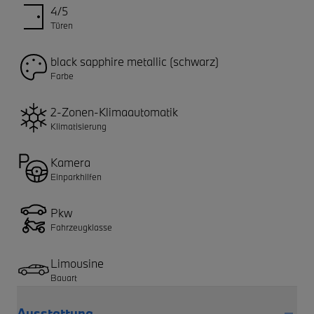
4/5
Türen
black sapphire metallic (schwarz)
Farbe
2-Zonen-Klimaautomatik
Klimatisierung
Kamera
Einparkhilfen
Pkw
Fahrzeugklasse
Limousine
Bauart
Ausstattung