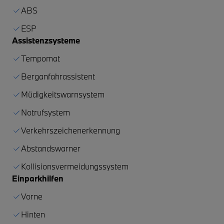
ABS
ESP
Assistenzsysteme
Tempomat
Berganfahrassistent
Müdigkeitswarnsystem
Notrufsystem
Verkehrszeichenerkennung
Abstandswarner
Kollisionsvermeidungssystem
Einparkhilfen
Vorne
Hinten