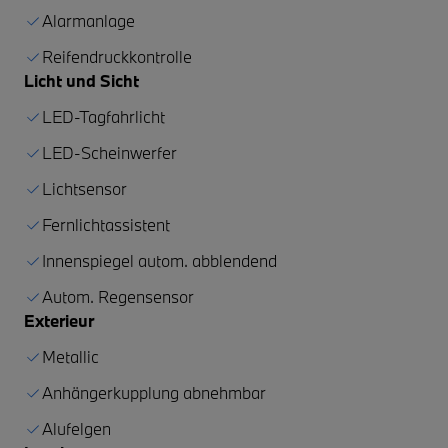
Alarmanlage
Reifendruckkontrolle
Licht und Sicht
LED-Tagfahrlicht
LED-Scheinwerfer
Lichtsensor
Fernlichtassistent
Innenspiegel autom. abblendend
Autom. Regensensor
Exterieur
Metallic
Anhängerkupplung abnehmbar
Alufelgen