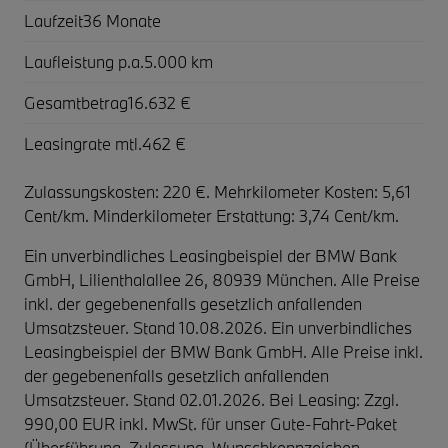
Laufzeit
36 Monate
Laufleistung p.a.
5.000 km
Gesamtbetrag
16.632 €
Leasingrate mtl.
462 €
Zulassungskosten: 220 €. Mehrkilometer Kosten: 5,61
Cent/km. Minderkilometer Erstattung: 3,74 Cent/km.
Ein unverbindliches Leasingbeispiel der BMW Bank
GmbH, Lilienthalallee 26, 80939 München. Alle Preise
inkl. der gegebenenfalls gesetzlich anfallenden
Umsatzsteuer. Stand 10.08.2026. Ein unverbindliches
Leasingbeispiel der BMW Bank GmbH. Alle Preise inkl.
der gegebenenfalls gesetzlich anfallenden
Umsatzsteuer. Stand 02.01.2026. Bei Leasing: Zzgl.
990,00 EUR inkl. MwSt. für unser Gute-Fahrt-Paket
(Überführung, Zulassung, Wunschkennzeichen,