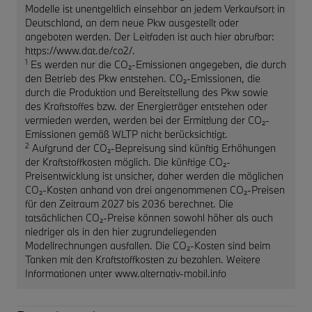
Modelle ist unentgeltlich einsehbar an jedem Verkaufsort in
Deutschland, an dem neue Pkw ausgestellt oder
angeboten werden. Der Leitfaden ist auch hier abrufbar:
https://www.dat.de/co2/.
1
Es werden nur die CO₂-Emissionen angegeben, die durch
den Betrieb des Pkw entstehen. CO₂-Emissionen, die
durch die Produktion und Bereitstellung des Pkw sowie
des Kraftstoffes bzw. der Energieträger entstehen oder
vermieden werden, werden bei der Ermittlung der CO₂-
Emissionen gemäß WLTP nicht berücksichtigt.
2
Aufgrund der CO₂-Bepreisung sind künftig Erhöhungen
der Kraftstoffkosten möglich. Die künftige CO₂-
Preisentwicklung ist unsicher, daher werden die möglichen
CO₂-Kosten anhand von drei angenommenen CO₂-Preisen
für den Zeitraum 2027 bis 2036 berechnet. Die
tatsächlichen CO₂-Preise können sowohl höher als auch
niedriger als in den hier zugrundeliegenden
Modellrechnungen ausfallen. Die CO₂-Kosten sind beim
Tanken mit den Kraftstoffkosten zu bezahlen. Weitere
Informationen unter www.alternativ-mobil.info