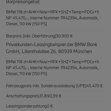
Barpreisangebot
BMW 118 d+AHK+Navi+RFK+SHZ+Temp+PDCv+h
NP 45.470,-,
Interne Nummer 7R42394, Automatik,
Diesel, 110 kW (150 PS)
Barpreis (inkl. Überführung)
30.900 €
Privatkunden-Leasingbeispiel der BMW Bank
GmbH, Lilienthalallee 26, 80939 München
BMW 118 d+AHK+Navi+RFK+SHZ+Temp+PDCv+h
NP 45.470,-,
Interne Nummer 7R42394, Automatik,
Diesel, 110 kW (150 PS)
Fahrzeugpreis inkl. Sonderausstattung (UPE)
45.470 €
Anschaffungspreis
31.890,99 €
Leasingsonderzahlung
0 €