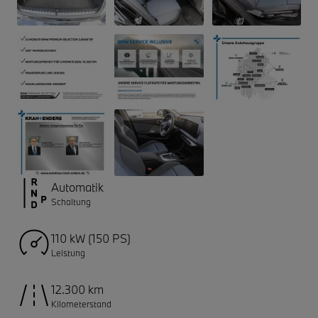
Automatik
Schaltung
110 kW (150 PS)
Leistung
12.300 km
Kilometerstand