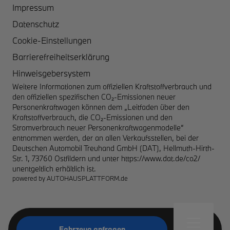
Impressum
Datenschutz
Cookie-Einstellungen
Barrierefreiheitserklärung
Hinweisgebersystem
Weitere Informationen zum offiziellen Kraftstoffverbrauch und
den offiziellen spezifischen CO₂-Emissionen neuer
Personenkraftwagen können dem „Leitfaden über den
Kraftstoffverbrauch, die CO₂-Emissionen und den
Stromverbrauch neuer Personenkraftwagenmodelle“
entnommen werden, der an allen Verkaufsstellen, bei der
Deutschen Automobil Treuhand GmbH (DAT), Hellmuth-Hirth-
Str. 1, 73760 Ostfildern und unter
https://www.dat.de/co2/
unentgeltlich erhältlich ist.
powered by
AUTOHAUSPLATTFORM.de
Fahrzeug anfragen