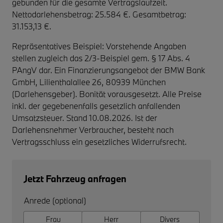
gebunden für die gesamte Vertragslaufzeit
.
Nettodarlehensbetrag: 25.584 €. Gesamtbetrag:
31.153,13 €.
Repräsentatives Beispiel: Vorstehende Angaben
stellen zugleich das 2/3-Beispiel gem. § 17 Abs. 4
PAngV dar. Ein Finanzierungsangebot der BMW Bank
GmbH, Lilienthalallee 26, 80939 München
(Darlehensgeber). Bonität vorausgesetzt. Alle Preise
inkl. der gegebenenfalls gesetzlich anfallenden
Umsatzsteuer. Stand 10.08.2026. Ist der
Darlehensnehmer Verbraucher, besteht nach
Vertragsschluss ein gesetzliches Widerrufsrecht.
Jetzt Fahrzeug anfragen
Anrede (optional)
Frau
Herr
Divers