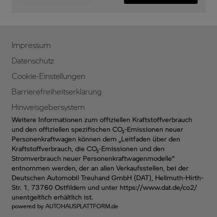
Impressum
Datenschutz
Cookie-Einstellungen
Barrierefreiheitserklärung
Hinweisgebersystem
Weitere Informationen zum offiziellen Kraftstoffverbrauch
und den offiziellen spezifischen CO₂-Emissionen neuer
Personenkraftwagen können dem „Leitfaden über den
Kraftstoffverbrauch, die CO₂-Emissionen und den
Stromverbrauch neuer Personenkraftwagenmodelle“
entnommen werden, der an allen Verkaufsstellen, bei der
Deutschen Automobil Treuhand GmbH (DAT), Hellmuth-Hirth-
Str. 1, 73760 Ostfildern und unter
https://www.dat.de/co2/
unentgeltlich erhältlich ist.
powered by
AUTOHAUSPLATTFORM.de