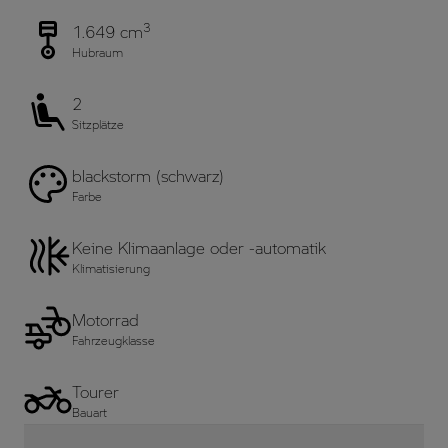
3
1.649 cm
Hubraum
2
Sitzplätze
blackstorm (schwarz)
Farbe
Keine Klimaanlage oder -automatik
Klimatisierung
Motorrad
Fahrzeugklasse
Tourer
Bauart