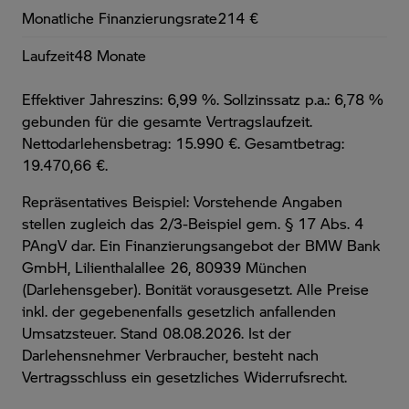
Monatliche Finanzierungsrate
214 €
Laufzeit
48 Monate
Effektiver Jahreszins: 6,99 %. Sollzinssatz p.a.: 6,78 %
gebunden für die gesamte Vertragslaufzeit
.
Nettodarlehensbetrag: 15.990 €. Gesamtbetrag:
19.470,66 €.
Repräsentatives Beispiel: Vorstehende Angaben
stellen zugleich das 2/3-Beispiel gem. § 17 Abs. 4
PAngV dar. Ein Finanzierungsangebot der BMW Bank
GmbH, Lilienthalallee 26, 80939 München
(Darlehensgeber). Bonität vorausgesetzt. Alle Preise
inkl. der gegebenenfalls gesetzlich anfallenden
Umsatzsteuer. Stand 08.08.2026. Ist der
Darlehensnehmer Verbraucher, besteht nach
Vertragsschluss ein gesetzliches Widerrufsrecht.