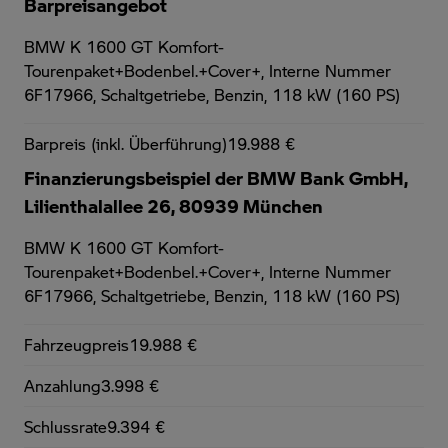
Barpreisangebot
BMW K 1600 GT Komfort-
Tourenpaket+Bodenbel.+Cover+,
Interne Nummer
6F17966, Schaltgetriebe, Benzin, 118 kW (160 PS)
Barpreis (inkl. Überführung)
19.988 €
Finanzierungsbeispiel der BMW Bank GmbH,
Lilienthalallee 26, 80939 München
BMW K 1600 GT Komfort-
Tourenpaket+Bodenbel.+Cover+,
Interne Nummer
6F17966, Schaltgetriebe, Benzin, 118 kW (160 PS)
Fahrzeugpreis
19.988 €
Anzahlung
3.998 €
Schlussrate
9.394 €