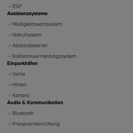
ESP
Assistenzsysteme
Müdigkeitswarnsystem
Notrufsystem
Abstandswarner
Kollisionsvermeidungssystem
Einparkhilfen
Vorne
Hinten
Kamera
Audio & Kommunikation
Bluetooth
Freisprecheinrichtung