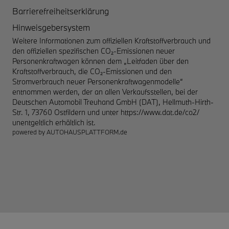
Barrierefreiheitserklärung
Hinweisgebersystem
Weitere Informationen zum offiziellen Kraftstoffverbrauch und
den offiziellen spezifischen CO₂-Emissionen neuer
Personenkraftwagen können dem „Leitfaden über den
Kraftstoffverbrauch, die CO₂-Emissionen und den
Stromverbrauch neuer Personenkraftwagenmodelle“
entnommen werden, der an allen Verkaufsstellen, bei der
Deutschen Automobil Treuhand GmbH (DAT), Hellmuth-Hirth-
Str. 1, 73760 Ostfildern und unter
https://www.dat.de/co2/
unentgeltlich erhältlich ist.
powered by
AUTOHAUSPLATTFORM.de