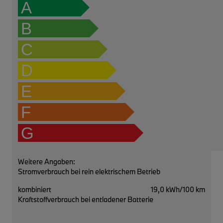
A
B
C
D
E
F
G
Weitere Angaben:
Stromverbrauch bei rein elektrischem Betrieb
kombiniert
19,0 kWh/100 km
Kraftstoffverbrauch bei entladener Batterie