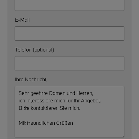
E-Mail
Telefon (optional)
Ihre Nachricht