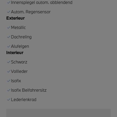
Innenspiegel autom. abblendend
Autom. Regensensor
Exterieur
Metallic
Dachreling
Alufelgen
Interieur
Schwarz
Vollleder
Isofix
Isofix Beifahrersitz
Lederlenkrad