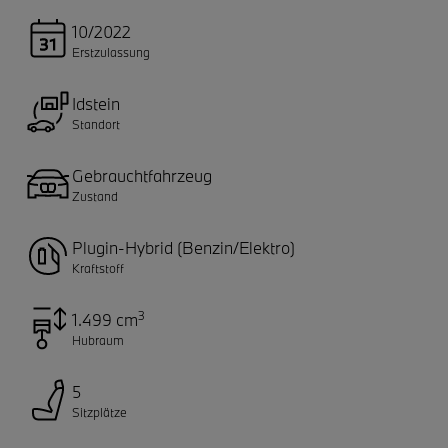
10/2022
Erstzulassung
Idstein
Standort
Gebrauchtfahrzeug
Zustand
Plugin-Hybrid (Benzin/Elektro)
Kraftstoff
3
1.499 cm
Hubraum
5
Sitzplätze