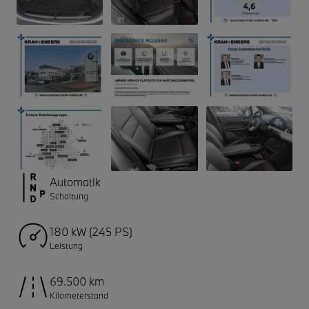
Automatik
Schaltung
180 kW (245 PS)
Leistung
69.500 km
Kilometerstand