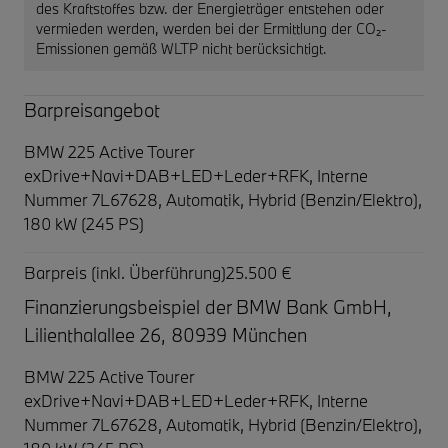
des Kraftstoffes bzw. der Energieträger entstehen oder
vermieden werden, werden bei der Ermittlung der CO₂-
Emissionen gemäß WLTP nicht berücksichtigt.
Barpreisangebot
BMW 225 Active Tourer
exDrive+Navi+DAB+LED+Leder+RFK,
Interne
Nummer 7L67628, Automatik, Hybrid (Benzin/Elektro),
180 kW (245 PS)
Barpreis (inkl. Überführung)
25.500 €
Finanzierungsbeispiel der BMW Bank GmbH,
Lilienthalallee 26, 80939 München
BMW 225 Active Tourer
exDrive+Navi+DAB+LED+Leder+RFK,
Interne
Nummer 7L67628, Automatik, Hybrid (Benzin/Elektro),