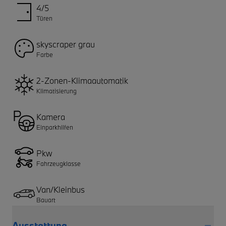
4/5
Türen
skyscraper grau
Farbe
2-Zonen-Klimaautomatik
Klimatisierung
Kamera
Einparkhilfen
Pkw
Fahrzeugklasse
Van/Kleinbus
Bauart
Ausstattung