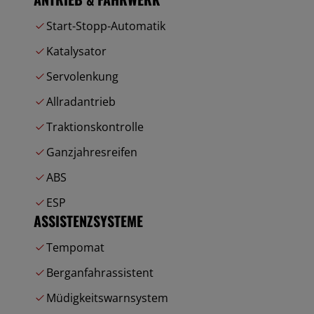
Start-Stopp-Automatik
Katalysator
Servolenkung
Allradantrieb
Traktionskontrolle
Ganzjahresreifen
ABS
ESP
ASSISTENZSYSTEME
Tempomat
Berganfahrassistent
Müdigkeitswarnsystem