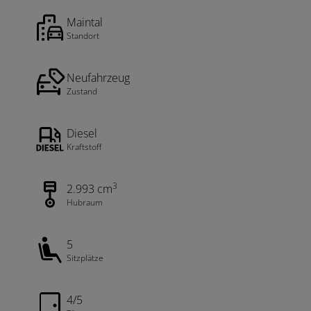
Maintal
Standort
Neufahrzeug
Zustand
Diesel
Kraftstoff
3
2.993 cm
Hubraum
5
Sitzplätze
4/5