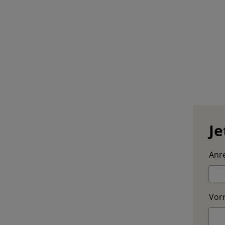
Je
Anre
Vor