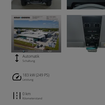
Automatik
Schaltung
183 kW (249 PS)
Leistung
0 km
Kilometerstand