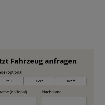
tzt Fahrzeug anfragen
de (optional)
Frau
Herr
Divers
name (optional)
Nachname