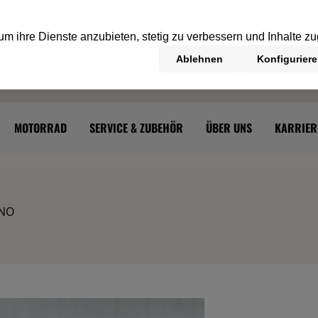
MOTORRAD
SERVICE & ZUBEHÖR
ÜBER UNS
KARRIER
INO