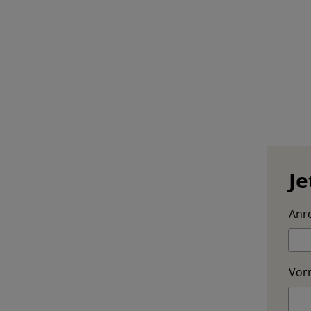
Je
Anre
Vor