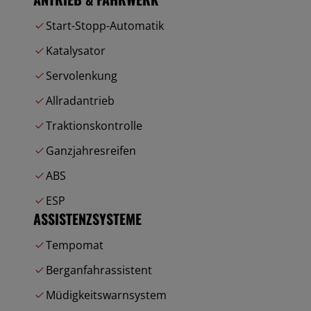
Start-Stopp-Automatik
Katalysator
Servolenkung
Allradantrieb
Traktionskontrolle
Ganzjahresreifen
ABS
ESP
ASSISTENZSYSTEME
Tempomat
Berganfahrassistent
Müdigkeitswarnsystem