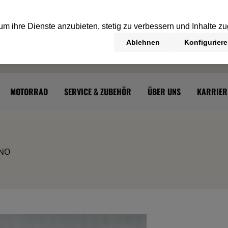
MOTORRAD
SERVICE & ZUBEHÖR
ÜBER UNS
KARRIER
INO