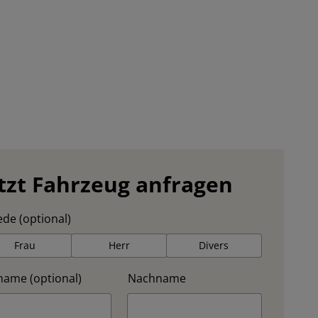
tzt Fahrzeug anfragen
de (optional)
Frau
Herr
Divers
name (optional)
Nachname