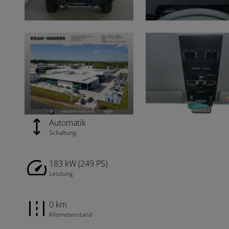
Automatik
Schaltung
183 kW (249 PS)
Leistung
0 km
Kilometerstand