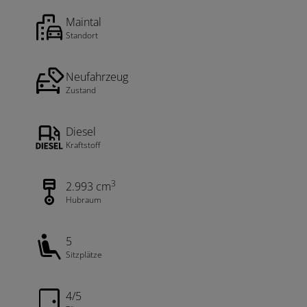
Maintal
Standort
Neufahrzeug
Zustand
Diesel
Kraftstoff
3
2.993 cm
Hubraum
5
Sitzplätze
4/5