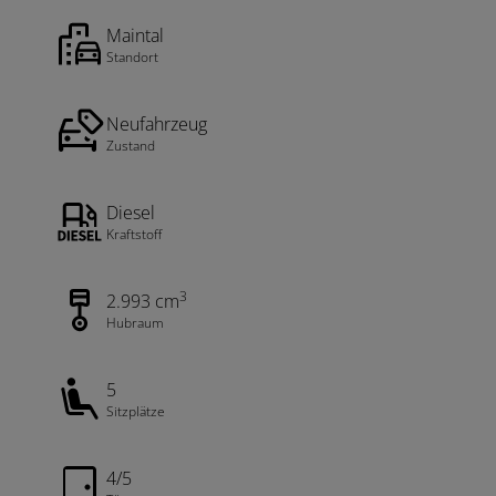
Maintal
Standort
Neufahrzeug
Zustand
Diesel
Kraftstoff
3
2.993 cm
Hubraum
5
Sitzplätze
4/5