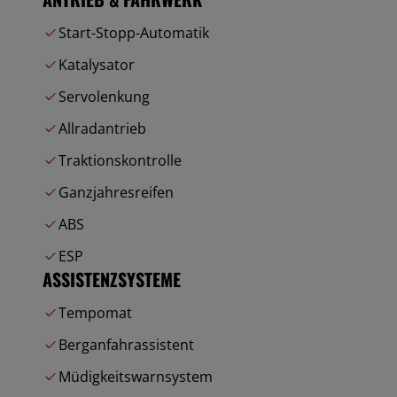
Start-Stopp-Automatik
Katalysator
Servolenkung
Allradantrieb
Traktionskontrolle
Ganzjahresreifen
ABS
ESP
ASSISTENZSYSTEME
Tempomat
Berganfahrassistent
Müdigkeitswarnsystem