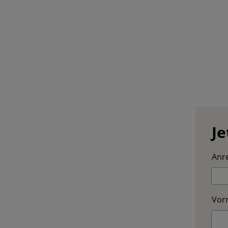
Je
Anre
Vor