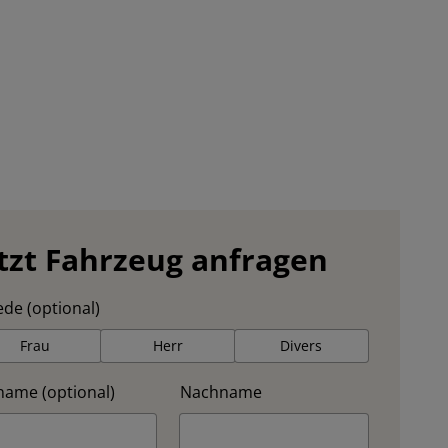
tzt Fahrzeug anfragen
de (optional)
Frau
Herr
Divers
name (optional)
Nachname