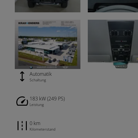
Automatik
Schaltung
183 kW (249 PS)
Leistung
0 km
Kilometerstand