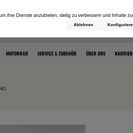
MOTORRAD
SERVICE & ZUBEHÖR
ÜBER UNS
KARRIER
INO