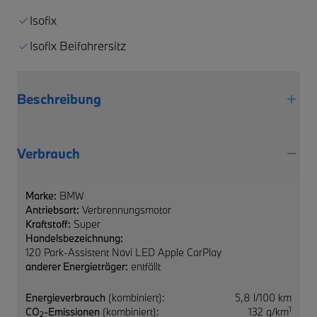
Isofix
Isofix Beifahrersitz
Beschreibung
Verbrauch
Marke:
BMW
Antriebsart:
Verbrennungsmotor
Kraftstoff:
Super
Handelsbezeichnung:
120 Park-Assistent Navi LED Apple CarPlay
anderer Energieträger:
entfällt
Energieverbrauch
(kombiniert):
5,8 l/100 km
1
CO
-Emissionen
(kombiniert):
132 g/km
2