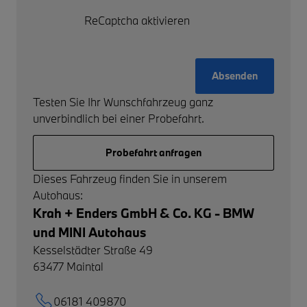
ReCaptcha aktivieren
Absenden
Testen Sie Ihr Wunschfahrzeug ganz
unverbindlich bei einer Probefahrt.
Probefahrt anfragen
Dieses Fahrzeug finden Sie in unserem
Autohaus:
Krah + Enders GmbH & Co. KG - BMW
und MINI Autohaus
Kesselstädter Straße 49
63477
Maintal
06181 409870