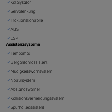
Katalysator
Servolenkung
Traktionskontrolle
ABS
ESP
Assistenzsysteme
Tempomat
Berganfahrassistent
Müdigkeitswarnsystem
Notrufsystem
Abstandswarner
Kollisionsvermeidungssystem
Spurhalteassistent