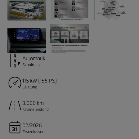
Automatik
Schaltung
115 kW (156 PS)
Leistung
3.000 km
Kilometerstand
02/2026
Erstzulassung