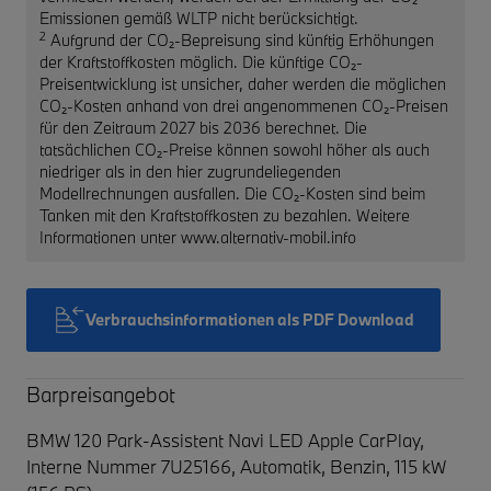
Emissionen gemäß WLTP nicht berücksichtigt.
2
Aufgrund der CO₂-Bepreisung sind künftig Erhöhungen
der Kraftstoffkosten möglich. Die künftige CO₂-
Preisentwicklung ist unsicher, daher werden die möglichen
CO₂-Kosten anhand von drei angenommenen CO₂-Preisen
für den Zeitraum 2027 bis 2036 berechnet. Die
tatsächlichen CO₂-Preise können sowohl höher als auch
niedriger als in den hier zugrundeliegenden
Modellrechnungen ausfallen. Die CO₂-Kosten sind beim
Tanken mit den Kraftstoffkosten zu bezahlen. Weitere
Informationen unter www.alternativ-mobil.info
Verbrauchsinformationen als PDF Download
Barpreisangebot
BMW 120 Park-Assistent Navi LED Apple CarPlay,
Interne Nummer 7U25166, Automatik, Benzin, 115 kW